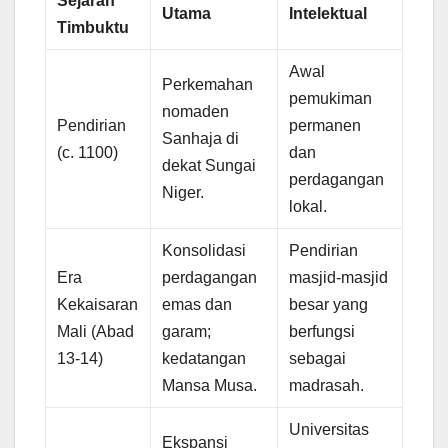
Sejarah
Utama
Intelektual
Timbuktu
Awal
Perkemahan
pemukiman
nomaden
Pendirian
permanen
Sanhaja di
(c. 1100)
dan
dekat Sungai
perdagangan
Niger.
lokal.
Konsolidasi
Pendirian
Era
perdagangan
masjid-masjid
Kekaisaran
emas dan
besar yang
Mali (Abad
garam;
berfungsi
13-14)
kedatangan
sebagai
Mansa Musa.
madrasah.
Universitas
Ekspansi