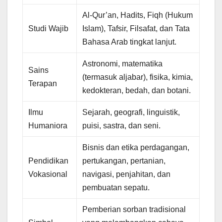
Al-Qur’an, Hadits, Fiqh (Hukum
Studi Wajib
Islam), Tafsir, Filsafat, dan Tata
Bahasa Arab tingkat lanjut.
Astronomi, matematika
Sains
(termasuk aljabar), fisika, kimia,
Terapan
kedokteran, bedah, dan botani.
Ilmu
Sejarah, geografi, linguistik,
Humaniora
puisi, sastra, dan seni.
Bisnis dan etika perdagangan,
Pendidikan
pertukangan, pertanian,
Vokasional
navigasi, penjahitan, dan
pembuatan sepatu.
Pemberian sorban tradisional