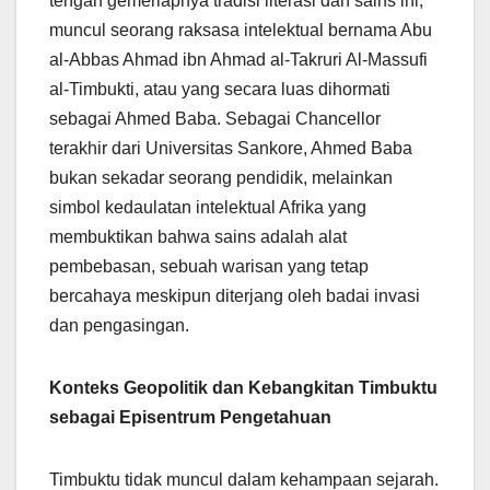
tengah gemerlapnya tradisi literasi dan sains ini,
muncul seorang raksasa intelektual bernama Abu
al-Abbas Ahmad ibn Ahmad al-Takruri Al-Massufi
al-Timbukti, atau yang secara luas dihormati
sebagai Ahmed Baba. Sebagai Chancellor
terakhir dari Universitas Sankore, Ahmed Baba
bukan sekadar seorang pendidik, melainkan
simbol kedaulatan intelektual Afrika yang
membuktikan bahwa sains adalah alat
pembebasan, sebuah warisan yang tetap
bercahaya meskipun diterjang oleh badai invasi
dan pengasingan.
Konteks Geopolitik dan Kebangkitan Timbuktu
sebagai Episentrum Pengetahuan
Timbuktu tidak muncul dalam kehampaan sejarah.