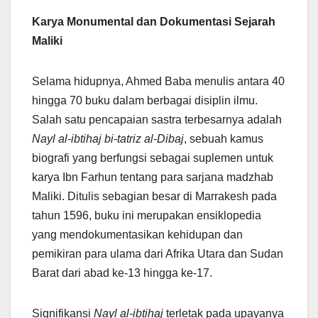
Karya Monumental dan Dokumentasi Sejarah
Maliki
Selama hidupnya, Ahmed Baba menulis antara 40
hingga 70 buku dalam berbagai disiplin ilmu.
Salah satu pencapaian sastra terbesarnya adalah
Nayl al-ibtihaj bi-tatriz al-Dibaj
, sebuah kamus
biografi yang berfungsi sebagai suplemen untuk
karya Ibn Farhun tentang para sarjana madzhab
Maliki. Ditulis sebagian besar di Marrakesh pada
tahun 1596, buku ini merupakan ensiklopedia
yang mendokumentasikan kehidupan dan
pemikiran para ulama dari Afrika Utara dan Sudan
Barat dari abad ke-13 hingga ke-17.
Signifikansi
Nayl al-ibtihaj
terletak pada upayanya