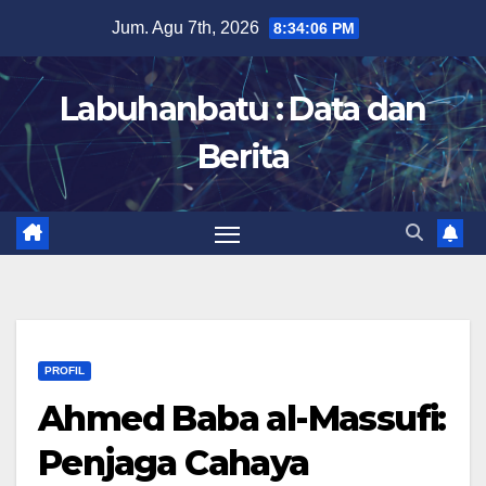
Skip
Jum. Agu 7th, 2026
8:34:07 PM
to
content
Labuhanbatu : Data dan
Berita
PROFIL
Ahmed Baba al-Massufi:
Penjaga Cahaya