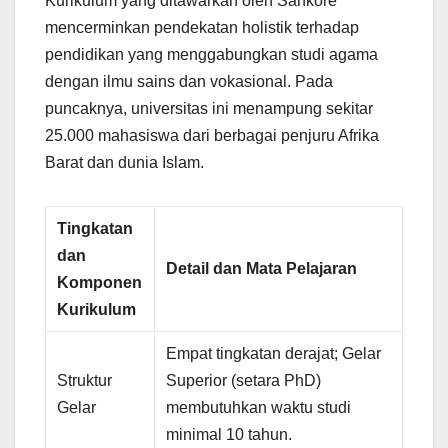
Kurikulum yang ditawarkan oleh Sankore
mencerminkan pendekatan holistik terhadap
pendidikan yang menggabungkan studi agama
dengan ilmu sains dan vokasional. Pada
puncaknya, universitas ini menampung sekitar
25.000 mahasiswa dari berbagai penjuru Afrika
Barat dan dunia Islam.
Tingkatan
dan
Detail dan Mata Pelajaran
Komponen
Kurikulum
Empat tingkatan derajat; Gelar
Struktur
Superior (setara PhD)
Gelar
membutuhkan waktu studi
minimal 10 tahun.