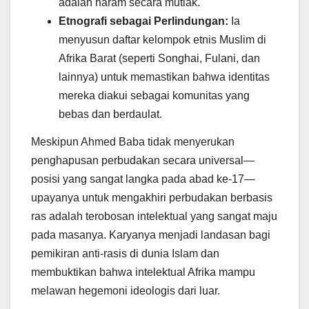
adalah haram secara mutlak.
Etnografi sebagai Perlindungan:
Ia
menyusun daftar kelompok etnis Muslim di
Afrika Barat (seperti Songhai, Fulani, dan
lainnya) untuk memastikan bahwa identitas
mereka diakui sebagai komunitas yang
bebas dan berdaulat.
Meskipun Ahmed Baba tidak menyerukan
penghapusan perbudakan secara universal—
posisi yang sangat langka pada abad ke-17—
upayanya untuk mengakhiri perbudakan berbasis
ras adalah terobosan intelektual yang sangat maju
pada masanya. Karyanya menjadi landasan bagi
pemikiran anti-rasis di dunia Islam dan
membuktikan bahwa intelektual Afrika mampu
melawan hegemoni ideologis dari luar.