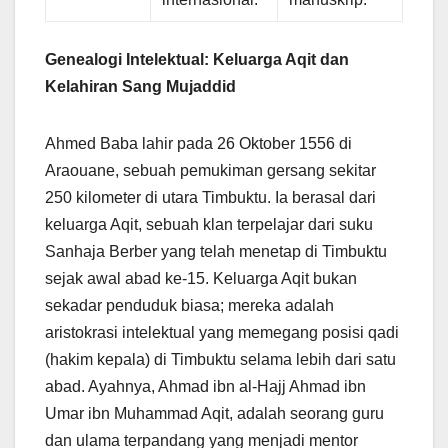
Genealogi Intelektual: Keluarga Aqit dan
Kelahiran Sang Mujaddid
Ahmed Baba lahir pada 26 Oktober 1556 di
Araouane, sebuah pemukiman gersang sekitar
250 kilometer di utara Timbuktu. Ia berasal dari
keluarga Aqit, sebuah klan terpelajar dari suku
Sanhaja Berber yang telah menetap di Timbuktu
sejak awal abad ke-15. Keluarga Aqit bukan
sekadar penduduk biasa; mereka adalah
aristokrasi intelektual yang memegang posisi qadi
(hakim kepala) di Timbuktu selama lebih dari satu
abad. Ayahnya, Ahmad ibn al-Hajj Ahmad ibn
Umar ibn Muhammad Aqit, adalah seorang guru
dan ulama terpandang yang menjadi mentor