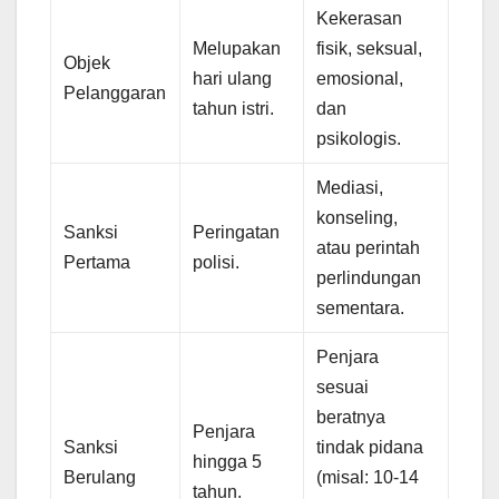
Kekerasan
Melupakan
fisik, seksual,
Objek
hari ulang
emosional,
Pelanggaran
tahun istri.
dan
psikologis.
Mediasi,
konseling,
Sanksi
Peringatan
atau perintah
Pertama
polisi.
perlindungan
sementara.
Penjara
sesuai
beratnya
Penjara
Sanksi
tindak pidana
hingga 5
Berulang
(misal: 10-14
tahun.