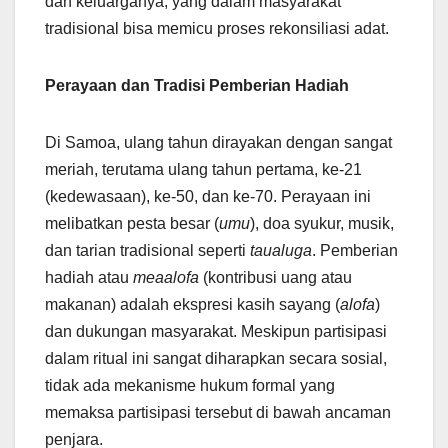
dan keluarganya, yang dalam masyarakat
tradisional bisa memicu proses rekonsiliasi adat.
Perayaan dan Tradisi Pemberian Hadiah
Di Samoa, ulang tahun dirayakan dengan sangat
meriah, terutama ulang tahun pertama, ke-21
(kedewasaan), ke-50, dan ke-70. Perayaan ini
melibatkan pesta besar (
umu
), doa syukur, musik,
dan tarian tradisional seperti
taualuga
. Pemberian
hadiah atau
meaalofa
(kontribusi uang atau
makanan) adalah ekspresi kasih sayang (
alofa
)
dan dukungan masyarakat. Meskipun partisipasi
dalam ritual ini sangat diharapkan secara sosial,
tidak ada mekanisme hukum formal yang
memaksa partisipasi tersebut di bawah ancaman
penjara.