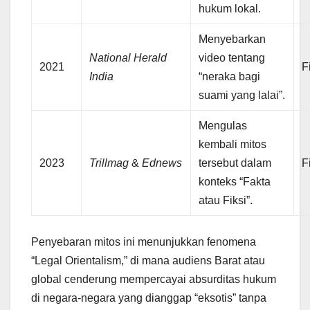
hukum lokal.
Menyebarkan
National Herald
video tentang
2021
Fi
India
“neraka bagi
suami yang lalai”.
Mengulas
kembali mitos
2023
Trillmag
&
Ednews
tersebut dalam
Fi
konteks “Fakta
atau Fiksi”.
Penyebaran mitos ini menunjukkan fenomena
“Legal Orientalism,” di mana audiens Barat atau
global cenderung mempercayai absurditas hukum
di negara-negara yang dianggap “eksotis” tanpa