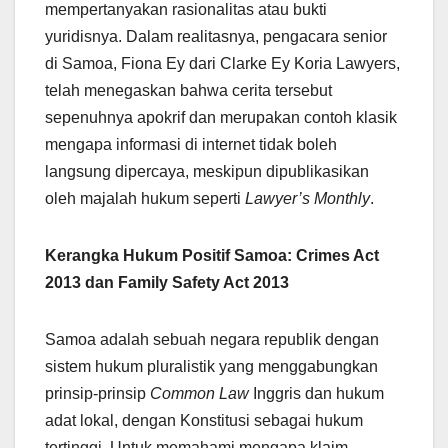
mempertanyakan rasionalitas atau bukti
yuridisnya. Dalam realitasnya, pengacara senior
di Samoa, Fiona Ey dari Clarke Ey Koria Lawyers,
telah menegaskan bahwa cerita tersebut
sepenuhnya apokrif dan merupakan contoh klasik
mengapa informasi di internet tidak boleh
langsung dipercaya, meskipun dipublikasikan
oleh majalah hukum seperti
Lawyer’s Monthly
.
Kerangka Hukum Positif Samoa: Crimes Act
2013 dan Family Safety Act 2013
Samoa adalah sebuah negara republik dengan
sistem hukum pluralistik yang menggabungkan
prinsip-prinsip
Common Law
Inggris dan hukum
adat lokal, dengan Konstitusi sebagai hukum
tertinggi. Untuk memahami mengapa klaim