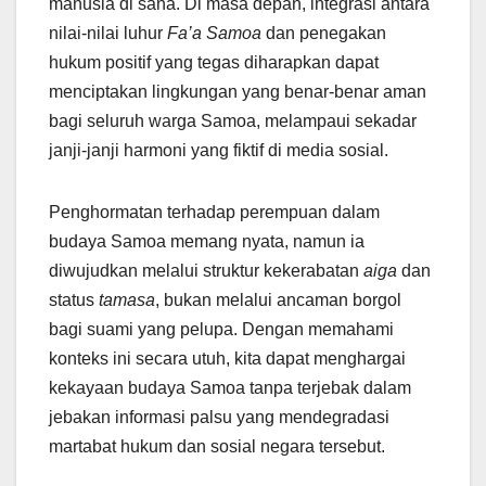
manusia di sana. Di masa depan, integrasi antara
nilai-nilai luhur
Fa’a Samoa
dan penegakan
hukum positif yang tegas diharapkan dapat
menciptakan lingkungan yang benar-benar aman
bagi seluruh warga Samoa, melampaui sekadar
janji-janji harmoni yang fiktif di media sosial.
Penghormatan terhadap perempuan dalam
budaya Samoa memang nyata, namun ia
diwujudkan melalui struktur kekerabatan
aiga
dan
status
tamasa
, bukan melalui ancaman borgol
bagi suami yang pelupa. Dengan memahami
konteks ini secara utuh, kita dapat menghargai
kekayaan budaya Samoa tanpa terjebak dalam
jebakan informasi palsu yang mendegradasi
martabat hukum dan sosial negara tersebut.