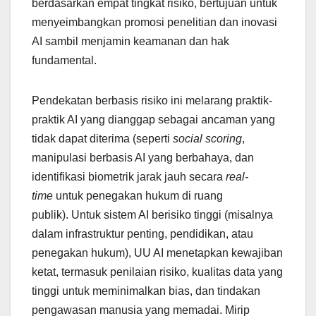
berdasarkan empat tingkat risiko, bertujuan untuk
menyeimbangkan promosi penelitian dan inovasi
AI sambil menjamin keamanan dan hak
fundamental.
Pendekatan berbasis risiko ini melarang praktik-
praktik AI yang dianggap sebagai ancaman yang
tidak dapat diterima (seperti
social scoring
,
manipulasi berbasis AI yang berbahaya, dan
identifikasi biometrik jarak jauh secara
real-
time
untuk penegakan hukum di ruang
publik). Untuk sistem AI berisiko tinggi (misalnya
dalam infrastruktur penting, pendidikan, atau
penegakan hukum), UU AI menetapkan kewajiban
ketat, termasuk penilaian risiko, kualitas data yang
tinggi untuk meminimalkan bias, dan tindakan
pengawasan manusia yang memadai. Mirip