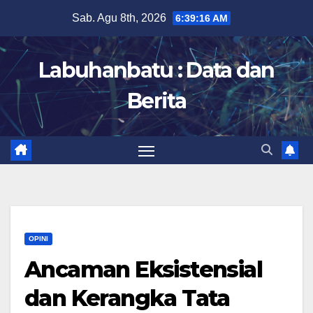
Skip
Sab. Agu 8th, 2026
6:39:17 AM
to
content
Labuhanbatu : Data dan
Berita
OPINI
Ancaman Eksistensial
dan Kerangka Tata