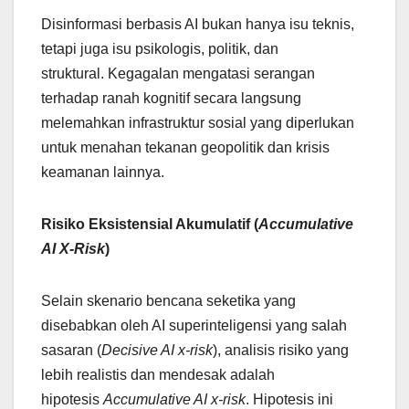
Disinformasi berbasis AI bukan hanya isu teknis,
tetapi juga isu psikologis, politik, dan
struktural. Kegagalan mengatasi serangan
terhadap ranah kognitif secara langsung
melemahkan infrastruktur sosial yang diperlukan
untuk menahan tekanan geopolitik dan krisis
keamanan lainnya.
Risiko Eksistensial Akumulatif (
Accumulative
AI X-Risk
)
Selain skenario bencana seketika yang
disebabkan oleh AI superinteligensi yang salah
sasaran (
Decisive AI x-risk
), analisis risiko yang
lebih realistis dan mendesak adalah
hipotesis
Accumulative AI x-risk
. Hipotesis ini