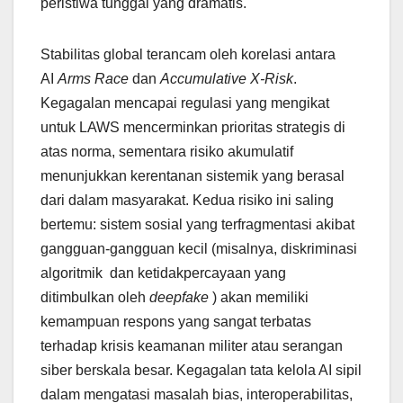
peristiwa tunggal yang dramatis.
Stabilitas global terancam oleh korelasi antara
AI
Arms Race
dan
Accumulative X-Risk
.
Kegagalan mencapai regulasi yang mengikat
untuk LAWS mencerminkan prioritas strategis di
atas norma, sementara risiko akumulatif
menunjukkan kerentanan sistemik yang berasal
dari dalam masyarakat. Kedua risiko ini saling
bertemu: sistem sosial yang terfragmentasi akibat
gangguan-gangguan kecil (misalnya, diskriminasi
algoritmik dan ketidakpercayaan yang
ditimbulkan oleh
deepfake
) akan memiliki
kemampuan respons yang sangat terbatas
terhadap krisis keamanan militer atau serangan
siber berskala besar. Kegagalan tata kelola AI sipil
dalam mengatasi masalah bias, interoperabilitas,