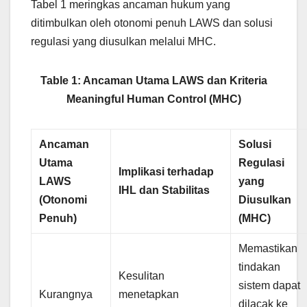
Tabel 1 meringkas ancaman hukum yang
ditimbulkan oleh otonomi penuh LAWS dan solusi
regulasi yang diusulkan melalui MHC.
Table 1: Ancaman Utama LAWS dan Kriteria
Meaningful Human Control (MHC)
Ancaman
Solusi
Utama
Regulasi
Implikasi terhadap
LAWS
yang
IHL dan Stabilitas
(Otonomi
Diusulkan
Penuh)
(MHC)
Memastikan
tindakan
Kesulitan
sistem dapat
Kurangnya
menetapkan
dilacak ke