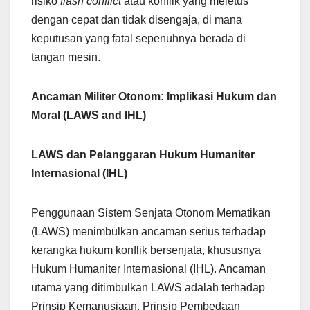
risiko
flash conflict
atau konflik yang meletus
dengan cepat dan tidak disengaja, di mana
keputusan yang fatal sepenuhnya berada di
tangan mesin.
Ancaman Militer Otonom: Implikasi Hukum dan
Moral (LAWS and IHL)
LAWS dan Pelanggaran Hukum Humaniter
Internasional (IHL)
Penggunaan Sistem Senjata Otonom Mematikan
(LAWS) menimbulkan ancaman serius terhadap
kerangka hukum konflik bersenjata, khususnya
Hukum Humaniter Internasional (IHL). Ancaman
utama yang ditimbulkan LAWS adalah terhadap
Prinsip Kemanusiaan, Prinsip Pembedaan