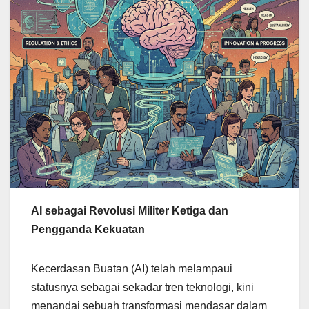
AI sebagai Revolusi Militer Ketiga dan
Pengganda Kekuatan
Kecerdasan Buatan (AI) telah melampaui
statusnya sebagai sekadar tren teknologi, kini
menandai sebuah transformasi mendasar dalam