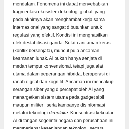
mendalam. Fenomena ini dapat menyebabkan
fragmentasi ekosistem teknologi global, yang
pada akhirnya akan menghambat kerja sama
internasional yang sangat dibutuhkan untuk
regulasi yang efektif. Kondisi ini menghasilkan
efek destabilisasi ganda. Selain ancaman keras
(konflik bersenjata), muncul pula ancaman
keamanan lunak. AI bukan hanya senjata di
medan tempur konvensional, tetapi juga alat
utama dalam peperangan hibrida, beroperasi di
ranah digital dan kognitif. Ancaman ini mencakup
serangan siber yang dipercepat oleh AI yang
menargetkan sistem utama pada gadget sipil
maupun militer , serta kampanye disinformasi
melalui teknologi
deepfake
. Konsentrasi kekuatan
AI di tangan segelintir negara dan perusahaan ini
memperlebar kesenjangan teknologi, secara