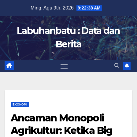
Skip
Ming. Agu 9th, 2026
9:22:39 AM
to
content
Labuhanbatu : Data dan
Berita
EKONOMI
Ancaman Monopoli
Agrikultur: Ketika Big