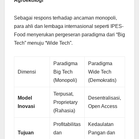
Agroekologi
Sebagai respons terhadap ancaman monopoli,
para ahli dan lembaga internasional seperti IPES-
Food menyerukan pergeseran paradigma dari “Big
Tech” menuju “Wide Tech”.
Paradigma
Paradigma
Dimensi
Big Tech
Wide Tech
(Monopoli)
(Demokratis)
Terpusat,
Model
Desentralisasi,
Proprietary
Inovasi
Open Access
(Rahasia)
Profitabilitas
Kedaulatan
Tujuan
dan
Pangan dan