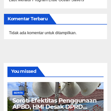
Komentar Terbaru
Tidak ada komentar untuk ditampilkan.
You missed
BERITA
Soroti Efektitas Penggunaan
APBD, HMI Desak DPRD