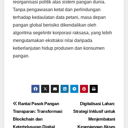
reorganisasi politik atas sistem pangan dunia.
Tanpa pengawasan ketat dan perlindungan
terhadap kedaulatan data petani, masa depan
pangan global berisiko dikendalikan oleh
algoritma segelintir korporasi raksasa, yang lebih
mengutamakan ekstraksi nilai daripada
keberlanjutan hidup produsen dan konsumen
pangan.
Navigasi
Rantai Pasok Pangan
Digitalisasi Lahan:
Transparan: Transformasi
Strategi Inklusif untuk
pos
Blockchain dan
Menjembatani
Ketertelusuran Digital
Kesenjangan Akses