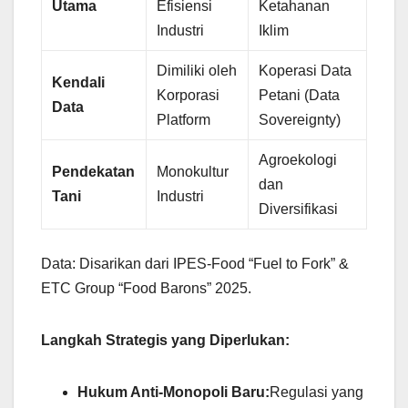
Utama
Efisiensi
Ketahanan
Industri
Iklim
Dimiliki oleh
Koperasi Data
Kendali
Korporasi
Petani (Data
Data
Platform
Sovereignty)
Agroekologi
Pendekatan
Monokultur
dan
Tani
Industri
Diversifikasi
Data: Disarikan dari IPES-Food “Fuel to Fork” &
ETC Group “Food Barons” 2025.
Langkah Strategis yang Diperlukan:
Hukum Anti-Monopoli Baru:
Regulasi yang