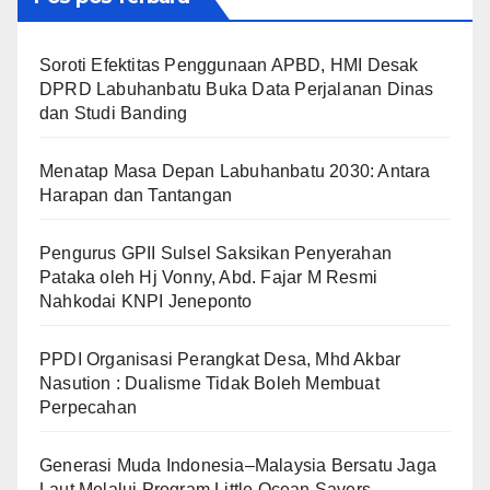
Soroti Efektitas Penggunaan APBD, HMI Desak
DPRD Labuhanbatu Buka Data Perjalanan Dinas
dan Studi Banding
Menatap Masa Depan Labuhanbatu 2030: Antara
Harapan dan Tantangan
Pengurus GPII Sulsel Saksikan Penyerahan
Pataka oleh Hj Vonny, Abd. Fajar M Resmi
Nahkodai KNPI Jeneponto
PPDI Organisasi Perangkat Desa, Mhd Akbar
Nasution : Dualisme Tidak Boleh Membuat
Perpecahan
Generasi Muda Indonesia–Malaysia Bersatu Jaga
Laut Melalui Program Little Ocean Savers