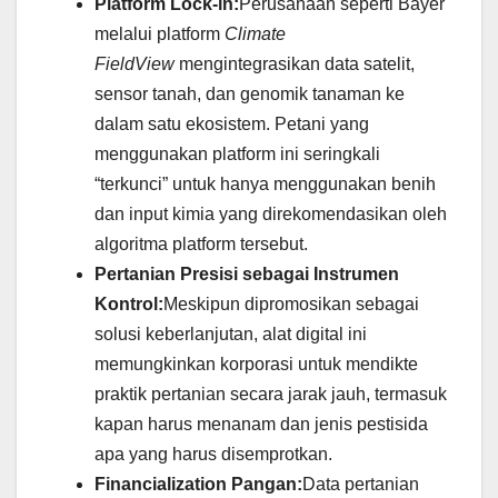
Platform Lock-in:
Perusahaan seperti Bayer
melalui platform
Climate
FieldView
mengintegrasikan data satelit,
sensor tanah, dan genomik tanaman ke
dalam satu ekosistem. Petani yang
menggunakan platform ini seringkali
“terkunci” untuk hanya menggunakan benih
dan input kimia yang direkomendasikan oleh
algoritma platform tersebut.
Pertanian Presisi sebagai Instrumen
Kontrol:
Meskipun dipromosikan sebagai
solusi keberlanjutan, alat digital ini
memungkinkan korporasi untuk mendikte
praktik pertanian secara jarak jauh, termasuk
kapan harus menanam dan jenis pestisida
apa yang harus disemprotkan.
Financialization Pangan:
Data pertanian