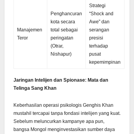
Strategi
Penghancuran
“Shock and
kota secara
Awe” dan
Manajemen
total sebagai
serangan
Teror
peringatan
presisi
(Otrar,
terhadap
Nishapur)
pusat
kepemimpinan
Jaringan Intelijen dan Spionase: Mata dan
Telinga Sang Khan
Keberhasilan operasi psikologis Genghis Khan
mustahil tercapai tanpa fondasi intelijen yang kuat.
Sebelum meluncurkan kampanye apa pun,
bangsa Mongol menginvestasikan sumber daya