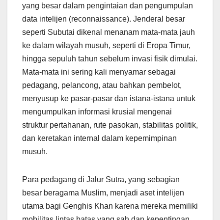
yang besar dalam pengintaian dan pengumpulan
data intelijen (reconnaissance). Jenderal besar
seperti Subutai dikenal menanam mata-mata jauh
ke dalam wilayah musuh, seperti di Eropa Timur,
hingga sepuluh tahun sebelum invasi fisik dimulai.
Mata-mata ini sering kali menyamar sebagai
pedagang, pelancong, atau bahkan pembelot,
menyusup ke pasar-pasar dan istana-istana untuk
mengumpulkan informasi krusial mengenai
struktur pertahanan, rute pasokan, stabilitas politik,
dan keretakan internal dalam kepemimpinan
musuh.
Para pedagang di Jalur Sutra, yang sebagian
besar beragama Muslim, menjadi aset intelijen
utama bagi Genghis Khan karena mereka memiliki
mobilitas lintas batas yang sah dan kepentingan