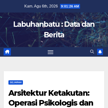
Skip
Kam. Agu 6th, 2026
9:01:27 AM
to
content
Labuhanbatu : Data dan
Berita
SEJARAH
Arsitektur Ketakutan:
Operasi Psikologis dan