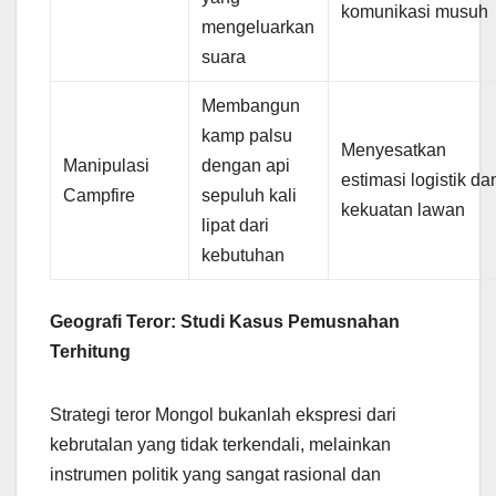
komunikasi musuh
mengeluarkan
suara
Membangun
kamp palsu
Menyesatkan
Manipulasi
dengan api
estimasi logistik da
Campfire
sepuluh kali
kekuatan lawan
lipat dari
kebutuhan
Geografi Teror: Studi Kasus Pemusnahan
Terhitung
Strategi teror Mongol bukanlah ekspresi dari
kebrutalan yang tidak terkendali, melainkan
instrumen politik yang sangat rasional dan