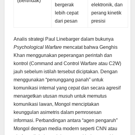
(Bertindak)
bergerak
elektronik, dan
lebih cepat
perang kinetik
dari pesan
presisi
Analis strategi Paul Linebarger dalam bukunya
Psychological Warfare
mencatat bahwa Genghis
Khan menggunakan peperangan perintah dan
kontrol (Command and Control Warfare atau C2W)
jauh sebelum istilah tersebut diciptakan. Dengan
menggunakan “penunggang panah” untuk
komunikasi internal yang cepat dan secara agresif
menargetkan utusan musuh untuk memutus
komunikasi lawan, Mongol menciptakan
keunggulan asimetris dalam pemrosesan
informasi. Perbandingan antara “agen pengaruh”
Mongol dengan media modern seperti CNN atau