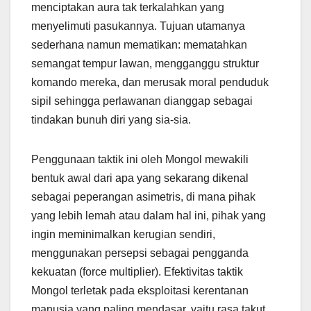
menciptakan aura tak terkalahkan yang
menyelimuti pasukannya. Tujuan utamanya
sederhana namun mematikan: mematahkan
semangat tempur lawan, mengganggu struktur
komando mereka, dan merusak moral penduduk
sipil sehingga perlawanan dianggap sebagai
tindakan bunuh diri yang sia-sia.
Penggunaan taktik ini oleh Mongol mewakili
bentuk awal dari apa yang sekarang dikenal
sebagai peperangan asimetris, di mana pihak
yang lebih lemah atau dalam hal ini, pihak yang
ingin meminimalkan kerugian sendiri,
menggunakan persepsi sebagai pengganda
kekuatan (force multiplier). Efektivitas taktik
Mongol terletak pada eksploitasi kerentanan
manusia yang paling mendasar, yaitu rasa takut