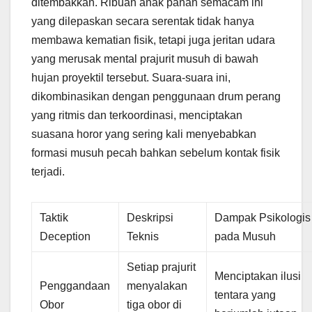
ditembakkan. Ribuan anak panah semacam ini
yang dilepaskan secara serentak tidak hanya
membawa kematian fisik, tetapi juga jeritan udara
yang merusak mental prajurit musuh di bawah
hujan proyektil tersebut. Suara-suara ini,
dikombinasikan dengan penggunaan drum perang
yang ritmis dan terkoordinasi, menciptakan
suasana horor yang sering kali menyebabkan
formasi musuh pecah bahkan sebelum kontak fisik
terjadi.
Taktik
Deskripsi
Dampak Psikologis
Deception
Teknis
pada Musuh
Setiap prajurit
Menciptakan ilusi
Penggandaan
menyalakan
tentara yang
Obor
tiga obor di