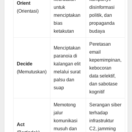
Orient
untuk
disinformasi
(Orientasi)
menciptakan
politik, dan
bias
propaganda
ketakutan
budaya
Peretasan
Menciptakan
email
paranoia di
kepemimpinan,
Decide
kalangan elit
kebocoran
(Memutuskan)
melalui surat
data selektif,
palsu dan
dan sabotase
suap
kognitif
Memotong
Serangan siber
jalur
terhadap
komunikasi
infrastruktur
Act
musuh dan
C2, jamming