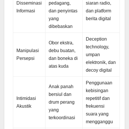
Disseminasi
pedagang,
siaran radio,
Informasi
dan penyintas
dan platform
yang
berita digital
dibebaskan
Deception
Obor ekstra,
technology,
Manipulasi
debu buatan,
umpan
Persepsi
dan boneka di
elektronik, dan
atas kuda
decoy digital
Penggunaan
Anak panah
kebisingan
bersiul dan
Intimidasi
repetitif dan
drum perang
Akustik
frekuensi
yang
suara yang
terkoordinasi
mengganggu