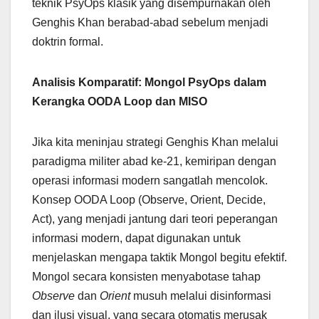
teknik PsyOps klasik yang disempurnakan oleh
Genghis Khan berabad-abad sebelum menjadi
doktrin formal.
Analisis Komparatif: Mongol PsyOps dalam
Kerangka OODA Loop dan MISO
Jika kita meninjau strategi Genghis Khan melalui
paradigma militer abad ke-21, kemiripan dengan
operasi informasi modern sangatlah mencolok.
Konsep OODA Loop (Observe, Orient, Decide,
Act), yang menjadi jantung dari teori peperangan
informasi modern, dapat digunakan untuk
menjelaskan mengapa taktik Mongol begitu efektif.
Mongol secara konsisten menyabotase tahap
Observe
dan
Orient
musuh melalui disinformasi
dan ilusi visual, yang secara otomatis merusak