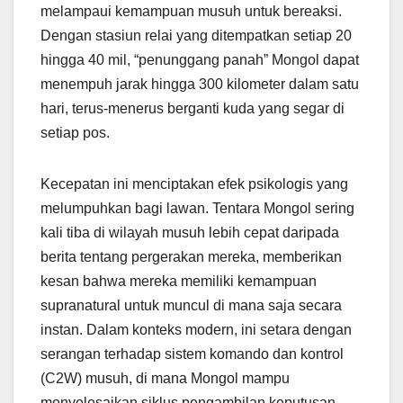
melampaui kemampuan musuh untuk bereaksi.
Dengan stasiun relai yang ditempatkan setiap 20
hingga 40 mil, “penunggang panah” Mongol dapat
menempuh jarak hingga 300 kilometer dalam satu
hari, terus-menerus berganti kuda yang segar di
setiap pos.
Kecepatan ini menciptakan efek psikologis yang
melumpuhkan bagi lawan. Tentara Mongol sering
kali tiba di wilayah musuh lebih cepat daripada
berita tentang pergerakan mereka, memberikan
kesan bahwa mereka memiliki kemampuan
supranatural untuk muncul di mana saja secara
instan. Dalam konteks modern, ini setara dengan
serangan terhadap sistem komando dan kontrol
(C2W) musuh, di mana Mongol mampu
menyelesaikan siklus pengambilan keputusan