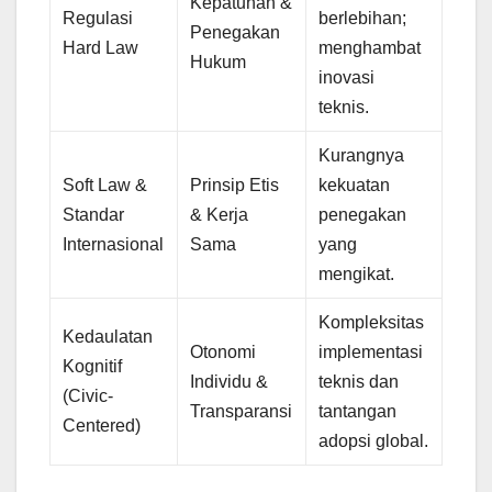
Kepatuhan &
Regulasi
berlebihan;
Penegakan
Hard Law
menghambat
Hukum
inovasi
teknis.
Kurangnya
Soft Law &
Prinsip Etis
kekuatan
Standar
& Kerja
penegakan
Internasional
Sama
yang
mengikat.
Kompleksitas
Kedaulatan
Otonomi
implementasi
Kognitif
Individu &
teknis dan
(Civic-
Transparansi
tantangan
Centered)
adopsi global.