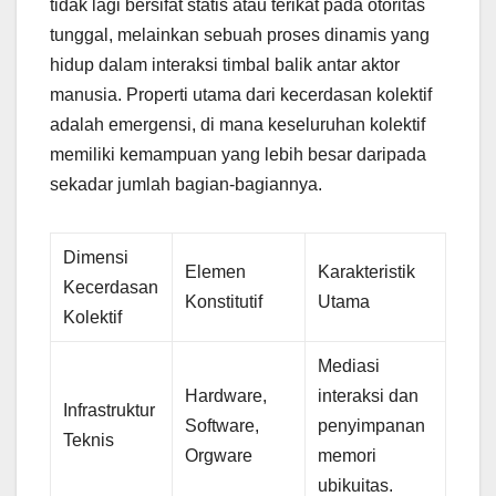
tidak lagi bersifat statis atau terikat pada otoritas
tunggal, melainkan sebuah proses dinamis yang
hidup dalam interaksi timbal balik antar aktor
manusia. Properti utama dari kecerdasan kolektif
adalah emergensi, di mana keseluruhan kolektif
memiliki kemampuan yang lebih besar daripada
sekadar jumlah bagian-bagiannya.
Dimensi
Elemen
Karakteristik
Kecerdasan
Konstitutif
Utama
Kolektif
Mediasi
Hardware,
interaksi dan
Infrastruktur
Software,
penyimpanan
Teknis
Orgware
memori
ubikuitas.