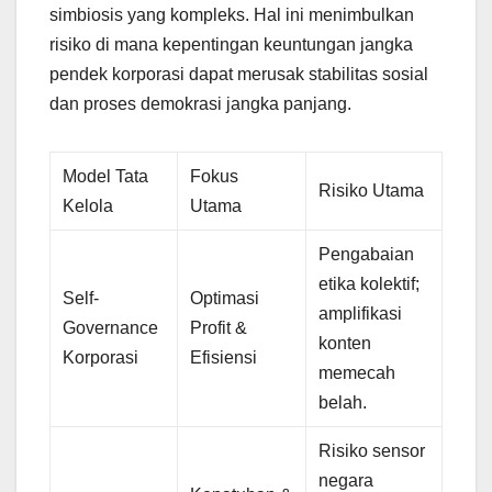
simbiosis yang kompleks. Hal ini menimbulkan
risiko di mana kepentingan keuntungan jangka
pendek korporasi dapat merusak stabilitas sosial
dan proses demokrasi jangka panjang.
Model Tata
Fokus
Risiko Utama
Kelola
Utama
Pengabaian
etika kolektif;
Self-
Optimasi
amplifikasi
Governance
Profit &
konten
Korporasi
Efisiensi
memecah
belah.
Risiko sensor
negara