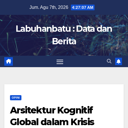
Skip
Jum. Agu 7th, 2026
4:27:07 AM
to
content
Labuhanbatu : Data dan
Berita
OPINI
Arsitektur Kognitif
Global dalam Krisis