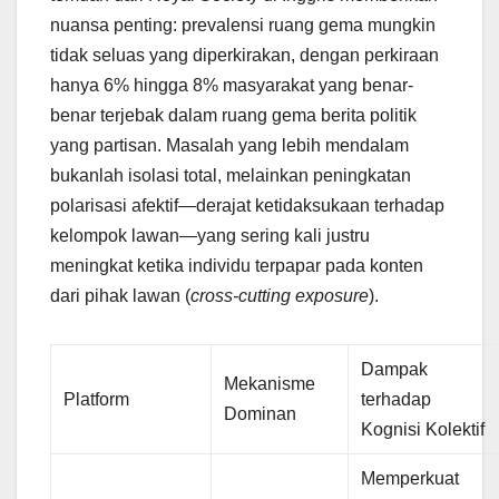
nuansa penting: prevalensi ruang gema mungkin
tidak seluas yang diperkirakan, dengan perkiraan
hanya 6% hingga 8% masyarakat yang benar-
benar terjebak dalam ruang gema berita politik
yang partisan. Masalah yang lebih mendalam
bukanlah isolasi total, melainkan peningkatan
polarisasi afektif—derajat ketidaksukaan terhadap
kelompok lawan—yang sering kali justru
meningkat ketika individu terpapar pada konten
dari pihak lawan (
cross-cutting exposure
).
Dampak
Mekanisme
Platform
terhadap
Dominan
Kognisi Kolektif
Memperkuat