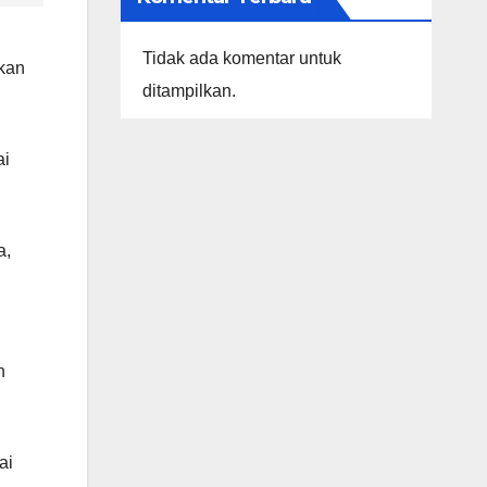
Tidak ada komentar untuk
ikan
ditampilkan.
ai
a,
n
ai