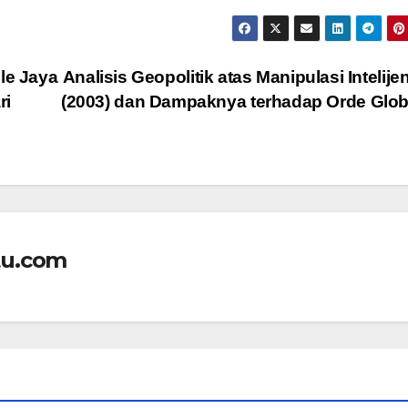
le Jaya
Analisis Geopolitik atas Manipulasi Intelijen
ri
(2003) dan Dampaknya terhadap Orde Glo
tu.com