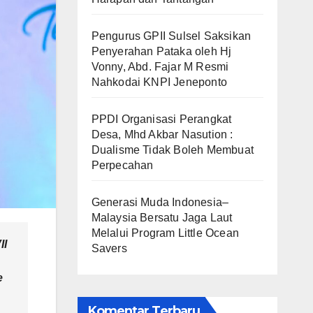
Pengurus GPII Sulsel Saksikan
Penyerahan Pataka oleh Hj
Vonny, Abd. Fajar M Resmi
Nahkodai KNPI Jeneponto
PPDI Organisasi Perangkat
Desa, Mhd Akbar Nasution :
Dualisme Tidak Boleh Membuat
Perpecahan
Generasi Muda Indonesia–
Malaysia Bersatu Jaga Laut
Melalui Program Little Ocean
II
Savers
e
Komentar Terbaru