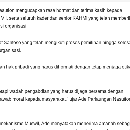
sution mengucapkan rasa hormat dan terima kasih kepada
il VII, serta seluruh kader dan senior KAHMI yang telah member
i organisasi.
Santoso yang telah mengikuti proses pemilihan hingga seles
rganisasi.
n hak pribadi yang harus dihormati dengan tetap menjaga etik
tetapi wadah pengabdian yang harus dijaga bersama dengan
awab moral kepada masyarakat,” ujar Ade Parlaungan Nasutio
am mekanisme Muswil, Ade menyatakan menerima amanah sebag