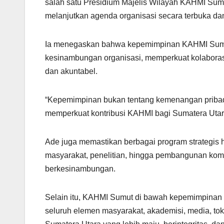
salah satu Presidium Majelis Wilayah KAHMI Sum
melanjutkan agenda organisasi secara terbuka dan
Ia menegaskan bahwa kepemimpinan KAHMI Sumut 
kesinambungan organisasi, memperkuat kolaborasi
dan akuntabel.
“Kepemimpinan bukan tentang kemenangan pribadi
memperkuat kontribusi KAHMI bagi Sumatera Utara
Ade juga memastikan berbagai program strategis h
masyarakat, penelitian, hingga pembangunan komun
berkesinambungan.
Selain itu, KAHMI Sumut di bawah kepemimpinan 
seluruh elemen masyarakat, akademisi, media, 