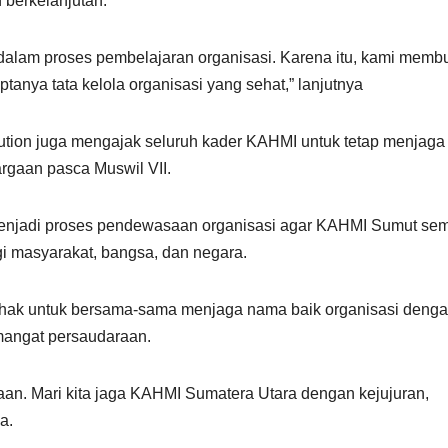
 berkelanjutan.
g dalam proses pembelajaran organisasi. Karena itu, kami memb
anya tata kelola organisasi yang sehat,” lanjutnya
tion juga mengajak seluruh kader KAHMI untuk tetap menjaga
gaan pasca Muswil VII.
t menjadi proses pendewasaan organisasi agar KAHMI Sumut se
i masyarakat, bangsa, dan negara.
ihak untuk bersama-sama menjaga nama baik organisasi deng
mangat persaudaraan.
aan. Mari kita jaga KAHMI Sumatera Utara dengan kejujuran,
a.