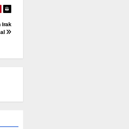
 Irak
bal