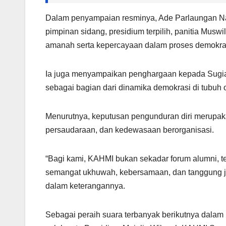
Dalam penyampaian resminya, Ade Parlaungan Na
pimpinan sidang, presidium terpilih, panitia Musw
amanah serta kepercayaan dalam proses demokras
Ia juga menyampaikan penghargaan kepada Sugiat 
sebagai bagian dari dinamika demokrasi di tubuh o
Menurutnya, keputusan pengunduran diri merupaka
persaudaraan, dan kedewasaan berorganisasi.
“Bagi kami, KAHMI bukan sekadar forum alumni, 
semangat ukhuwah, kebersamaan, dan tanggung j
dalam keterangannya.
Sebagai peraih suara terbanyak berikutnya dal