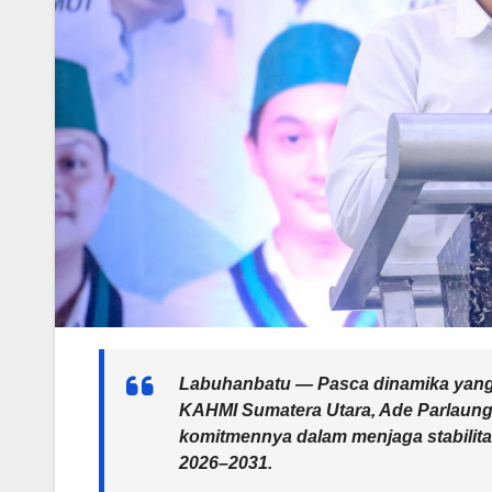
Labuhanbatu — Pasca dinamika yang 
KAHMI Sumatera Utara, Ade Parlaung
komitmennya dalam menjaga stabilit
2026–2031.