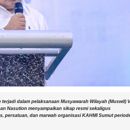
terjadi dalam pelaksanaan Musyawarah Wilayah (Muswil) V
an Nasution menyampaikan sikap resmi sekaligus
as, persatuan, dan marwah organisasi KAHMI Sumut period