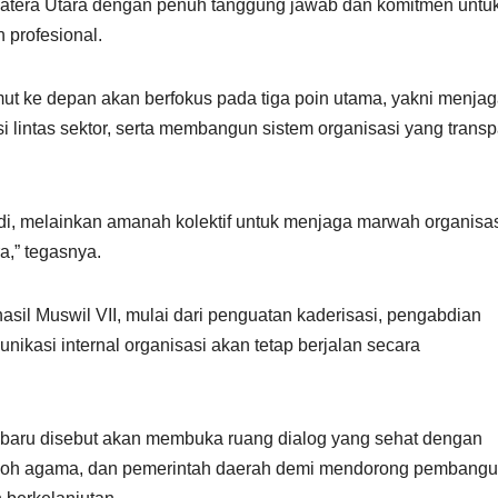
atera Utara dengan penuh tanggung jawab dan komitmen untu
 profesional.
ke depan akan berfokus pada tiga poin utama, yakni menja
 lintas sektor, serta membangun sistem organisasi yang trans
, melainkan amanah kolektif untuk menjaga marwah organisa
,” tegasnya.
asil Muswil VII, mulai dari penguatan kaderisasi, pengabdian
ikasi internal organisasi akan tetap berjalan secara
baru disebut akan membuka ruang dialog yang sehat dengan
tokoh agama, dan pemerintah daerah demi mendorong pembang