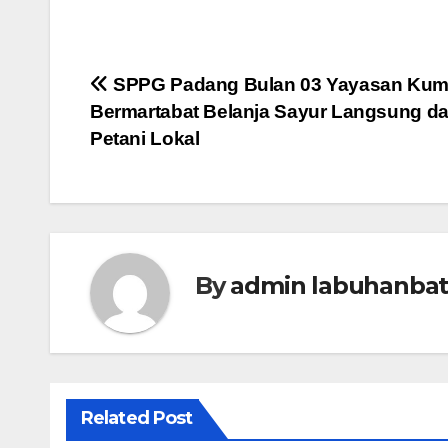
Navigasi
SPPG Padang Bulan 03 Yayasan Kum
Bermartabat Belanja Sayur Langsung da
pos
Petani Lokal
By
admin labuhanba
Related Post