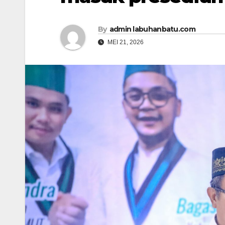
By
admin labuhanbatu.com
MEI 21, 2026