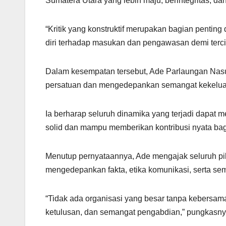
Sumatera Utara yang lebih maju, berintegritas, dan
“Kritik yang konstruktif merupakan bagian pentin
diri terhadap masukan dan pengawasan demi tercipt
Dalam kesempatan tersebut, Ade Parlaungan Nasu
persatuan dan mengedepankan semangat kekeluar
Ia berharap seluruh dinamika yang terjadi dapa
solid dan mampu memberikan kontribusi nyata bag
Menutup pernyataannya, Ade mengajak seluruh p
mengedepankan fakta, etika komunikasi, serta se
“Tidak ada organisasi yang besar tanpa kebersam
ketulusan, dan semangat pengabdian,” pungkasny