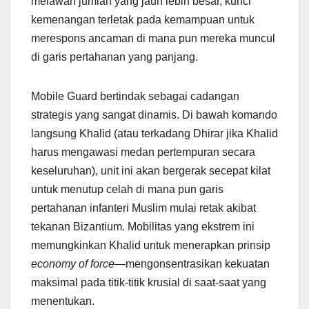
melawan jumlah yang jauh lebih besar, kunci
kemenangan terletak pada kemampuan untuk
merespons ancaman di mana pun mereka muncul
di garis pertahanan yang panjang.
Mobile Guard bertindak sebagai cadangan
strategis yang sangat dinamis. Di bawah komando
langsung Khalid (atau terkadang Dhirar jika Khalid
harus mengawasi medan pertempuran secara
keseluruhan), unit ini akan bergerak secepat kilat
untuk menutup celah di mana pun garis
pertahanan infanteri Muslim mulai retak akibat
tekanan Bizantium. Mobilitas yang ekstrem ini
memungkinkan Khalid untuk menerapkan prinsip
economy of force
—mengonsentrasikan kekuatan
maksimal pada titik-titik krusial di saat-saat yang
menentukan.