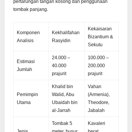
pertarungan tangan kosong dan penggunaan
tombak panjang.
Kekaisaran
Komponen
Kekhalifahan
Bizantium &
Analisis
Rasyidin
Sekutu
24.000 –
100.000 –
Estimasi
40.000
200.000
Jumlah
prajurit
prajurit
Khalid bin
Vahan
Pemimpin
Walid, Abu
(Armenia),
Utama
Ubaidah bin
Theodore,
al-Jarrah
Jabalah
Tombak 5
Kavaleri
Jenis
meter, busur,
berat