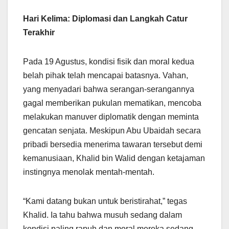
Hari Kelima: Diplomasi dan Langkah Catur
Terakhir
Pada 19 Agustus, kondisi fisik dan moral kedua
belah pihak telah mencapai batasnya. Vahan,
yang menyadari bahwa serangan-serangannya
gagal memberikan pukulan mematikan, mencoba
melakukan manuver diplomatik dengan meminta
gencatan senjata. Meskipun Abu Ubaidah secara
pribadi bersedia menerima tawaran tersebut demi
kemanusiaan, Khalid bin Walid dengan ketajaman
instingnya menolak mentah-mentah.
“Kami datang bukan untuk beristirahat,” tegas
Khalid. Ia tahu bahwa musuh sedang dalam
kondisi paling rapuh dan moral mereka sedang