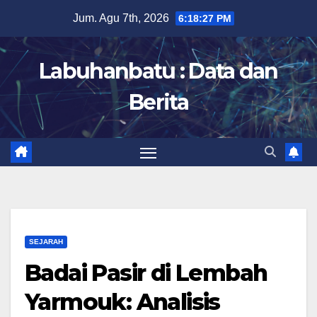
Skip
Jum. Agu 7th, 2026
6:18:28 PM
to
content
Labuhanbatu : Data dan
Berita
SEJARAH
Badai Pasir di Lembah
Yarmouk: Analisis