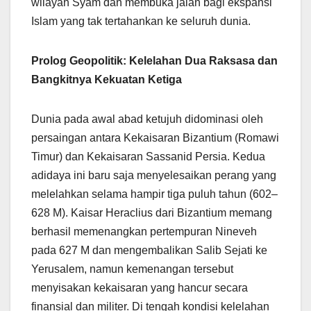
wilayah Syam dan membuka jalan bagi ekspansi
Islam yang tak tertahankan ke seluruh dunia.
Prolog Geopolitik: Kelelahan Dua Raksasa dan
Bangkitnya Kekuatan Ketiga
Dunia pada awal abad ketujuh didominasi oleh
persaingan antara Kekaisaran Bizantium (Romawi
Timur) dan Kekaisaran Sassanid Persia. Kedua
adidaya ini baru saja menyelesaikan perang yang
melelahkan selama hampir tiga puluh tahun (602–
628 M). Kaisar Heraclius dari Bizantium memang
berhasil memenangkan pertempuran Nineveh
pada 627 M dan mengembalikan Salib Sejati ke
Yerusalem, namun kemenangan tersebut
menyisakan kekaisaran yang hancur secara
finansial dan militer. Di tengah kondisi kelelahan