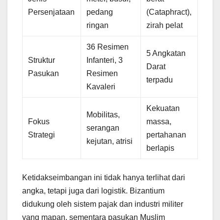
Persenjataan
pedang
(Cataphract),
ringan
zirah pelat
36 Resimen
5 Angkatan
Struktur
Infanteri, 3
Darat
Pasukan
Resimen
terpadu
Kavaleri
Kekuatan
Mobilitas,
Fokus
massa,
serangan
Strategi
pertahanan
kejutan, atrisi
berlapis
Ketidakseimbangan ini tidak hanya terlihat dari
angka, tetapi juga dari logistik. Bizantium
didukung oleh sistem pajak dan industri militer
yang mapan, sementara pasukan Muslim