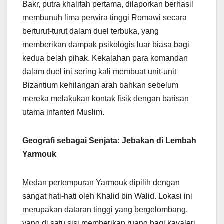
Bakr, putra khalifah pertama, dilaporkan berhasil
membunuh lima perwira tinggi Romawi secara
berturut-turut dalam duel terbuka, yang
memberikan dampak psikologis luar biasa bagi
kedua belah pihak. Kekalahan para komandan
dalam duel ini sering kali membuat unit-unit
Bizantium kehilangan arah bahkan sebelum
mereka melakukan kontak fisik dengan barisan
utama infanteri Muslim.
Geografi sebagai Senjata: Jebakan di Lembah
Yarmouk
Medan pertempuran Yarmouk dipilih dengan
sangat hati-hati oleh Khalid bin Walid. Lokasi ini
merupakan dataran tinggi yang bergelombang,
yang di satu sisi memberikan ruang bagi kavaleri