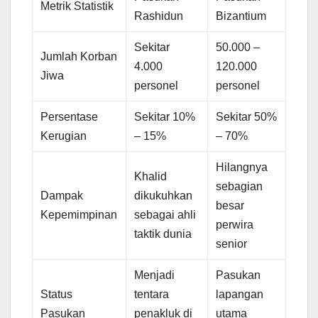
Metrik Statistik
Rashidun
Bizantium
Sekitar
50.000 –
Jumlah Korban
4.000
120.000
Jiwa
personel
personel
Persentase
Sekitar 10%
Sekitar 50%
Kerugian
– 15%
– 70%
Hilangnya
Khalid
sebagian
Dampak
dikukuhkan
besar
Kepemimpinan
sebagai ahli
perwira
taktik dunia
senior
Menjadi
Pasukan
Status
tentara
lapangan
Pasukan
penakluk di
utama