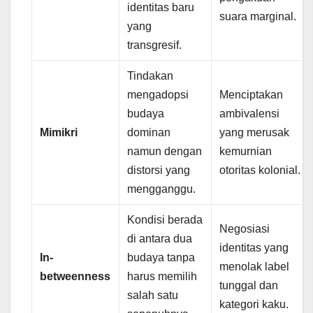
identitas baru
suara marginal.
yang
transgresif.
Tindakan
mengadopsi
Menciptakan
budaya
ambivalensi
Mimikri
dominan
yang merusak
namun dengan
kemurnian
distorsi yang
otoritas kolonial.
mengganggu.
Kondisi berada
Negosiasi
di antara dua
identitas yang
In-
budaya tanpa
menolak label
betweenness
harus memilih
tunggal dan
salah satu
kategori kaku.