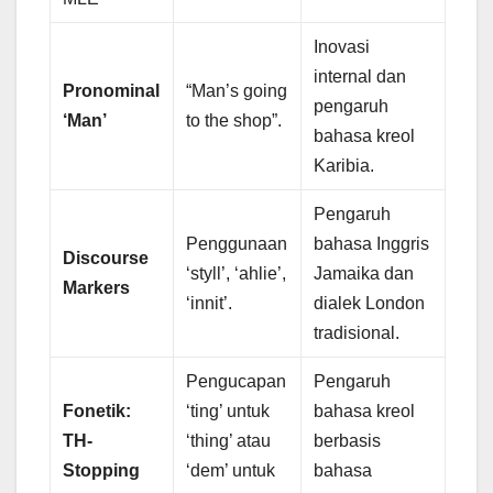
Inovasi
internal dan
Pronominal
“Man’s going
pengaruh
‘Man’
to the shop”.
bahasa kreol
Karibia.
Pengaruh
Penggunaan
bahasa Inggris
Discourse
‘styll’, ‘ahlie’,
Jamaika dan
Markers
‘innit’.
dialek London
tradisional.
Pengucapan
Pengaruh
Fonetik:
‘ting’ untuk
bahasa kreol
TH-
‘thing’ atau
berbasis
Stopping
‘dem’ untuk
bahasa