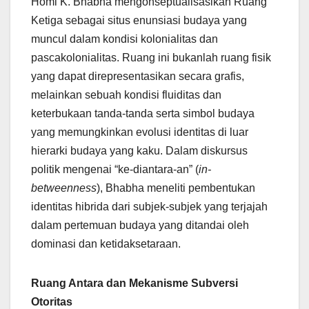
Homi K. Bhabha mengonseptualisasikan Ruang
Ketiga sebagai situs enunsiasi budaya yang
muncul dalam kondisi kolonialitas dan
pascakolonialitas. Ruang ini bukanlah ruang fisik
yang dapat direpresentasikan secara grafis,
melainkan sebuah kondisi fluiditas dan
keterbukaan tanda-tanda serta simbol budaya
yang memungkinkan evolusi identitas di luar
hierarki budaya yang kaku. Dalam diskursus
politik mengenai “ke-diantara-an” (
in-
betweenness
), Bhabha meneliti pembentukan
identitas hibrida dari subjek-subjek yang terjajah
dalam pertemuan budaya yang ditandai oleh
dominasi dan ketidaksetaraan.
Ruang Antara dan Mekanisme Subversi
Otoritas