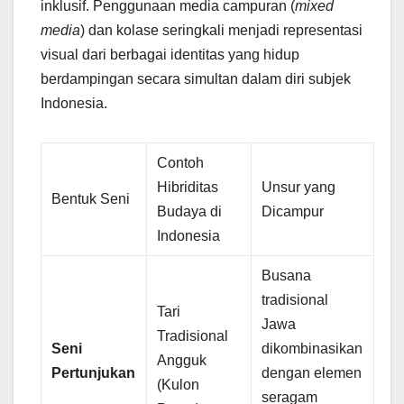
inklusif. Penggunaan media campuran (
mixed
media
) dan kolase seringkali menjadi representasi
visual dari berbagai identitas yang hidup
berdampingan secara simultan dalam diri subjek
Indonesia.
Contoh
Hibriditas
Unsur yang
Bentuk Seni
Budaya di
Dicampur
Indonesia
Busana
tradisional
Tari
Jawa
Tradisional
Seni
dikombinasikan
Angguk
Pertunjukan
dengan elemen
(Kulon
seragam