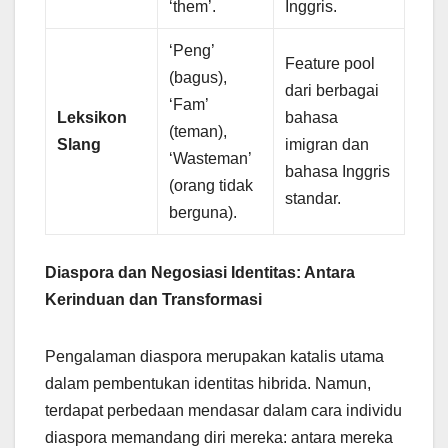
‘them’.
Inggris.
‘Peng’
Feature pool
(bagus),
dari berbagai
‘Fam’
Leksikon
bahasa
(teman),
Slang
imigran dan
‘Wasteman’
bahasa Inggris
(orang tidak
standar.
berguna).
Diaspora dan Negosiasi Identitas: Antara
Kerinduan dan Transformasi
Pengalaman diaspora merupakan katalis utama
dalam pembentukan identitas hibrida. Namun,
terdapat perbedaan mendasar dalam cara individu
diaspora memandang diri mereka: antara mereka