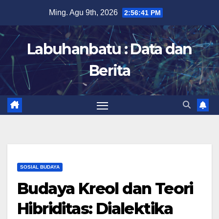
Skip
Ming. Agu 9th, 2026
2:56:42 PM
to
content
Labuhanbatu : Data dan
Berita
SOSIAL BUDAYA
Budaya Kreol dan Teori
Hibriditas: Dialektika