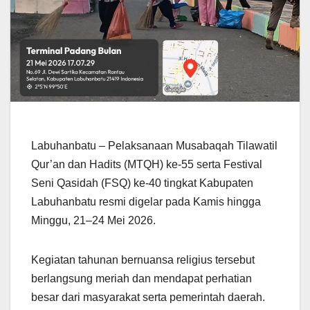
Labuhanbatu – Pelaksanaan Musabaqah Tilawatil
Qur’an dan Hadits (MTQH) ke-55 serta Festival
Seni Qasidah (FSQ) ke-40 tingkat Kabupaten
Labuhanbatu resmi digelar pada Kamis hingga
Minggu, 21–24 Mei 2026.
Kegiatan tahunan bernuansa religius tersebut
berlangsung meriah dan mendapat perhatian
besar dari masyarakat serta pemerintah daerah.