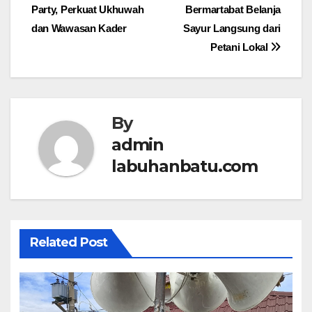
pos
Party, Perkuat Ukhuwah
Bermartabat Belanja
dan Wawasan Kader
Sayur Langsung dari
Petani Lokal
By
admin
labuhanbatu.com
Related Post