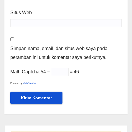
Situs Web
Simpan nama, email, dan situs web saya pada
peramban ini untuk komentar saya berikutnya.
Math Captcha
54 −
= 46
Powered by
MathCaptcha