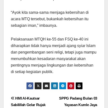
“Ayok kita sama-sama menjaga kebersihan di
acara MTQ tersebut, bukankah kebersihan itu
sebagian iman,” imbaunya.
Pelaksanaan MTQH ke-55 dan FSQ ke-40 ini
diharapkan tidak hanya menjadi ajang syiar Islam
dan pengembangan seni religi, tetapi juga mampu
menumbuhkan kesadaran masyarakat akan
pentingnya menjaga lingkungan dan kebersihan
di setiap kegiatan publik.
Navigasi
HMI Al-Kautsar
SPPG Padang Bulan 03
Sabilillah Gelar Rujak
Yayasan Kumle Jaya