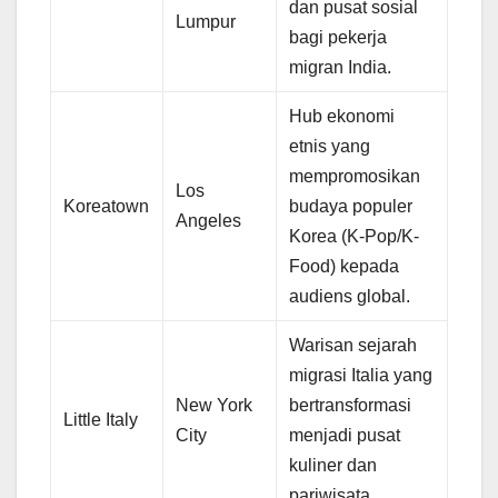
dan pusat sosial
Lumpur
bagi pekerja
migran India.
Hub ekonomi
etnis yang
mempromosikan
Los
Koreatown
budaya populer
Angeles
Korea (K-Pop/K-
Food) kepada
audiens global.
Warisan sejarah
migrasi Italia yang
New York
bertransformasi
Little Italy
City
menjadi pusat
kuliner dan
pariwisata.