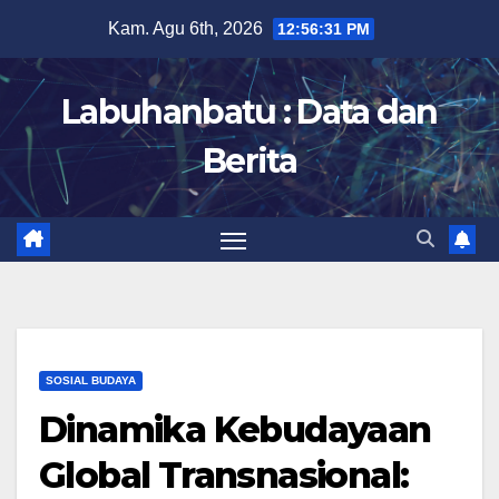
Skip
Kam. Agu 6th, 2026
12:56:32 PM
to
content
Labuhanbatu : Data dan
Berita
SOSIAL BUDAYA
Dinamika Kebudayaan
Global Transnasional: