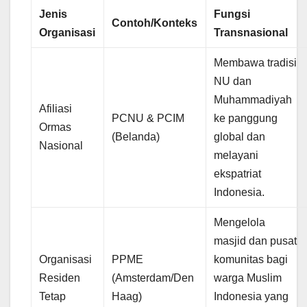
Jenis
Fungsi
Contoh/Konteks
Organisasi
Transnasional
Membawa tradisi
NU dan
Muhammadiyah
Afiliasi
PCNU & PCIM
ke panggung
Ormas
(Belanda)
global dan
Nasional
melayani
ekspatriat
Indonesia.
Mengelola
masjid dan pusat
Organisasi
PPME
komunitas bagi
Residen
(Amsterdam/Den
warga Muslim
Tetap
Haag)
Indonesia yang