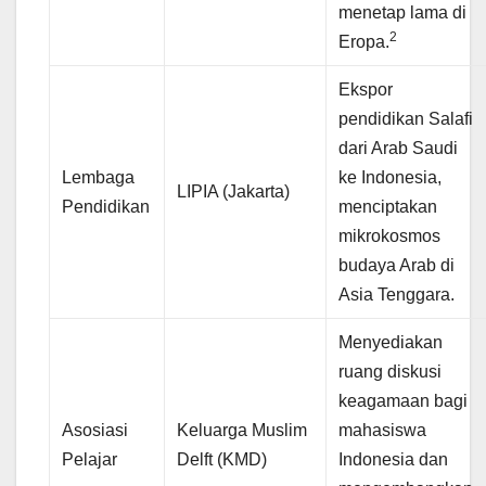
menetap lama di
2
Eropa.
Ekspor
pendidikan Salafi
dari Arab Saudi
Lembaga
ke Indonesia,
LIPIA (Jakarta)
Pendidikan
menciptakan
mikrokosmos
budaya Arab di
Asia Tenggara.
Menyediakan
ruang diskusi
keagamaan bagi
Asosiasi
Keluarga Muslim
mahasiswa
Pelajar
Delft (KMD)
Indonesia dan