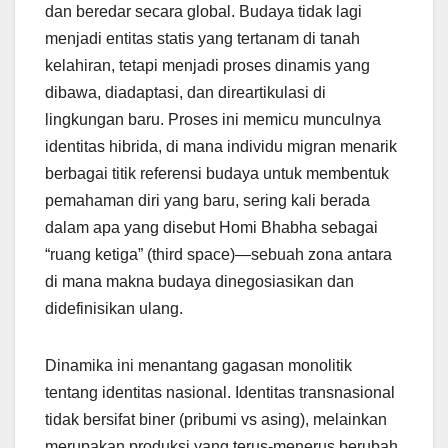
dan beredar secara global. Budaya tidak lagi
menjadi entitas statis yang tertanam di tanah
kelahiran, tetapi menjadi proses dinamis yang
dibawa, diadaptasi, dan direartikulasi di
lingkungan baru. Proses ini memicu munculnya
identitas hibrida, di mana individu migran menarik
berbagai titik referensi budaya untuk membentuk
pemahaman diri yang baru, sering kali berada
dalam apa yang disebut Homi Bhabha sebagai
“ruang ketiga” (third space)—sebuah zona antara
di mana makna budaya dinegosiasikan dan
didefinisikan ulang.
Dinamika ini menantang gagasan monolitik
tentang identitas nasional. Identitas transnasional
tidak bersifat biner (pribumi vs asing), melainkan
merupakan produksi yang terus-menerus berubah