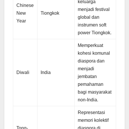
keluarga
Chinese
menjadi festival
New
Tiongkok
global dan
Year
instrumen soft
power Tiongkok.
Memperkuat
kohesi komunal
diaspora dan
menjadi
Diwali
India
jembatan
pemahaman
bagi masyarakat
non-India.
Representasi
memori kolektif
Tong-
diaspora di