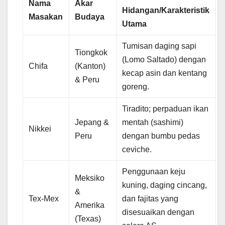
Nama
Akar
Hidangan/Karakteristik
Masakan
Budaya
Utama
Tumisan daging sapi
Tiongkok
(Lomo Saltado) dengan
Chifa
(Kanton)
kecap asin dan kentang
& Peru
goreng.
Tiradito; perpaduan ikan
Jepang &
mentah (sashimi)
Nikkei
Peru
dengan bumbu pedas
ceviche.
Penggunaan keju
Meksiko
kuning, daging cincang,
&
Tex-Mex
dan fajitas yang
Amerika
disesuaikan dengan
(Texas)