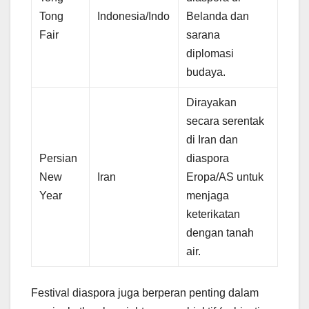
Tong
Indonesia/Indo
Belanda dan
Fair
sarana
diplomasi
budaya.
Dirayakan
secara serentak
di Iran dan
Persian
diaspora
New
Iran
Eropa/AS untuk
Year
menjaga
keterikatan
dengan tanah
air.
Festival diaspora juga berperan penting dalam