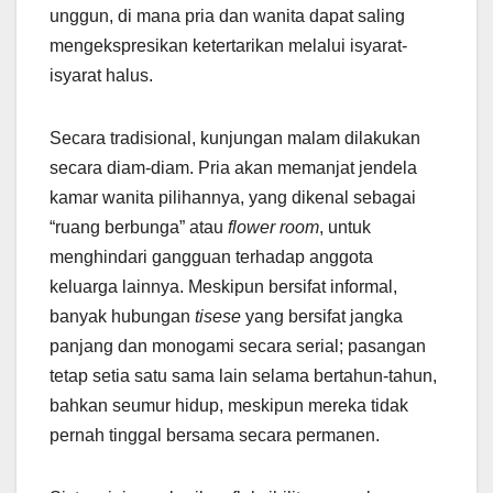
unggun, di mana pria dan wanita dapat saling
mengekspresikan ketertarikan melalui isyarat-
isyarat halus.
Secara tradisional, kunjungan malam dilakukan
secara diam-diam. Pria akan memanjat jendela
kamar wanita pilihannya, yang dikenal sebagai
“ruang berbunga” atau
flower room
, untuk
menghindari gangguan terhadap anggota
keluarga lainnya. Meskipun bersifat informal,
banyak hubungan
tisese
yang bersifat jangka
panjang dan monogami secara serial; pasangan
tetap setia satu sama lain selama bertahun-tahun,
bahkan seumur hidup, meskipun mereka tidak
pernah tinggal bersama secara permanen.