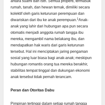
antara suami dan istri. Semua properti, termasuk
rumah, tanah, dan hewan ternak, dimiliki secara
kolektif oleh garis keturunan perempuan dan
1
diwariskan dari ibu ke anak perempuan.
Anak-
anak yang lahir dari hubungan apa pun secara
otomatis menjadi anggota rumah tangga ibu
mereka, mengambil nama belakang ibu, dan
mendapatkan hak waris dari garis keturunan
tersebut. Hal ini menciptakan jaring pengaman
sosial yang luar biasa bagi anak-anak; meskipun
hubungan romantis orang tua mereka berakhir,
stabilitas tempat tinggal dan dukungan ekonomi
anak tersebut tidak pernah terancam.
Peran dan Otoritas Dabu
Pimpinan tertinggi dalam setiap rumah tangga