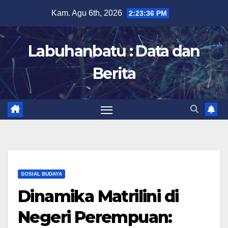
Skip
Kam. Agu 6th, 2026
2:23:37 PM
to
content
Labuhanbatu : Data dan
Berita
SOSIAL BUDAYA
Dinamika Matrilini di
Negeri Perempuan: