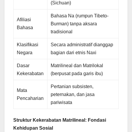
(Sichuan)
Bahasa Na (rumpun Tibeto-
Afiliasi
Burman) tanpa aksara
Bahasa
tradisional
Klasifikasi
Secara administratif dianggap
Negara
bagian dari etnis Naxi
Dasar
Matrilineal dan Matrilokal
Kekerabatan
(berpusat pada garis ibu)
Pertanian subsisten,
Mata
peternakan, dan jasa
Pencaharian
pariwisata
Struktur Kekerabatan Matrilineal: Fondasi
Kehidupan Sosial