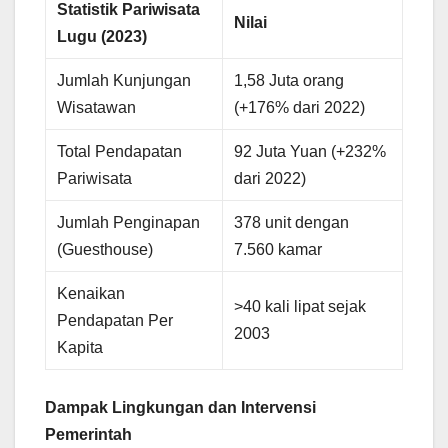
Statistik Pariwisata
Nilai
Lugu (2023)
Jumlah Kunjungan
1,58 Juta orang
Wisatawan
(+176% dari 2022)
Total Pendapatan
92 Juta Yuan (+232%
Pariwisata
dari 2022)
Jumlah Penginapan
378 unit dengan
(Guesthouse)
7.560 kamar
Kenaikan
>40 kali lipat sejak
Pendapatan Per
2003
Kapita
Dampak Lingkungan dan Intervensi
Pemerintah