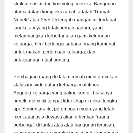
struktur sosial dan kosmologi mereka. Bangunan
utama dalam kompleks rumah adalah “Rumah
Nenek” atau
Yimi
. Di tengah ruangan ini terdapat
tungku api yang tidak pernah padam, yang
melambangkan keberlanjutan garis keturunan
keluarga.
Yimi
berfungsi sebagai ruang komunal
untuk makan, pertemuan keluarga, dan
pelaksanaan ritual penting.
Pembagian ruang di dalam rumah mencerminkan
status individu dalam keluarga matrilineal.
Anggota keluarga yang paling senior, biasanya
nenek, memiliki tempat tidur tetap di dekat tungku
api. Sementara itu, perempuan muda yang telah
mencapai usia dewasa akan diberikan “ruang
berbunga” di lantai atas atau bangunan terpisah,
yang memberikan mereka privasi untuk menerima