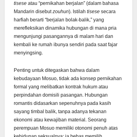
tisese
atau “pernikahan berjalan” (dalam bahasa
Mandarin disebut
zouhun
). Istilah
tisese
secara
harfiah berarti “berjalan bolak-balik,” yang
merefleksikan dinamika hubungan di mana pria
mengunjungi pasangannya di malam hari dan
kembali ke rumah ibunya sendiri pada saat fajar
menyingsing.
Penting untuk ditegaskan bahwa dalam
kebudayaan Mosuo, tidak ada konsep pernikahan
formal yang melibatkan kontrak hukum atau
perpindahan domisili pasangan. Hubungan
romantis didasarkan sepenuhnya pada kasih
sayang timbal balik, tanpa adanya tekanan
ekonomi atau kewajiban material. Seorang
perempuan Mosuo memiliki otonomi penuh atas
kehidupan seksualnya; ia bebas memilih