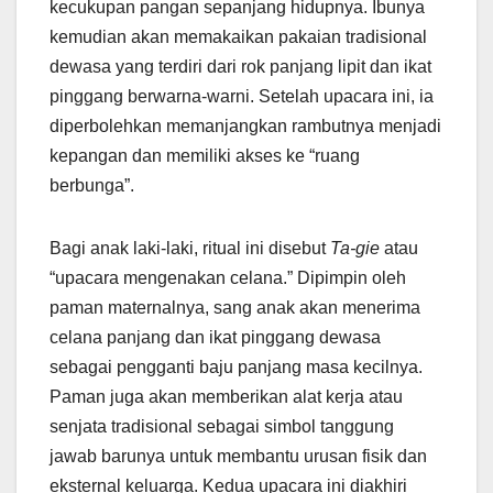
kecukupan pangan sepanjang hidupnya. Ibunya
kemudian akan memakaikan pakaian tradisional
dewasa yang terdiri dari rok panjang lipit dan ikat
pinggang berwarna-warni. Setelah upacara ini, ia
diperbolehkan memanjangkan rambutnya menjadi
kepangan dan memiliki akses ke “ruang
berbunga”.
Bagi anak laki-laki, ritual ini disebut
Ta-gie
atau
“upacara mengenakan celana.” Dipimpin oleh
paman maternalnya, sang anak akan menerima
celana panjang dan ikat pinggang dewasa
sebagai pengganti baju panjang masa kecilnya.
Paman juga akan memberikan alat kerja atau
senjata tradisional sebagai simbol tanggung
jawab barunya untuk membantu urusan fisik dan
eksternal keluarga. Kedua upacara ini diakhiri