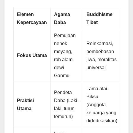
Elemen
Agama
Buddhisme
Kepercayaan
Daba
Tibet
Pemujaan
nenek
Reinkarnasi,
moyang,
pembebasan
Fokus Utama
roh alam,
jiwa, moralitas
dewi
universal
Ganmu
Lama atau
Pendeta
Biksu
Praktisi
Daba (Laki-
(Anggota
Utama
laki, turun-
keluarga yang
temurun)
didedikasikan)