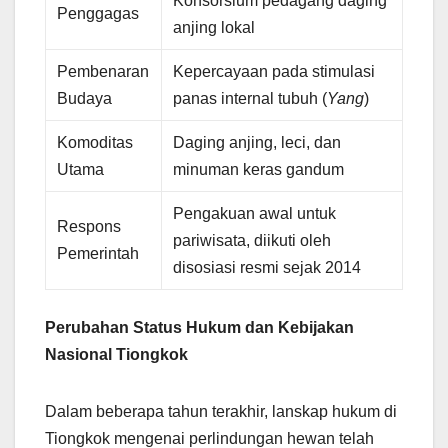
Konsorsium pedagang daging
Penggagas
anjing lokal
Pembenaran
Kepercayaan pada stimulasi
Budaya
panas internal tubuh (
Yang
)
Komoditas
Daging anjing, leci, dan
Utama
minuman keras gandum
Pengakuan awal untuk
Respons
pariwisata, diikuti oleh
Pemerintah
disosiasi resmi sejak 2014
Perubahan Status Hukum dan Kebijakan
Nasional Tiongkok
Dalam beberapa tahun terakhir, lanskap hukum di
Tiongkok mengenai perlindungan hewan telah