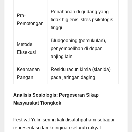
Penahanan di gudang yang
Pra-
tidak higienis; stres psikologis
Pemotongan
tinggi
Bludgeoning (pemukulan),
Metode
penyembelihan di depan
Eksekusi
anjing lain
Keamanan
Residu racun kimia (sianida)
Pangan
pada jaringan daging
Analisis Sosiologis: Pergeseran Sikap
Masyarakat Tiongkok
Festival Yulin sering kali disalahpahami sebagai
representasi dari keinginan seluruh rakyat