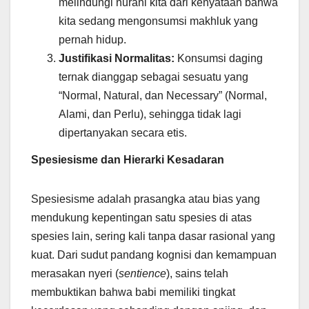
melindungi nurani kita dari kenyataan bahwa
kita sedang mengonsumsi makhluk yang
pernah hidup.
Justifikasi Normalitas:
Konsumsi daging
ternak dianggap sebagai sesuatu yang
“Normal, Natural, dan Necessary” (Normal,
Alami, dan Perlu), sehingga tidak lagi
dipertanyakan secara etis.
Spesiesisme dan Hierarki Kesadaran
Spesiesisme adalah prasangka atau bias yang
mendukung kepentingan satu spesies di atas
spesies lain, sering kali tanpa dasar rasional yang
kuat. Dari sudut pandang kognisi dan kemampuan
merasakan nyeri (
sentience
), sains telah
membuktikan bahwa babi memiliki tingkat