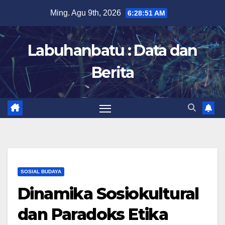
Skip
Ming. Agu 9th, 2026
6:28:52 AM
to
content
Labuhanbatu : Data dan
Berita
SOSIAL BUDAYA
Dinamika Sosiokultural
dan Paradoks Etika