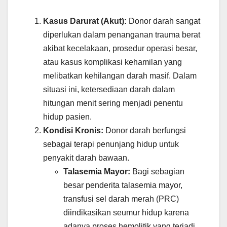
Kasus Darurat (Akut):
Donor darah sangat
diperlukan dalam penanganan trauma berat
akibat kecelakaan, prosedur operasi besar,
atau kasus komplikasi kehamilan yang
melibatkan kehilangan darah masif. Dalam
situasi ini, ketersediaan darah dalam
hitungan menit sering menjadi penentu
hidup pasien.
Kondisi Kronis:
Donor darah berfungsi
sebagai terapi penunjang hidup untuk
penyakit darah bawaan.
Talasemia Mayor:
Bagi sebagian
besar penderita talasemia mayor,
transfusi sel darah merah (PRC)
diindikasikan seumur hidup karena
adanya proses hemolitik yang terjadi