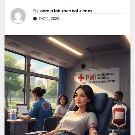
By
admin labuhanbatu.com
OKT 1, 2025