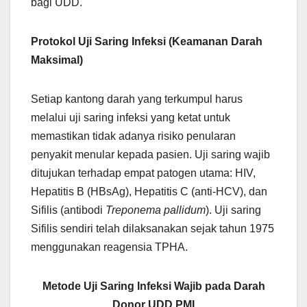
bagi UDD.
Protokol Uji Saring Infeksi (Keamanan Darah
Maksimal)
Setiap kantong darah yang terkumpul harus
melalui uji saring infeksi yang ketat untuk
memastikan tidak adanya risiko penularan
penyakit menular kepada pasien. Uji saring wajib
ditujukan terhadap empat patogen utama: HIV,
Hepatitis B (HBsAg), Hepatitis C (anti-HCV), dan
Sifilis (antibodi
Treponema pallidum
). Uji saring
Sifilis sendiri telah dilaksanakan sejak tahun 1975
menggunakan reagensia TPHA.
Metode Uji Saring Infeksi Wajib pada Darah
Donor UDD PMI