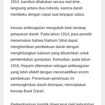
1914, transfusi dilakukan secara
real-time
,
langsung antara dua individu, karena darah
membeku dengan cepat saat terpapar udara.
Inovasi antikoagulan mengubah total lanskap
pelayanan darah. Pada tahun 1914, para peneliti
menemukan bahwa Natrium Sitrat dapat
menghentikan pembekuan darah dengan
menghilangkan kalsium yang dibutuhkan untuk
pembentukan gumpalan. Kemudian, pada tahun
1916, Heparin ditemukan sebagai antikoagulan
yang lebih efektif dengan menonaktifkan enzim
pembekuan. Penemuan-penemuan ini
memungkinkan darah disimpan, menciptakan
konsep Bank Darah.
Perkembangan logistik dipercepat oleh kebutuhan