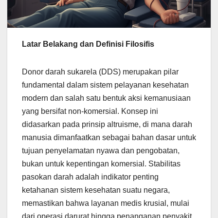
Latar Belakang dan Definisi Filosifis
Donor darah sukarela (DDS) merupakan pilar
fundamental dalam sistem pelayanan kesehatan
modern dan salah satu bentuk aksi kemanusiaan
yang bersifat non-komersial. Konsep ini
didasarkan pada prinsip altruisme, di mana darah
manusia dimanfaatkan sebagai bahan dasar untuk
tujuan penyelamatan nyawa dan pengobatan,
bukan untuk kepentingan komersial. Stabilitas
pasokan darah adalah indikator penting
ketahanan sistem kesehatan suatu negara,
memastikan bahwa layanan medis krusial, mulai
dari operasi darurat hingga penanganan penyakit