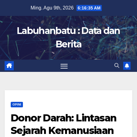
Skip
Ming. Agu 9th, 2026
6:16:36 AM
to
content
Labuhanbatu : Data dan
Berita
OPINI
Donor Darah: Lintasan
Sejarah Kemanusiaan