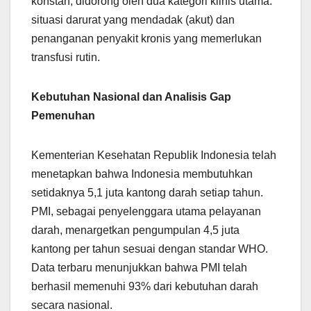
konstan, didorong oleh dua kategori klinis utama:
situasi darurat yang mendadak (akut) dan
penanganan penyakit kronis yang memerlukan
transfusi rutin.
Kebutuhan Nasional dan Analisis Gap
Pemenuhan
Kementerian Kesehatan Republik Indonesia telah
menetapkan bahwa Indonesia membutuhkan
setidaknya 5,1 juta kantong darah setiap tahun.
PMI, sebagai penyelenggara utama pelayanan
darah, menargetkan pengumpulan 4,5 juta
kantong per tahun sesuai dengan standar WHO.
Data terbaru menunjukkan bahwa PMI telah
berhasil memenuhi 93% dari kebutuhan darah
secara nasional.