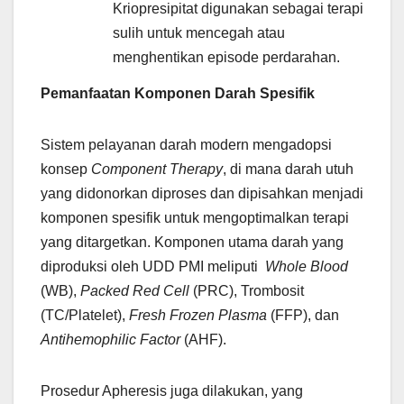
Kriopresipitat digunakan sebagai terapi
sulih untuk mencegah atau
menghentikan episode perdarahan.
Pemanfaatan Komponen Darah Spesifik
Sistem pelayanan darah modern mengadopsi
konsep
Component Therapy
, di mana darah utuh
yang didonorkan diproses dan dipisahkan menjadi
komponen spesifik untuk mengoptimalkan terapi
yang ditargetkan. Komponen utama darah yang
diproduksi oleh UDD PMI meliputi
Whole Blood
(WB),
Packed Red Cell
(PRC), Trombosit
(TC/Platelet),
Fresh Frozen Plasma
(FFP), dan
Antihemophilic Factor
(AHF).
Prosedur Apheresis juga dilakukan, yang