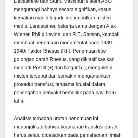
Decastrello dan Sturli. Meskipun sistem ABO
mengurangi bahaya secara signifikan, kasus
kematian masih terjadi, menimbulkan misteri
medis. Landsteiner, bekerja sama dengan Alex
Wiener, Philip Levine, dan R.E. Stetson, kembali
membuat penemuan monumental pada 1939-
1940: Faktor Rhesus (Rh). Penemuan tipe
golongan darah Rhesus, yang diklasifikasikan
menjadi Positif (+) dan Negatif (-), mengakhiri
misteri tersebut dan semakin mengamankan
prosedur transfusi, terutama krusial dalam
pencegahan penyakit hemolitik pada bayi baru
lahir.
Analisis terhadap urutan penemuan ini
menunjukkan bahwa keamanan transfusi darah
harus selalu didasarkan pada pemahaman ilmiah