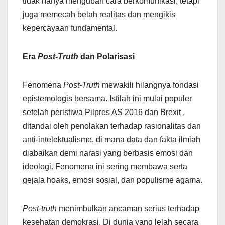
tidak hanya mengubah cara berkomunikasi, tetapi
juga memecah belah realitas dan mengikis
kepercayaan fundamental.
Era
Post-Truth
dan Polarisasi
Fenomena
Post-Truth
mewakili hilangnya fondasi
epistemologis bersama. Istilah ini mulai populer
setelah peristiwa Pilpres AS 2016 dan Brexit ,
ditandai oleh penolakan terhadap rasionalitas dan
anti-intelektualisme, di mana data dan fakta ilmiah
diabaikan demi narasi yang berbasis emosi dan
ideologi. Fenomena ini sering membawa serta
gejala hoaks, emosi sosial, dan populisme agama.
Post-truth
menimbulkan ancaman serius terhadap
kesehatan demokrasi. Di dunia yang lelah secara