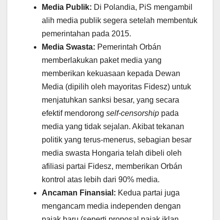
Media Publik:
Di Polandia, PiS mengambil
alih media publik segera setelah membentuk
pemerintahan pada 2015.
Media Swasta:
Pemerintah Orbán
memberlakukan paket media yang
memberikan kekuasaan kepada Dewan
Media (dipilih oleh mayoritas Fidesz) untuk
menjatuhkan sanksi besar, yang secara
efektif mendorong
self-censorship
pada
media yang tidak sejalan. Akibat tekanan
politik yang terus-menerus, sebagian besar
media swasta Hongaria telah dibeli oleh
afiliasi partai Fidesz, memberikan Orbán
kontrol atas lebih dari 90% media.
Ancaman Finansial:
Kedua partai juga
mengancam media independen dengan
pajak baru (seperti proposal pajak iklan