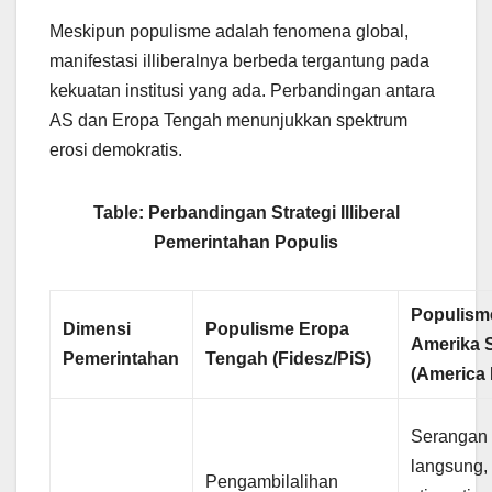
Meskipun populisme adalah fenomena global,
manifestasi illiberalnya berbeda tergantung pada
kekuatan institusi yang ada. Perbandingan antara
AS dan Eropa Tengah menunjukkan spektrum
erosi demokratis.
Table: Perbandingan Strategi Illiberal
Pemerintahan Populis
Populism
Dimensi
Populisme Eropa
Amerika S
Pemerintahan
Tengah (Fidesz/PiS)
(America 
Serangan r
langsung,
Pengambilalihan