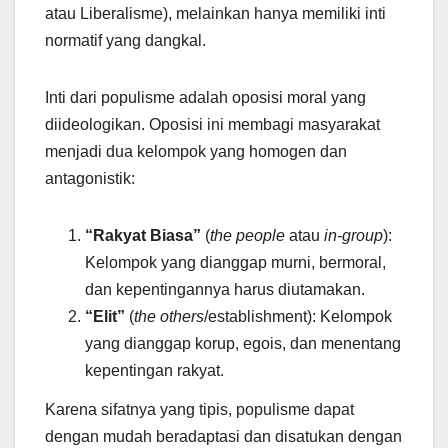
atau Liberalisme), melainkan hanya memiliki inti
normatif yang dangkal.
Inti dari populisme adalah oposisi moral yang
diideologikan. Oposisi ini membagi masyarakat
menjadi dua kelompok yang homogen dan
antagonistik:
“Rakyat Biasa”
(
the people
atau
in-group
):
Kelompok yang dianggap murni, bermoral,
dan kepentingannya harus diutamakan.
“Elit”
(
the others
/establishment): Kelompok
yang dianggap korup, egois, dan menentang
kepentingan rakyat.
Karena sifatnya yang tipis, populisme dapat
dengan mudah beradaptasi dan disatukan dengan