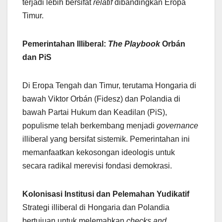
terjadi lebih bersifat
relatif
dibandingkan Eropa
Timur.
Pemerintahan Illiberal:
The Playbook
Orbán
dan PiS
Di Eropa Tengah dan Timur, terutama Hongaria di
bawah Viktor Orbán (Fidesz) dan Polandia di
bawah Partai Hukum dan Keadilan (PiS),
populisme telah berkembang menjadi
governance
illiberal yang bersifat sistemik. Pemerintahan ini
memanfaatkan kekosongan ideologis untuk
secara radikal merevisi fondasi demokrasi.
Kolonisasi Institusi dan Pelemahan Yudikatif
Strategi illiberal di Hongaria dan Polandia
bertujuan untuk melemahkan
checks and