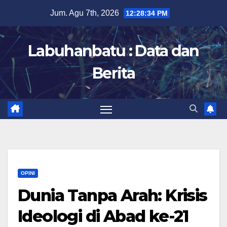
Skip
Jum. Agu 7th, 2026
12:28:35 PM
to
content
Labuhanbatu : Data dan
Berita
OPINI
Dunia Tanpa Arah: Krisis
Ideologi di Abad ke-21