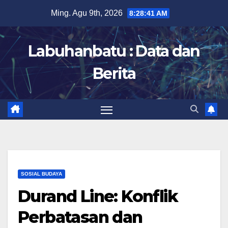
Skip
Ming. Agu 9th, 2026
8:28:42 AM
to
content
Labuhanbatu : Data dan
Berita
SOSIAL BUDAYA
Durand Line: Konflik
Perbatasan dan