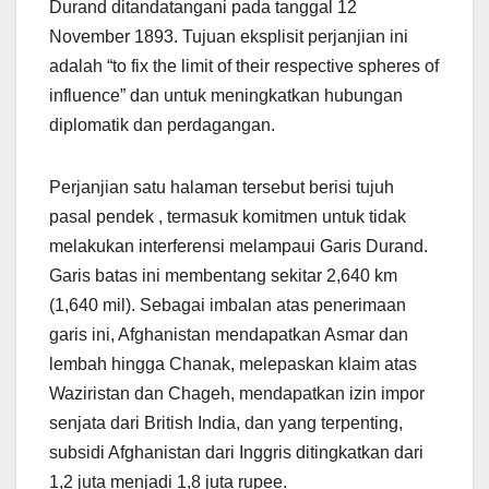
Durand ditandatangani pada tanggal 12
November 1893. Tujuan eksplisit perjanjian ini
adalah “to fix the limit of their respective spheres of
influence” dan untuk meningkatkan hubungan
diplomatik dan perdagangan.
Perjanjian satu halaman tersebut berisi tujuh
pasal pendek , termasuk komitmen untuk tidak
melakukan interferensi melampaui Garis Durand.
Garis batas ini membentang sekitar 2,640 km
(1,640 mil). Sebagai imbalan atas penerimaan
garis ini, Afghanistan mendapatkan Asmar dan
lembah hingga Chanak, melepaskan klaim atas
Waziristan dan Chageh, mendapatkan izin impor
senjata dari British India, dan yang terpenting,
subsidi Afghanistan dari Inggris ditingkatkan dari
1,2 juta menjadi 1,8 juta rupee.