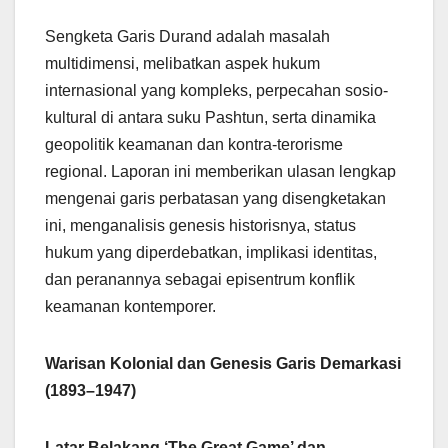
Sengketa Garis Durand adalah masalah
multidimensi, melibatkan aspek hukum
internasional yang kompleks, perpecahan sosio-
kultural di antara suku Pashtun, serta dinamika
geopolitik keamanan dan kontra-terorisme
regional. Laporan ini memberikan ulasan lengkap
mengenai garis perbatasan yang disengketakan
ini, menganalisis genesis historisnya, status
hukum yang diperdebatkan, implikasi identitas,
dan peranannya sebagai episentrum konflik
keamanan kontemporer.
Warisan Kolonial dan Genesis Garis Demarkasi
(1893–1947)
Latar Belakang ‘The Great Game’ dan