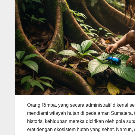
Orang Rimba, yang secara administratif dikenal 
mendiami wilayah hutan di pedalaman Sumatera, t
historis, kehidupan mereka dicirikan oleh pola su
erat dengan ekosistem hutan yang sehat. Namun, 