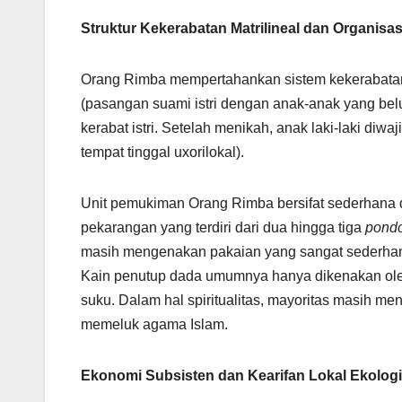
Struktur Kekerabatan Matrilineal dan Organisas
Orang Rimba mempertahankan sistem kekerabatan ma
(pasangan suami istri dengan anak-anak yang be
kerabat istri. Setelah menikah, anak laki-laki diwa
tempat tinggal uxorilokal).
Unit pemukiman Orang Rimba bersifat sederhana 
pekarangan yang terdiri dari dua hingga tiga
pond
masih mengenakan pakaian yang sangat sederha
Kain penutup dada umumnya hanya dikenakan oleh 
suku. Dalam hal spiritualitas, mayoritas masih 
memeluk agama Islam.
Ekonomi Subsisten dan Kearifan Lokal Ekolog