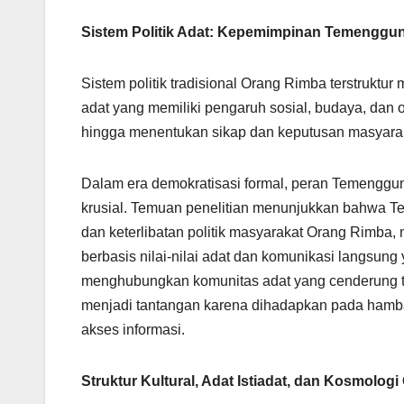
Sistem Politik Adat: Kepemimpinan Temenggu
Sistem politik tradisional Orang Rimba terstruktu
adat yang memiliki pengaruh sosial, budaya, dan o
hingga menentukan sikap dan keputusan masyara
Dalam era demokratisasi formal, peran Temenggun
krusial. Temuan penelitian menunjukkan bahwa T
dan keterlibatan politik masyarakat Orang Rimba
berbasis nilai-nilai adat dan komunikasi langsu
menghubungkan komunitas adat yang cenderung teri
menjadi tantangan karena dihadapkan pada hambatan
akses informasi.
Struktur Kultural, Adat Istiadat, dan Kosmolog