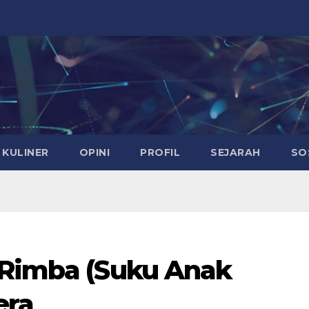
KULINER
OPINI
PROFIL
SEJARAH
SO
 Rimba (Suku Anak
era