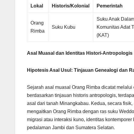
Lokal
Historis/Kolonial
Pemerintah
Suku Anak Dalam
Orang
Suku Kubu
Komunitas Adat T
Rimba
(KAT)
Asal Muasal dan Identitas Histori-Antropologis
Hipotesis Asal Usul: Tinjauan Genealogi dan Ra
Sejarah asal muasal Orang Rimba dicatat melalui du
berdasarkan tinjauan historis antropologis, ter
asal dari tanah Minangkabau. Kedua, secara fisik, 
mengaitkan Orang Rimba dengan ras suku Weddoid
migrasi atau interaksi kuno, identitas kontemporer
pedalaman Jambi dan Sumatera Selatan.