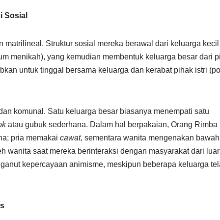
i Sosial
trilineal. Struktur sosial mereka berawal dari keluarga kecil
lum menikah), yang kemudian membentuk keluarga besar dari p
jibkan untuk tinggal bersama keluarga dan kerabat pihak istri (p
dan komunal. Satu keluarga besar biasanya menempati satu
ok
atau gubuk sederhana. Dalam hal berpakaian, Orang Rimba
na; pria memakai
cawat
, sementara wanita mengenakan bawah
wanita saat mereka berinteraksi dengan masyarakat dari luar
menganut kepercayaan animisme, meskipun beberapa keluarga te
is