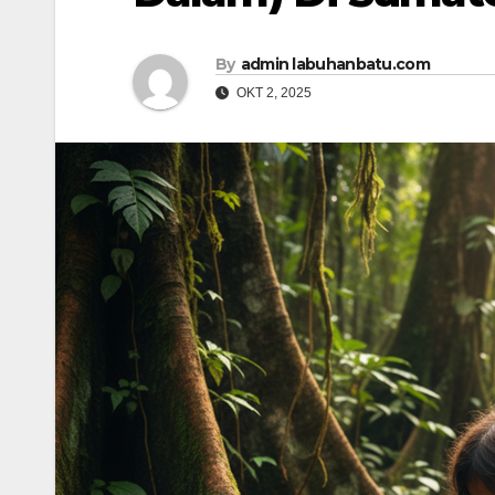
By
admin labuhanbatu.com
OKT 2, 2025