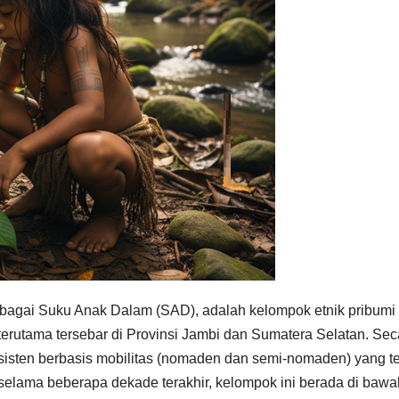
sebagai Suku Anak Dalam (SAD), adalah kelompok etnik pribumi
erutama tersebar di Provinsi Jambi dan Sumatera Selatan. Sec
bsisten berbasis mobilitas (nomaden dan semi-nomaden) yang te
selama beberapa dekade terakhir, kelompok ini berada di bawa