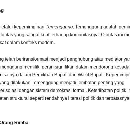
ng
r melalui kepemimpinan
Temenggung
. Temenggung adalah pemi
toritas yang sangat kuat terhadap komunitasnya. Otoritas ini m
kat dalam konteks modern.
g telah bertransformasi menjadi penghubung atau mediator ya
emenggung memiliki peran signifikan dalam mendorong kesada
, misalnya dalam Pemilihan Bupati dan Wakil Bupati. Kepemimp
ng yang dilakukan Temenggung menjadi jembatan penting yang
solasi dengan sistem demokrasi formal. Keterlibatan politik i
 struktural seperti rendahnya literasi politik dan terbatasnya
i Orang Rimba