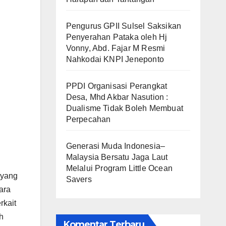
Pengurus GPII Sulsel Saksikan
Penyerahan Pataka oleh Hj
Vonny, Abd. Fajar M Resmi
Nahkodai KNPI Jeneponto
PPDI Organisasi Perangkat
Desa, Mhd Akbar Nasution :
Dualisme Tidak Boleh Membuat
Perpecahan
Generasi Muda Indonesia–
Malaysia Bersatu Jaga Laut
Melalui Program Little Ocean
 yang
Savers
ara
rkait
h
Komentar Terbaru