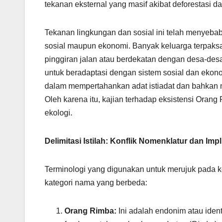
tekanan eksternal yang masif akibat deforestasi dan
Tekanan lingkungan dan sosial ini telah menyeba
sosial maupun ekonomi. Banyak keluarga terpak
pinggiran jalan atau berdekatan dengan desa-desa
untuk beradaptasi dengan sistem sosial dan ekono
dalam mempertahankan adat istiadat dan bahkan m
Oleh karena itu, kajian terhadap eksistensi Orang 
ekologi.
Delimitasi Istilah: Konflik Nomenklatur dan Im
Terminologi yang digunakan untuk merujuk pada kom
kategori nama yang berbeda:
Orang Rimba:
Ini adalah endonim atau iden