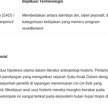
Implikasi Terminologis
 (SAD) /
Membedakan antara identitas diri, label pejoratif, 
erpencil
kategorisasi kebijakan yang memicu program
resettlement
sial
a hipotesis utama dalam literatur antropologi historis. Pertam
dapat pandangan yang mengaitkan sejarah Suku Anak Dalam deng
sejumlah peneliti di lapangan menemukan ciri-ciri fisik yang
. Meskipun asal usul historis mereka mungkin berakar pada
 kelompok ini sangat terikat pada ekosistem hutan hujan tropis d