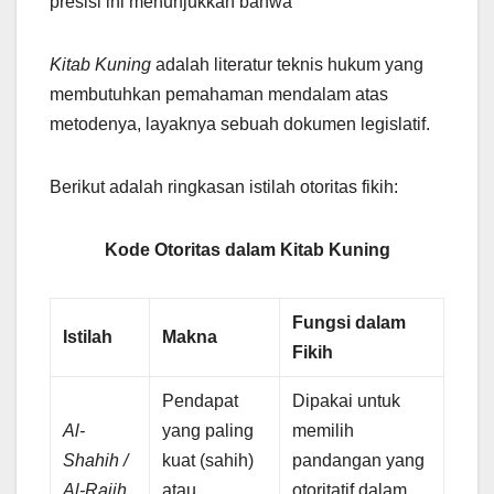
presisi ini menunjukkan bahwa
Kitab Kuning
adalah literatur teknis hukum yang
membutuhkan pemahaman mendalam atas
metodenya, layaknya sebuah dokumen legislatif.
Berikut adalah ringkasan istilah otoritas fikih:
Kode Otoritas dalam Kitab Kuning
Fungsi dalam
Istilah
Makna
Fikih
Pendapat
Dipakai untuk
Al-
yang paling
memilih
Shahih /
kuat (sahih)
pandangan yang
Al-Rajih
atau
otoritatif dalam