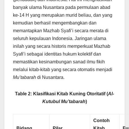
banyak ulama Nusantara pada permulaan abad
ke-14 H yang merupakan murid beliau, dan yang
kemudian berhasil mengembangkan dan
memantapkan Mazhab Syafi’i secara merata di
seluruh kepulauan Indonesia. Jaringan ulama
inilah yang secara historis memperkuat Mazhab
Syafi’i sebagai identitas hukum kolektif dan
memastikan kesinambungan sanad ilmu fikih
melalui kitab-kitab yang secara otomatis menjadi
Mu’tabarah
di Nusantara.
Table 2: Klasifikasi Kitab Kuning Otoritatif (
Al-
Kutubul Mu’tabarah
)
Contoh
Bidang
Pilar
Kitab
Fu