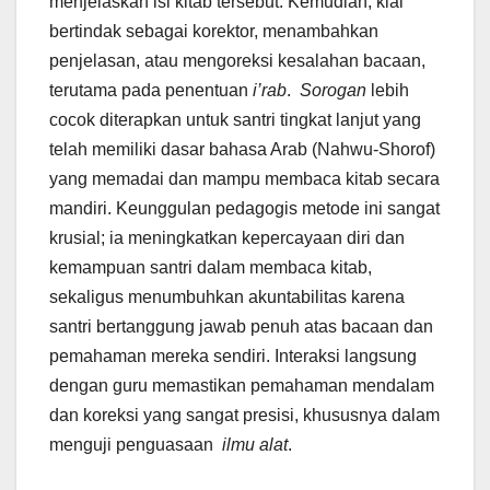
menjelaskan isi kitab tersebut. Kemudian, kiai
bertindak sebagai korektor, menambahkan
penjelasan, atau mengoreksi kesalahan bacaan,
terutama pada penentuan
i’rab
.
Sorogan
lebih
cocok diterapkan untuk santri tingkat lanjut yang
telah memiliki dasar bahasa Arab (Nahwu-Shorof)
yang memadai dan mampu membaca kitab secara
mandiri. Keunggulan pedagogis metode ini sangat
krusial; ia meningkatkan kepercayaan diri dan
kemampuan santri dalam membaca kitab,
sekaligus menumbuhkan akuntabilitas karena
santri bertanggung jawab penuh atas bacaan dan
pemahaman mereka sendiri. Interaksi langsung
dengan guru memastikan pemahaman mendalam
dan koreksi yang sangat presisi, khususnya dalam
menguji penguasaan
ilmu alat
.