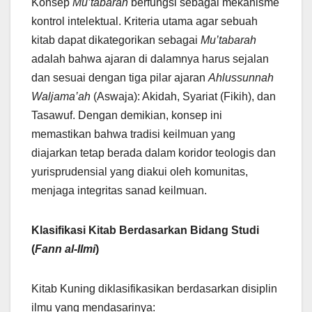
Konsep
Mu’tabarah
berfungsi sebagai mekanisme
kontrol intelektual. Kriteria utama agar sebuah
kitab dapat dikategorikan sebagai
Mu’tabarah
adalah bahwa ajaran di dalamnya harus sejalan
dan sesuai dengan tiga pilar ajaran
Ahlussunnah
Waljama’ah
(Aswaja): Akidah, Syariat (Fikih), dan
Tasawuf. Dengan demikian, konsep ini
memastikan bahwa tradisi keilmuan yang
diajarkan tetap berada dalam koridor teologis dan
yurisprudensial yang diakui oleh komunitas,
menjaga integritas sanad keilmuan.
Klasifikasi Kitab Berdasarkan Bidang Studi
(
Fann al-Ilmi
)
Kitab Kuning diklasifikasikan berdasarkan disiplin
ilmu yang mendasarinya: