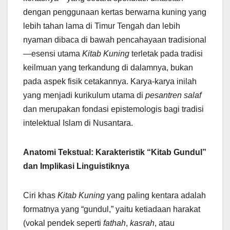
dengan penggunaan kertas berwarna kuning yang
lebih tahan lama di Timur Tengah dan lebih
nyaman dibaca di bawah pencahayaan tradisional
—esensi utama
Kitab Kuning
terletak pada tradisi
keilmuan yang terkandung di dalamnya, bukan
pada aspek fisik cetakannya. Karya-karya inilah
yang menjadi kurikulum utama di
pesantren salaf
dan merupakan fondasi epistemologis bagi tradisi
intelektual Islam di Nusantara.
Anatomi Tekstual: Karakteristik “Kitab Gundul”
dan Implikasi Linguistiknya
Ciri khas
Kitab Kuning
yang paling kentara adalah
formatnya yang “gundul,” yaitu ketiadaan harakat
(vokal pendek seperti
fathah
,
kasrah
, atau