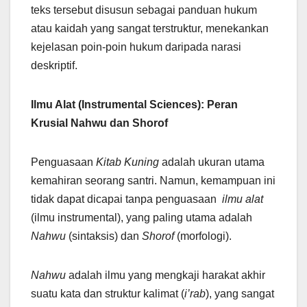
teks tersebut disusun sebagai panduan hukum
atau kaidah yang sangat terstruktur, menekankan
kejelasan poin-poin hukum daripada narasi
deskriptif.
Ilmu Alat (Instrumental Sciences): Peran
Krusial Nahwu dan Shorof
Penguasaan
Kitab Kuning
adalah ukuran utama
kemahiran seorang santri. Namun, kemampuan ini
tidak dapat dicapai tanpa penguasaan
ilmu alat
(ilmu instrumental), yang paling utama adalah
Nahwu
(sintaksis) dan
Shorof
(morfologi).
Nahwu
adalah ilmu yang mengkaji harakat akhir
suatu kata dan struktur kalimat (
i’rab
), yang sangat