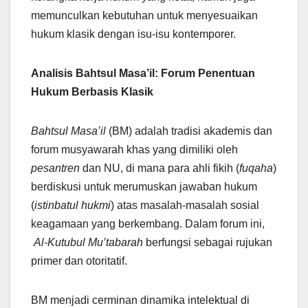
memunculkan kebutuhan untuk menyesuaikan
hukum klasik dengan isu-isu kontemporer.
Analisis Bahtsul Masa’il: Forum Penentuan
Hukum Berbasis Klasik
Bahtsul Masa’il
(BM) adalah tradisi akademis dan
forum musyawarah khas yang dimiliki oleh
pesantren
dan NU, di mana para ahli fikih (
fuqaha
)
berdiskusi untuk merumuskan jawaban hukum
(
istinbatul hukmi
) atas masalah-masalah sosial
keagamaan yang berkembang. Dalam forum ini,
Al-Kutubul Mu’tabarah
berfungsi sebagai rujukan
primer dan otoritatif.
BM menjadi cerminan dinamika intelektual di