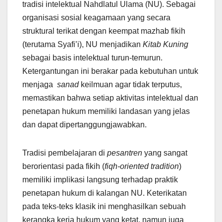
tradisi intelektual Nahdlatul Ulama (NU). Sebagai
organisasi sosial keagamaan yang secara
struktural terikat dengan keempat mazhab fikih
(terutama Syafi’i), NU menjadikan
Kitab Kuning
sebagai basis intelektual turun-temurun.
Ketergantungan ini berakar pada kebutuhan untuk
menjaga
sanad
keilmuan agar tidak terputus,
memastikan bahwa setiap aktivitas intelektual dan
penetapan hukum memiliki landasan yang jelas
dan dapat dipertanggungjawabkan.
Tradisi pembelajaran di
pesantren
yang sangat
berorientasi pada fikih (
fiqh-oriented tradition
)
memiliki implikasi langsung terhadap praktik
penetapan hukum di kalangan NU. Keterikatan
pada teks-teks klasik ini menghasilkan sebuah
kerangka kerja hukum yang ketat, namun juga