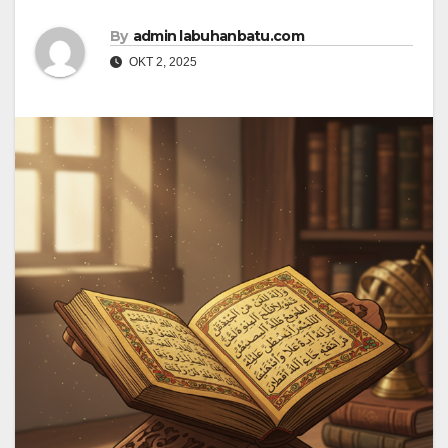
By
admin labuhanbatu.com
OKT 2, 2025