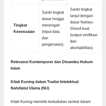
Santri tingkat
Santri tingkat
lanjut dengan
dasar hingga
dasar Nahwu-
Tingkat
menengah
Shorof kuat
Kesesuaian
(input data
(output verifikasi
dan
dan
pengenalan).
akuntabilitas).
Relevansi Kontemporer dan Dinamika Hukum
Islam
Kitab Kuning dalam Tradisi Intelektual
Nahdlatul Ulama (NU)
Kitab Kuning
memiliki kedudukan sentral dalam