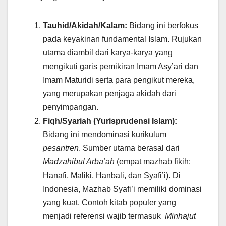
Tauhid/Akidah/Kalam:
Bidang ini berfokus
pada keyakinan fundamental Islam. Rujukan
utama diambil dari karya-karya yang
mengikuti garis pemikiran Imam Asy’ari dan
Imam Maturidi serta para pengikut mereka,
yang merupakan penjaga akidah dari
penyimpangan.
Fiqh/Syariah (Yurisprudensi Islam):
Bidang ini mendominasi kurikulum
pesantren
. Sumber utama berasal dari
Madzahibul Arba’ah
(empat mazhab fikih:
Hanafi, Maliki, Hanbali, dan Syafi’i). Di
Indonesia, Mazhab Syafi’i memiliki dominasi
yang kuat. Contoh kitab populer yang
menjadi referensi wajib termasuk
Minhajut