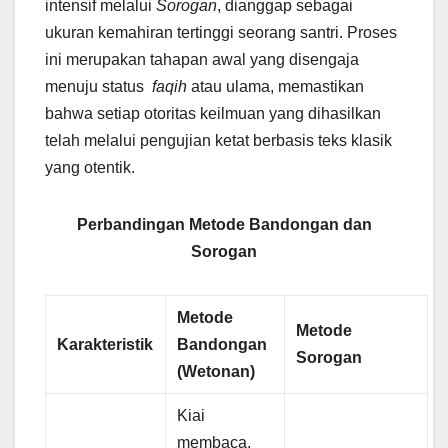
intensif melalui
Sorogan
, dianggap sebagai
ukuran kemahiran tertinggi seorang santri. Proses
ini merupakan tahapan awal yang disengaja
menuju status
faqih
atau ulama, memastikan
bahwa setiap otoritas keilmuan yang dihasilkan
telah melalui pengujian ketat berbasis teks klasik
yang otentik.
Perbandingan Metode Bandongan dan
Sorogan
Metode
Metode
Karakteristik
Bandongan
Sorogan
(Wetonan)
Kiai
membaca,