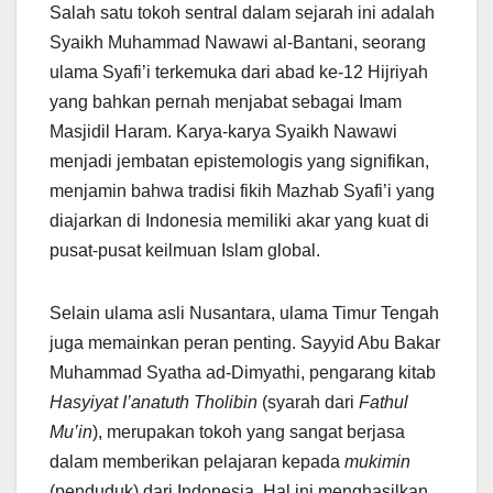
Salah satu tokoh sentral dalam sejarah ini adalah
Syaikh Muhammad Nawawi al-Bantani, seorang
ulama Syafi’i terkemuka dari abad ke-12 Hijriyah
yang bahkan pernah menjabat sebagai Imam
Masjidil Haram. Karya-karya Syaikh Nawawi
menjadi jembatan epistemologis yang signifikan,
menjamin bahwa tradisi fikih Mazhab Syafi’i yang
diajarkan di Indonesia memiliki akar yang kuat di
pusat-pusat keilmuan Islam global.
Selain ulama asli Nusantara, ulama Timur Tengah
juga memainkan peran penting. Sayyid Abu Bakar
Muhammad Syatha ad-Dimyathi, pengarang kitab
Hasyiyat I’anatuth Tholibin
(syarah dari
Fathul
Mu’in
), merupakan tokoh yang sangat berjasa
dalam memberikan pelajaran kepada
mukimin
(penduduk) dari Indonesia. Hal ini menghasilkan