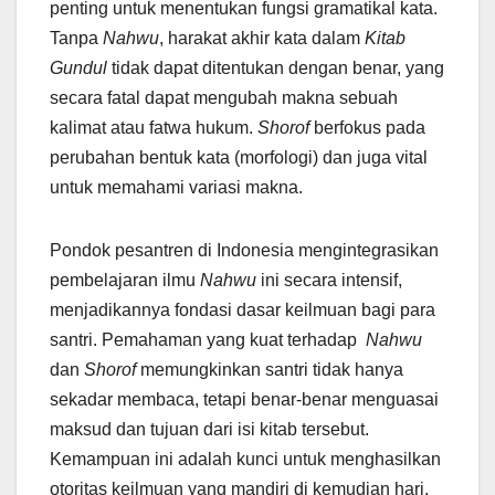
penting untuk menentukan fungsi gramatikal kata.
Tanpa
Nahwu
, harakat akhir kata dalam
Kitab
Gundul
tidak dapat ditentukan dengan benar, yang
secara fatal dapat mengubah makna sebuah
kalimat atau fatwa hukum.
Shorof
berfokus pada
perubahan bentuk kata (morfologi) dan juga vital
untuk memahami variasi makna.
Pondok pesantren di Indonesia mengintegrasikan
pembelajaran ilmu
Nahwu
ini secara intensif,
menjadikannya fondasi dasar keilmuan bagi para
santri. Pemahaman yang kuat terhadap
Nahwu
dan
Shorof
memungkinkan santri tidak hanya
sekadar membaca, tetapi benar-benar menguasai
maksud dan tujuan dari isi kitab tersebut.
Kemampuan ini adalah kunci untuk menghasilkan
otoritas keilmuan yang mandiri di kemudian hari,