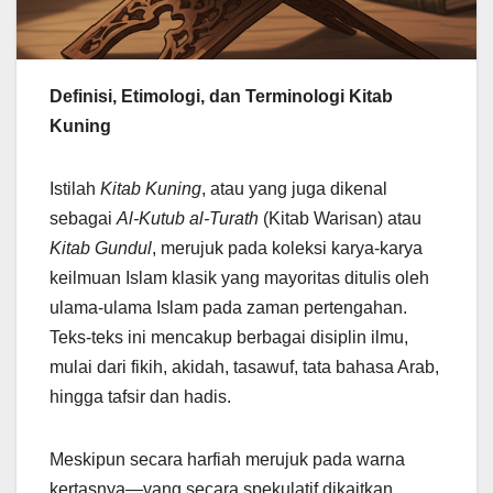
Definisi, Etimologi, dan Terminologi Kitab
Kuning
Istilah
Kitab Kuning
, atau yang juga dikenal
sebagai
Al-Kutub al-Turath
(Kitab Warisan) atau
Kitab Gundul
, merujuk pada koleksi karya-karya
keilmuan Islam klasik yang mayoritas ditulis oleh
ulama-ulama Islam pada zaman pertengahan.
Teks-teks ini mencakup berbagai disiplin ilmu,
mulai dari fikih, akidah, tasawuf, tata bahasa Arab,
hingga tafsir dan hadis.
Meskipun secara harfiah merujuk pada warna
kertasnya—yang secara spekulatif dikaitkan