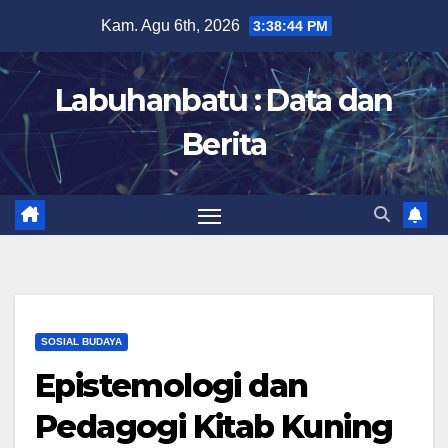
Skip
Kam. Agu 6th, 2026
3:38:45 PM
to
content
Labuhanbatu : Data dan
Berita
SOSIAL BUDAYA
Epistemologi dan
Pedagogi Kitab Kuning