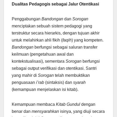
Dualitas Pedagogis sebagai Jalur Otentikasi
Penggabungan
Bandongan
dan
Sorogan
menciptakan sebuah sistem pedagogi yang
terstruktur secara hierarkis, dengan tujuan akhir
untuk melahirkan ahli fikih (
faqih
) yang kompeten.
Bandongan
berfungsi sebagai saluran transfer
keilmuan (pengetahuan awal dan
kontekstualisasi), sementara
Sorogan
berfungsi
sebagai output verifikasi dan otentikasi. Santri
yang mahir di
Sorogan
telah membuktikan
penguasaan
i’rab
(sintaksis) dan
syarah
(kemampuan menjelaskan isi kitab).
Kemampuan membaca
Kitab Gundul
dengan
benar dan
mensyarahkan
isinya, yang diuji secara