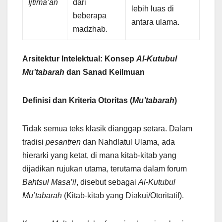
Ijtima’an
dari
lebih luas di
beberapa
antara ulama.
madzhab.
Arsitektur Intelektual: Konsep
Al-Kutubul
Mu’tabarah
dan Sanad Keilmuan
Definisi dan Kriteria Otoritas (
Mu’tabarah
)
Tidak semua teks klasik dianggap setara. Dalam
tradisi
pesantren
dan Nahdlatul Ulama, ada
hierarki yang ketat, di mana kitab-kitab yang
dijadikan rujukan utama, terutama dalam forum
Bahtsul Masa’il
, disebut sebagai
Al-Kutubul
Mu’tabarah
(Kitab-kitab yang Diakui/Otoritatif).