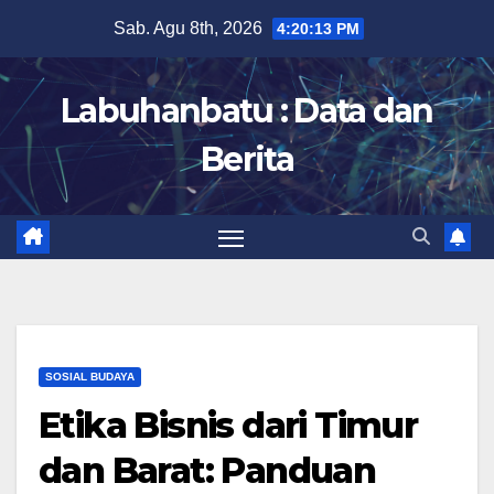
Skip
Sab. Agu 8th, 2026
4:20:14 PM
to
content
Labuhanbatu : Data dan
Berita
SOSIAL BUDAYA
Etika Bisnis dari Timur
dan Barat: Panduan