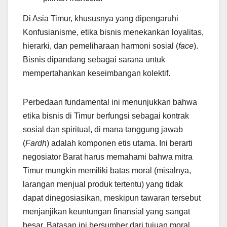
Di Asia Timur, khususnya yang dipengaruhi
Konfusianisme, etika bisnis menekankan loyalitas,
hierarki, dan pemeliharaan harmoni sosial (
face
).
Bisnis dipandang sebagai sarana untuk
mempertahankan keseimbangan kolektif.
Perbedaan fundamental ini menunjukkan bahwa
etika bisnis di Timur berfungsi sebagai kontrak
sosial dan spiritual, di mana tanggung jawab
(
Fardh
) adalah komponen etis utama. Ini berarti
negosiator Barat harus memahami bahwa mitra
Timur mungkin memiliki batas moral (misalnya,
larangan menjual produk tertentu) yang tidak
dapat dinegosiasikan, meskipun tawaran tersebut
menjanjikan keuntungan finansial yang sangat
besar. Batasan ini bersumber dari tujuan moral