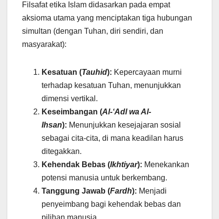
Filsafat etika Islam didasarkan pada empat
aksioma utama yang menciptakan tiga hubungan
simultan (dengan Tuhan, diri sendiri, dan
masyarakat):
Kesatuan (
Tauhid
):
Kepercayaan murni
terhadap kesatuan Tuhan, menunjukkan
dimensi vertikal.
Keseimbangan (
Al-‘Adl wa Al-
Ihsan
):
Menunjukkan kesejajaran sosial
sebagai cita-cita, di mana keadilan harus
ditegakkan.
Kehendak Bebas (
Ikhtiyar
):
Menekankan
potensi manusia untuk berkembang.
Tanggung Jawab (
Fardh
):
Menjadi
penyeimbang bagi kehendak bebas dan
pilihan manusia.