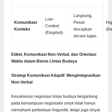
Langsung,
Low-
Komunikasi
Pesan
Hig
Context
Konteks
diucapkan
(Im
(Eksplisit)
secara lugas.
Etiket, Komunikasi Non-Verbal, dan Orientasi
Waktu dalam Bisnis Lintas Budaya
Strategi Komunikasi Adaptif: Mengintegrasikan
Non-Verbal
Kesuksesan negosiasi lintas budaya bergantung
pada kemampuan negosiator untuk tidak hanya
memahami perbedaan linguistik, tetapi juga sinyal