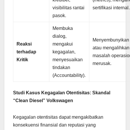
visibilitas rantai
sertifikasi internal.
pasok.
Membuka
dialog,
Menyembunyikan 
Reaksi
mengakui
atau mengalihkan 
terhadap
kegagalan,
masalah operasio
Kritik
menyesuaikan
merusak.
tindakan
(Accountability).
Studi Kasus Kegagalan Otentisitas: Skandal
“Clean Diesel” Volkswagen
Kegagalan otentisitas dapat mengakibatkan
konsekuensi finansial dan reputasi yang