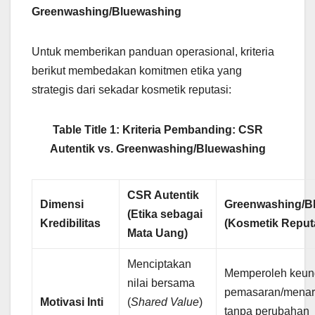
Greenwashing/Bluewashing
Untuk memberikan panduan operasional, kriteria
berikut membedakan komitmen etika yang
strategis dari sekadar kosmetik reputasi:
Table Title 1: Kriteria Pembanding: CSR
Autentik vs. Greenwashing/Bluewashing
CSR Autentik
Dimensi
Greenwashing/B
(Etika sebagai
Kredibilitas
(Kosmetik Reput
Mata Uang)
Menciptakan
Memperoleh keun
nilai bersama
pemasaran/menari
Motivasi Inti
(
Shared Value
)
tanpa perubahan