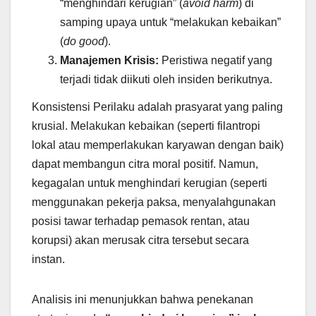
“menghindari kerugian” (
avoid harm
) di
samping upaya untuk “melakukan kebaikan”
(
do good
).
Manajemen Krisis:
Peristiwa negatif yang
terjadi tidak diikuti oleh insiden berikutnya.
Konsistensi Perilaku adalah prasyarat yang paling
krusial. Melakukan kebaikan (seperti filantropi
lokal atau memperlakukan karyawan dengan baik)
dapat membangun citra moral positif. Namun,
kegagalan untuk menghindari kerugian (seperti
menggunakan pekerja paksa, menyalahgunakan
posisi tawar terhadap pemasok rentan, atau
korupsi) akan merusak citra tersebut secara
instan.
Analisis ini menunjukkan bahwa penekanan