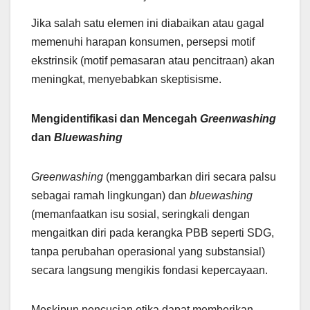
Jika salah satu elemen ini diabaikan atau gagal
memenuhi harapan konsumen, persepsi motif
ekstrinsik (motif pemasaran atau pencitraan) akan
meningkat, menyebabkan skeptisisme.
Mengidentifikasi dan Mencegah
Greenwashing
dan
Bluewashing
Greenwashing
(menggambarkan diri secara palsu
sebagai ramah lingkungan) dan
bluewashing
(memanfaatkan isu sosial, seringkali dengan
mengaitkan diri pada kerangka PBB seperti SDG,
tanpa perubahan operasional yang substansial)
secara langsung mengikis fondasi kepercayaan.
Meskipun pencucian etika dapat memberikan