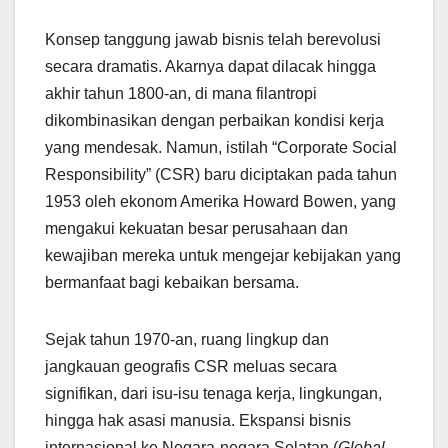
Konsep tanggung jawab bisnis telah berevolusi
secara dramatis. Akarnya dapat dilacak hingga
akhir tahun 1800-an, di mana filantropi
dikombinasikan dengan perbaikan kondisi kerja
yang mendesak. Namun, istilah “Corporate Social
Responsibility” (CSR) baru diciptakan pada tahun
1953 oleh ekonom Amerika Howard Bowen, yang
mengakui kekuatan besar perusahaan dan
kewajiban mereka untuk mengejar kebijakan yang
bermanfaat bagi kebaikan bersama.
Sejak tahun 1970-an, ruang lingkup dan
jangkauan geografis CSR meluas secara
signifikan, dari isu-isu tenaga kerja, lingkungan,
hingga hak asasi manusia. Ekspansi bisnis
internasional ke Negara-negara Selatan (
Global