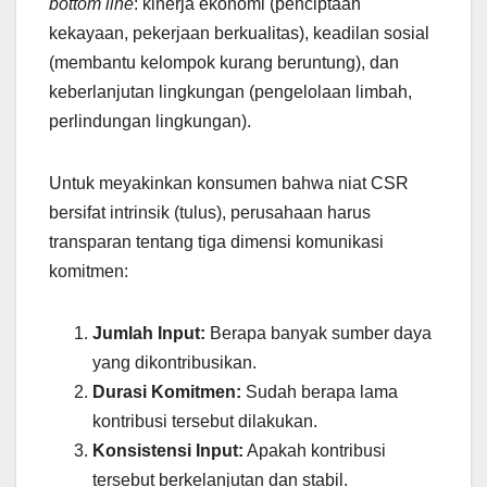
bottom line
: kinerja ekonomi (penciptaan
kekayaan, pekerjaan berkualitas), keadilan sosial
(membantu kelompok kurang beruntung), dan
keberlanjutan lingkungan (pengelolaan limbah,
perlindungan lingkungan).
Untuk meyakinkan konsumen bahwa niat CSR
bersifat intrinsik (tulus), perusahaan harus
transparan tentang tiga dimensi komunikasi
komitmen:
Jumlah Input:
Berapa banyak sumber daya
yang dikontribusikan.
Durasi Komitmen:
Sudah berapa lama
kontribusi tersebut dilakukan.
Konsistensi Input:
Apakah kontribusi
tersebut berkelanjutan dan stabil.