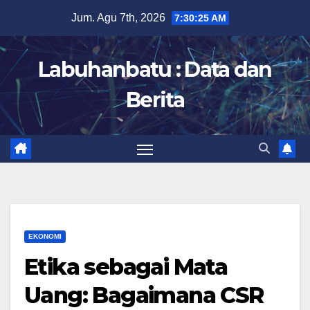
Skip
Jum. Agu 7th, 2026
7:30:26 AM
to
content
Labuhanbatu : Data dan
Berita
EKONOMI
Etika sebagai Mata
Uang: Bagaimana CSR