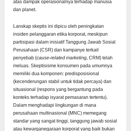
atas dampak operasionalnya terhadap manusia
dan planet.
Lanskap skeptis ini dipicu oleh peningkatan
insiden pelanggaran etika korporat, meskipun
partisipasi dalam inisiatif Tanggung Jawab Sosial
Perusahaan (CSR) dan kampanye terkait
penyebab (
cause-related marketing
, CRM) telah
meluas. Skeptisisme konsumen pada umumnya
memiliki dua komponen: predisposisional
(kecenderungan stabil untuk tidak percaya) dan
situasional (respons yang bergantung pada
konteks terhadap isyarat pemasaran tertentu).
Dalam menghadapi lingkungan di mana
perusahaan multinasional (MNC) memegang
standar yang sangat tinggi, tanggung jawab sosial
atau kewarganegaraan korporat yang baik bukan