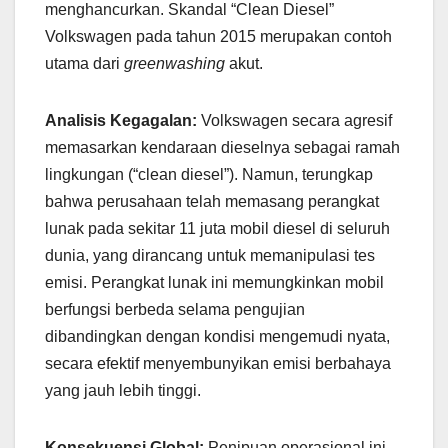
menghancurkan. Skandal “Clean Diesel”
Volkswagen pada tahun 2015 merupakan contoh
utama dari
greenwashing
akut.
Analisis Kegagalan:
Volkswagen secara agresif
memasarkan kendaraan dieselnya sebagai ramah
lingkungan (“clean diesel”). Namun, terungkap
bahwa perusahaan telah memasang perangkat
lunak pada sekitar 11 juta mobil diesel di seluruh
dunia, yang dirancang untuk memanipulasi tes
emisi. Perangkat lunak ini memungkinkan mobil
berfungsi berbeda selama pengujian
dibandingkan dengan kondisi mengemudi nyata,
secara efektif menyembunyikan emisi berbahaya
yang jauh lebih tinggi.
Konsekuensi Global:
Penipuan operasional ini