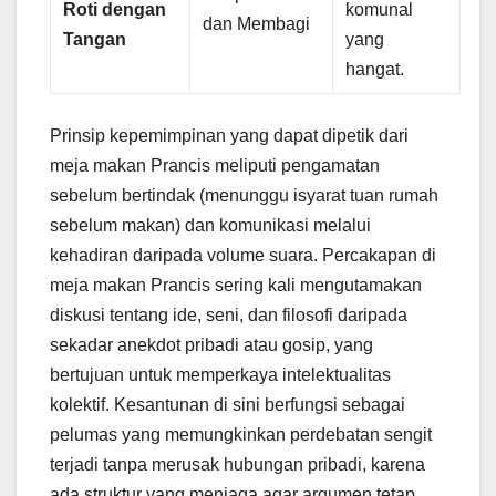
Roti dengan
komunal
dan Membagi
Tangan
yang
hangat.
Prinsip kepemimpinan yang dapat dipetik dari
meja makan Prancis meliputi pengamatan
sebelum bertindak (menunggu isyarat tuan rumah
sebelum makan) dan komunikasi melalui
kehadiran daripada volume suara. Percakapan di
meja makan Prancis sering kali mengutamakan
diskusi tentang ide, seni, dan filosofi daripada
sekadar anekdot pribadi atau gosip, yang
bertujuan untuk memperkaya intelektualitas
kolektif. Kesantunan di sini berfungsi sebagai
pelumas yang memungkinkan perdebatan sengit
terjadi tanpa merusak hubungan pribadi, karena
ada struktur yang menjaga agar argumen tetap