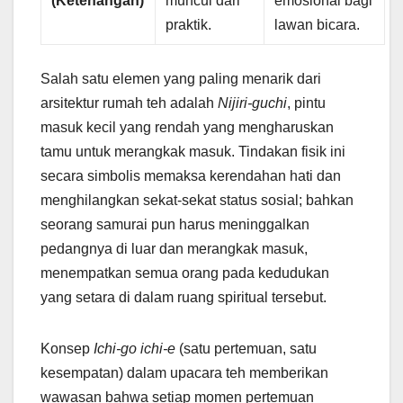
(Ketenangan)
muncul dari
emosional bagi
praktik.
lawan bicara.
Salah satu elemen yang paling menarik dari
arsitektur rumah teh adalah
Nijiri-guchi
, pintu
masuk kecil yang rendah yang mengharuskan
tamu untuk merangkak masuk. Tindakan fisik ini
secara simbolis memaksa kerendahan hati dan
menghilangkan sekat-sekat status sosial; bahkan
seorang samurai pun harus meninggalkan
pedangnya di luar dan merangkak masuk,
menempatkan semua orang pada kedudukan
yang setara di dalam ruang spiritual tersebut.
Konsep
Ichi-go ichi-e
(satu pertemuan, satu
kesempatan) dalam upacara teh memberikan
wawasan bahwa setiap momen pertemuan