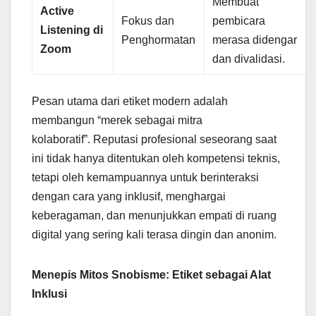
Membuat
Active
Fokus dan
pembicara
Listening di
Penghormatan
merasa didengar
Zoom
dan divalidasi.
Pesan utama dari etiket modern adalah
membangun “merek sebagai mitra
kolaboratif”. Reputasi profesional seseorang saat
ini tidak hanya ditentukan oleh kompetensi teknis,
tetapi oleh kemampuannya untuk berinteraksi
dengan cara yang inklusif, menghargai
keberagaman, dan menunjukkan empati di ruang
digital yang sering kali terasa dingin dan anonim.
Menepis Mitos Snobisme: Etiket sebagai Alat
Inklusi