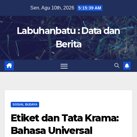
Skip
Sen. Agu 10th, 2026
5:15:40 AM
to
content
Labuhanbatu : Data dan
Berita
SOSIAL BUDAYA
Etiket dan Tata Krama:
Bahasa Universal