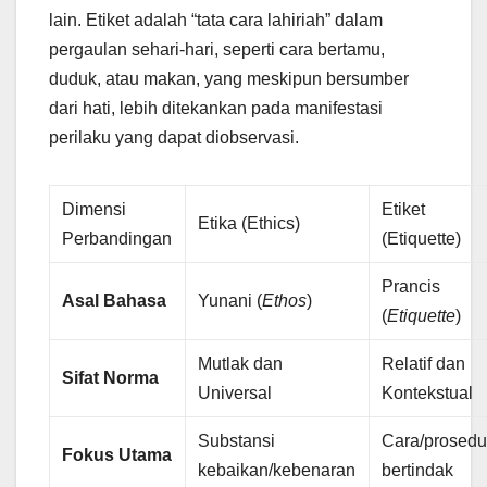
lain. Etiket adalah “tata cara lahiriah” dalam
pergaulan sehari-hari, seperti cara bertamu,
duduk, atau makan, yang meskipun bersumber
dari hati, lebih ditekankan pada manifestasi
perilaku yang dapat diobservasi.
Dimensi
Etiket
Etika (Ethics)
Perbandingan
(Etiquette)
Prancis
Asal Bahasa
Yunani (
Ethos
)
(
Etiquette
)
Mutlak dan
Relatif dan
Sifat Norma
Universal
Kontekstual
Substansi
Cara/prosedu
Fokus Utama
kebaikan/kebenaran
bertindak