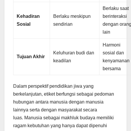
Berlaku saat
Kehadiran
Berlaku meskipun
berinteraksi
Sosial
sendirian
dengan oran
lain
Harmoni
Keluhuran budi dan
sosial dan
Tujuan Akhir
keadilan
kenyamanan
bersama
Dalam perspektif pendidikan jiwa yang
berkelanjutan, etiket berfungsi sebagai pedoman
hubungan antara manusia dengan manusia
lainnya serta dengan masyarakat secara
luas. Manusia sebagai makhluk budaya memiliki
ragam kebutuhan yang hanya dapat dipenuhi