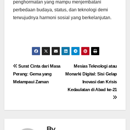
penghormatan yang mampu menjembatani
perbedaan budaya, status, dan teknologi demi
terwujudnya harmoni sosial yang berkelanjutan.
Navigasi
Surat Cinta dari Masa
Mesias Teknologi atau
Perang: Gema yang
Monarki Digital: Sisi Gelap
pos
Melampaui Zaman
Inovasi dan Krisis
Kedaulatan di Abad ke-21
By