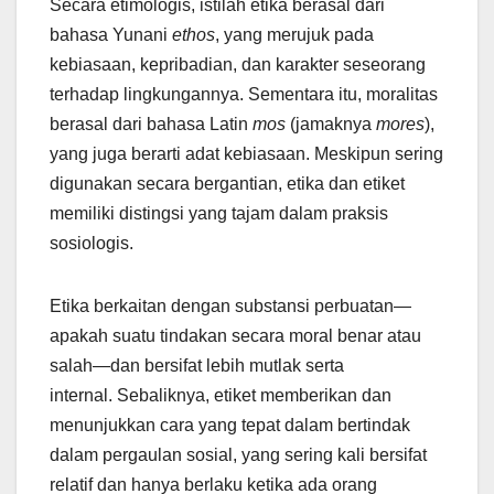
Secara etimologis, istilah etika berasal dari
bahasa Yunani
ethos
, yang merujuk pada
kebiasaan, kepribadian, dan karakter seseorang
terhadap lingkungannya. Sementara itu, moralitas
berasal dari bahasa Latin
mos
(jamaknya
mores
),
yang juga berarti adat kebiasaan. Meskipun sering
digunakan secara bergantian, etika dan etiket
memiliki distingsi yang tajam dalam praksis
sosiologis.
Etika berkaitan dengan substansi perbuatan—
apakah suatu tindakan secara moral benar atau
salah—dan bersifat lebih mutlak serta
internal. Sebaliknya, etiket memberikan dan
menunjukkan cara yang tepat dalam bertindak
dalam pergaulan sosial, yang sering kali bersifat
relatif dan hanya berlaku ketika ada orang