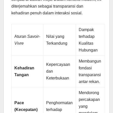
diterjemahkan sebagai transparansi dan
kehadiran penuh dalam interaksi sosial.
Dampak
Aturan
Savoir-
Nilai yang
terhadap
Vivre
Terkandung
Kualitas
Hubungan
Membangun
Kepercayaan
Kehadiran
fondasi
dan
Tangan
transparansi
Keterbukaan
antar rekan.
Mendorong
percakapan
Pace
Penghormatan
yang
(Kecepatan)
terhadap