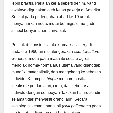
lebih praktis. Pakaian kerja seperti denim, yang
awalnya digunakan oleh kelas pekerja di Amerika
Serikat pada pertengahan abad ke-19 untuk
menyamarkan noda, mulai bermigrasi menjadi
simbol kenyamanan universal.
Puncak dekonstruksi tata krama klasik terjadi
pada era 1960-an melalui gerakan
counterculture
.
Generasi muda pada masa itu secara agresif
menolak norma-norma arus utama yang dianggap
munafik, materialistik, dan mengekang kebebasan
individu. Kelompok
hippie
mempromosikan
idealisme perdamaian, cinta, dan kebebasan
individu dengan semboyan “lakukan halmu sendiri
selama tidak menyakiti orang lain”. Secara
sosiologis, kesantunan sipil (
civil politeness
) pada
era tersebut diserang dari berbagai sudut