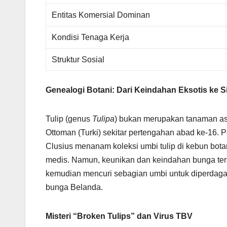
Entitas Komersial Dominan
Kondisi Tenaga Kerja
Struktur Sosial
Genealogi Botani: Dari Keindahan Eksotis ke S
Tulip (genus
Tulipa
) bukan merupakan tanaman asl
Ottoman (Turki) sekitar pertengahan abad ke-16. Pe
Clusius menanam koleksi umbi tulip di kebun botan
medis. Namun, keunikan dan keindahan bunga ters
kemudian mencuri sebagian umbi untuk diperdagang
bunga Belanda.
Misteri “Broken Tulips” dan Virus TBV