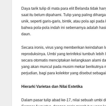
Daya tarik tulip di mata para elit Belanda tidak h
saat itu belum dipahami. Tulip yang paling dihar
unik, seperti garis-garis, bintik, atau pola api 
bahwa pola-pola indah ini sebenarnya adalah hasil
daun.
Secara ironis, virus yang memberikan keindahan
reproduksinya. Umbi yang terinfeksi tumbuh lebih 
secara otomatis menciptakan kelangkaan alami da
yang akan muncul pada musim mekar berikutnya m
perjudian, bagi para kolektor yang disebut sebaga
Hierarki Varietas dan Nilai Estetika
Dalam pasar tulip abad ke-17, nilai sebuah umbi 