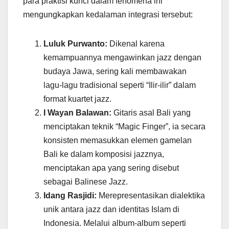
para praktisi kunci dalam fenomena ini
mengungkapkan kedalaman integrasi tersebut:
Luluk Purwanto:
Dikenal karena
kemampuannya mengawinkan jazz dengan
budaya Jawa, sering kali membawakan
lagu-lagu tradisional seperti “Ilir-ilir” dalam
format kuartet jazz.
I Wayan Balawan:
Gitaris asal Bali yang
menciptakan teknik “Magic Finger”, ia secara
konsisten memasukkan elemen gamelan
Bali ke dalam komposisi jazznya,
menciptakan apa yang sering disebut
sebagai Balinese Jazz.
Idang Rasjidi:
Merepresentasikan dialektika
unik antara jazz dan identitas Islam di
Indonesia. Melalui album-album seperti