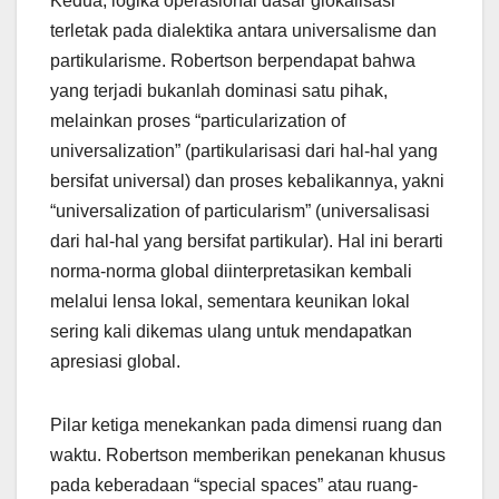
Kedua, logika operasional dasar glokalisasi
terletak pada dialektika antara universalisme dan
partikularisme. Robertson berpendapat bahwa
yang terjadi bukanlah dominasi satu pihak,
melainkan proses “particularization of
universalization” (partikularisasi dari hal-hal yang
bersifat universal) dan proses kebalikannya, yakni
“universalization of particularism” (universalisasi
dari hal-hal yang bersifat partikular). Hal ini berarti
norma-norma global diinterpretasikan kembali
melalui lensa lokal, sementara keunikan lokal
sering kali dikemas ulang untuk mendapatkan
apresiasi global.
Pilar ketiga menekankan pada dimensi ruang dan
waktu. Robertson memberikan penekanan khusus
pada keberadaan “special spaces” atau ruang-