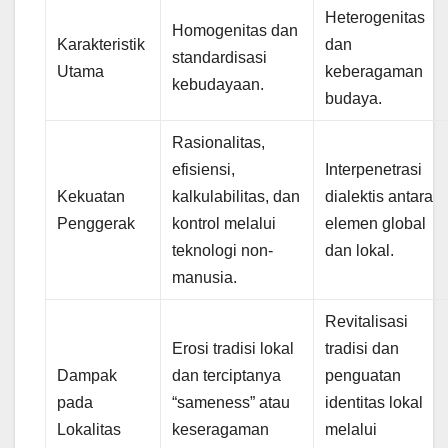
Heterogenitas
Homogenitas dan
Karakteristik
dan
standardisasi
Utama
keberagaman
kebudayaan.
budaya.
Rasionalitas,
efisiensi,
Interpenetrasi
Kekuatan
kalkulabilitas, dan
dialektis antara
Penggerak
kontrol melalui
elemen global
teknologi non-
dan lokal.
manusia.
Revitalisasi
Erosi tradisi lokal
tradisi dan
Dampak
dan terciptanya
penguatan
pada
“sameness” atau
identitas lokal
Lokalitas
keseragaman
melalui