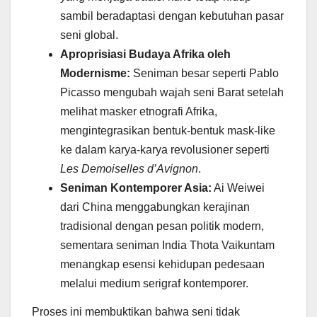
sambil beradaptasi dengan kebutuhan pasar
seni global.
Aproprisiasi Budaya Afrika oleh
Modernisme:
Seniman besar seperti Pablo
Picasso mengubah wajah seni Barat setelah
melihat masker etnografi Afrika,
mengintegrasikan bentuk-bentuk mask-like
ke dalam karya-karya revolusioner seperti
Les Demoiselles d’Avignon
.
Seniman Kontemporer Asia:
Ai Weiwei
dari China menggabungkan kerajinan
tradisional dengan pesan politik modern,
sementara seniman India Thota Vaikuntam
menangkap esensi kehidupan pedesaan
melalui medium serigraf kontemporer.
Proses ini membuktikan bahwa seni tidak