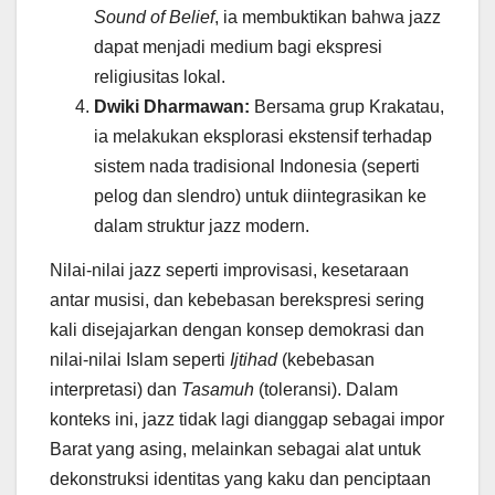
Sound of Belief
, ia membuktikan bahwa jazz
dapat menjadi medium bagi ekspresi
religiusitas lokal.
Dwiki Dharmawan:
Bersama grup Krakatau,
ia melakukan eksplorasi ekstensif terhadap
sistem nada tradisional Indonesia (seperti
pelog dan slendro) untuk diintegrasikan ke
dalam struktur jazz modern.
Nilai-nilai jazz seperti improvisasi, kesetaraan
antar musisi, dan kebebasan berekspresi sering
kali disejajarkan dengan konsep demokrasi dan
nilai-nilai Islam seperti
Ijtihad
(kebebasan
interpretasi) dan
Tasamuh
(toleransi). Dalam
konteks ini, jazz tidak lagi dianggap sebagai impor
Barat yang asing, melainkan sebagai alat untuk
dekonstruksi identitas yang kaku dan penciptaan