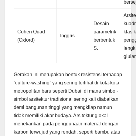
berse
Arsite
Desain
kuadr
Cohen Quad
parametrik
klasik
Inggris
(Oxford)
berbentuk
peng
S.
leng
glula
Gerakan ini merupakan bentuk resistensi terhadap
“culture-washing” yang sering terlihat di kota-kota
metropolitan baru seperti Dubai, di mana simbol-
simbol arsitektur tradisional sering kali diabaikan
demi bangunan tinggi yang mengkilap namun
tidak memiliki akar budaya. Arsitektur glokal
menekankan pada penggunaan material dengan
karbon terwujud yang rendah, seperti bambu atau