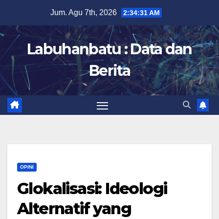
Skip
Jum. Agu 7th, 2026
2:34:32 AM
to
content
Labuhanbatu : Data dan
Berita
OPINI
Glokalisasi: Ideologi
Alternatif yang