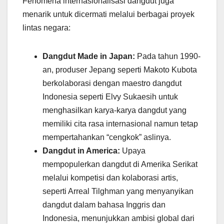
Fenomena internasionalisasi dangdut juga
menarik untuk dicermati melalui berbagai proyek
lintas negara:
Dangdut Made in Japan:
Pada tahun 1990-
an, produser Jepang seperti Makoto Kubota
berkolaborasi dengan maestro dangdut
Indonesia seperti Elvy Sukaesih untuk
menghasilkan karya-karya dangdut yang
memiliki cita rasa internasional namun tetap
mempertahankan “cengkok” aslinya.
Dangdut in America:
Upaya
mempopulerkan dangdut di Amerika Serikat
melalui kompetisi dan kolaborasi artis,
seperti Arreal Tilghman yang menyanyikan
dangdut dalam bahasa Inggris dan
Indonesia, menunjukkan ambisi global dari