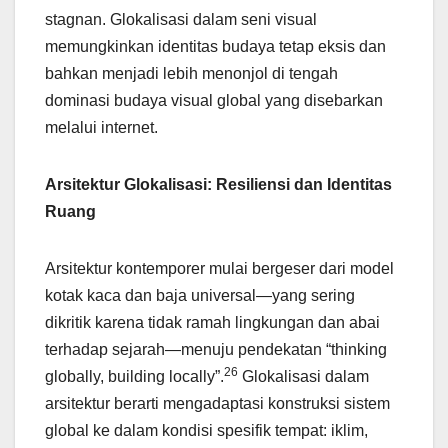
stagnan. Glokalisasi dalam seni visual
memungkinkan identitas budaya tetap eksis dan
bahkan menjadi lebih menonjol di tengah
dominasi budaya visual global yang disebarkan
melalui internet.
Arsitektur Glokalisasi: Resiliensi dan Identitas
Ruang
Arsitektur kontemporer mulai bergeser dari model
kotak kaca dan baja universal—yang sering
dikritik karena tidak ramah lingkungan dan abai
terhadap sejarah—menuju pendekatan “thinking
26
globally, building locally”.
Glokalisasi dalam
arsitektur berarti mengadaptasi konstruksi sistem
global ke dalam kondisi spesifik tempat: iklim,