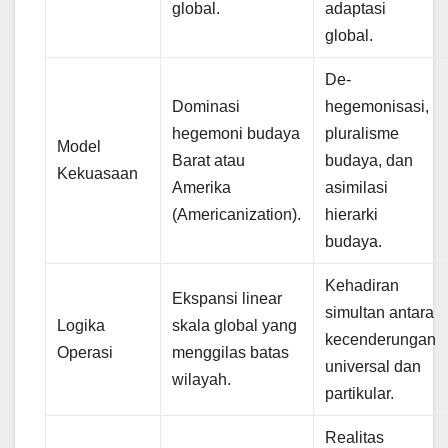
global.
adaptasi
global.
De-
Dominasi
hegemonisasi,
hegemoni budaya
pluralisme
Model
Barat atau
budaya, dan
Kekuasaan
Amerika
asimilasi
(Americanization).
hierarki
budaya.
Kehadiran
Ekspansi linear
simultan antara
Logika
skala global yang
kecenderungan
Operasi
menggilas batas
universal dan
wilayah.
partikular.
Realitas