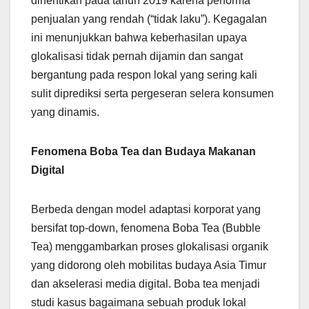
dihentikan pada tahun 2019 karena performa
penjualan yang rendah (“tidak laku”). Kegagalan
ini menunjukkan bahwa keberhasilan upaya
glokalisasi tidak pernah dijamin dan sangat
bergantung pada respon lokal yang sering kali
sulit diprediksi serta pergeseran selera konsumen
yang dinamis.
Fenomena Boba Tea dan Budaya Makanan
Digital
Berbeda dengan model adaptasi korporat yang
bersifat top-down, fenomena Boba Tea (Bubble
Tea) menggambarkan proses glokalisasi organik
yang didorong oleh mobilitas budaya Asia Timur
dan akselerasi media digital. Boba tea menjadi
studi kasus bagaimana sebuah produk lokal