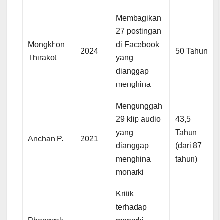
Membagikan
27 postingan
Mongkhon
di Facebook
2024
50 Tahun
Thirakot
yang
dianggap
menghina
Mengunggah
29 klip audio
43,5
yang
Tahun
Anchan P.
2021
dianggap
(dari 87
menghina
tahun)
monarki
Kritik
terhadap