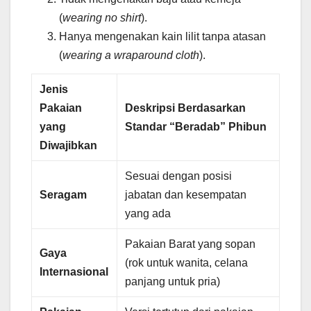
(
wearing no shirt
).
Hanya mengenakan kain lilit tanpa atasan
(
wearing a wraparound cloth
).
Jenis
Pakaian
Deskripsi Berdasarkan
yang
Standar “Beradab” Phibun
Diwajibkan
Sesuai dengan posisi
Seragam
jabatan dan kesempatan
yang ada
Pakaian Barat yang sopan
Gaya
(rok untuk wanita, celana
Internasional
panjang untuk pria)