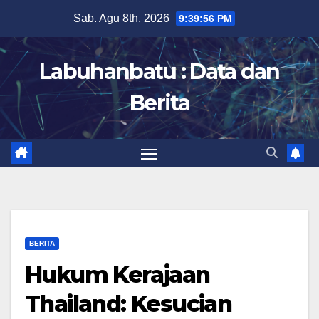
Skip
Sab. Agu 8th, 2026
9:39:57 PM
to
content
Labuhanbatu : Data dan
Berita
BERITA
Hukum Kerajaan
Thailand: Kesucian