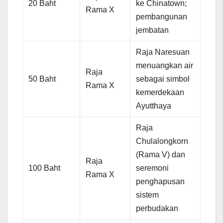
20 Baht
ke Chinatown;
Rama X
pembangunan
jembatan
Raja Naresuan
menuangkan air
Raja
50 Baht
sebagai simbol
Rama X
kemerdekaan
Ayutthaya
Raja
Chulalongkorn
(Rama V) dan
Raja
100 Baht
seremoni
Rama X
penghapusan
sistem
perbudakan