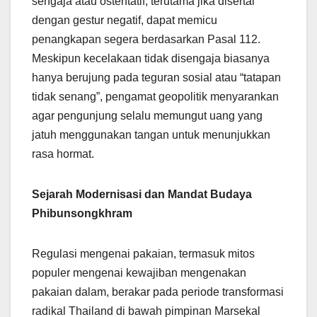
sengaja atau ostentatif, terutama jika disertai
dengan gestur negatif, dapat memicu
penangkapan segera berdasarkan Pasal 112.
Meskipun kecelakaan tidak disengaja biasanya
hanya berujung pada teguran sosial atau “tatapan
tidak senang”, pengamat geopolitik menyarankan
agar pengunjung selalu memungut uang yang
jatuh menggunakan tangan untuk menunjukkan
rasa hormat.
Sejarah Modernisasi dan Mandat Budaya
Phibunsongkhram
Regulasi mengenai pakaian, termasuk mitos
populer mengenai kewajiban mengenakan
pakaian dalam, berakar pada periode transformasi
radikal Thailand di bawah pimpinan Marsekal