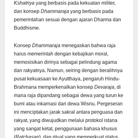
Kshatriya
yang berbasis pada kekuatan militer,
dan konsep
Dhammaraja
yang berbasis pada
pemerintahan sesuai dengan ajaran Dharma dan
Buddhisme.
Konsep
Dhammaraja
menegaskan bahwa raja
harus memerintah dengan kebajikan moral,
memosisikan dirinya sebagai pelindung agama
dan rakyatnya. Namun, seiring dengan beralihnya
pusat kekuasaan ke Ayutthaya, pengaruh Hindu-
Brahmana memperkenalkan konsep
Devaraja
, di
mana raja dipandang sebagai dewa yang turun ke
bumi atau inkarnasi dari dewa Wisnu. Pergeseran
ini menciptakan jarak sakral antara penguasa dan
rakyat, yang diwujudkan melalui protokol istana
yang sangat ketat, penggunaan bahasa khusus
(
Ratchasap
), dan ritual yang memperkuat status