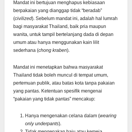
Mandat ini bertujuan menghapus kebiasaan
berpakaian yang dianggap tidak “beradab”
(
civilized
). Sebelum mandat ini, adalah hal lumrah
bagi masyarakat Thailand, baik pria maupun
wanita, untuk tampil bertelanjang dada di depan
umum atau hanya menggunakan kain lilit
sederhana (
chong kraben
).
Mandat ini menetapkan bahwa masyarakat
Thailand tidak boleh muncul di tempat umum,
pertemuan publik, atau batas kota tanpa pakaian
yang pantas. Ketentuan spesifik mengenai
“pakaian yang tidak pantas” mencakup:
Hanya mengenakan celana dalam (
wearing
only underpants
).
Tidak mengenakan baju atau kemeja