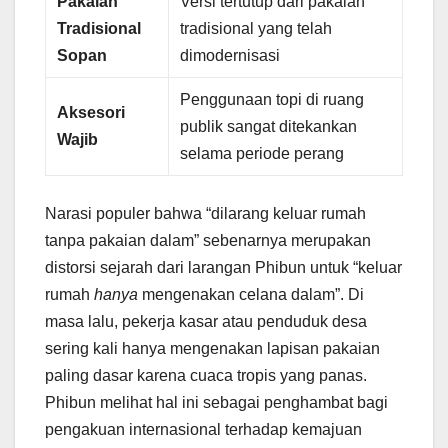
Pakaian
Versi tertutup dari pakaian
Tradisional
tradisional yang telah
Sopan
dimodernisasi
Penggunaan topi di ruang
Aksesori
publik sangat ditekankan
Wajib
selama periode perang
Narasi populer bahwa “dilarang keluar rumah
tanpa pakaian dalam” sebenarnya merupakan
distorsi sejarah dari larangan Phibun untuk “keluar
rumah
hanya
mengenakan celana dalam”. Di
masa lalu, pekerja kasar atau penduduk desa
sering kali hanya mengenakan lapisan pakaian
paling dasar karena cuaca tropis yang panas.
Phibun melihat hal ini sebagai penghambat bagi
pengakuan internasional terhadap kemajuan