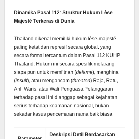
Dinamika Pasal 112: Struktur Hukum Lèse-
Majesté Terkeras di Dunia
Thailand dikenal memiliki hukum lèse-majesté
paling ketat dan represif secara global, yang
secara formal tercantum dalam Pasal 112 KUHP
Thailand. Hukum ini secara spesifik melarang
siapa pun untuk memfitnah (
defame
), menghina
(
insult
), atau mengancam (
threaten
) Raja, Ratu,
Ahli Waris, atau Wali Penguasa.Pelanggaran
terhadap pasal ini dianggap sebagai kejahatan
serius terhadap keamanan nasional, bukan
sekadar kasus pencemaran nama baik biasa.
Deskripsi Detil Berdasarkan
Parameter