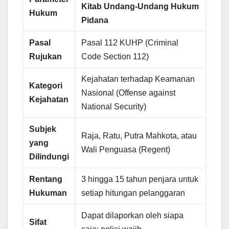
Kitab Undang-Undang Hukum
Hukum
Pidana
Pasal
Pasal 112 KUHP (Criminal
Rujukan
Code Section 112)
Kejahatan terhadap Keamanan
Kategori
Nasional (Offense against
Kejahatan
National Security)
Subjek
Raja, Ratu, Putra Mahkota, atau
yang
Wali Penguasa (Regent)
Dilindungi
Rentang
3 hingga 15 tahun penjara untuk
Hukuman
setiap hitungan pelanggaran
Dapat dilaporkan oleh siapa
Sifat