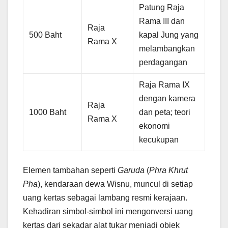
Patung Raja
Rama III dan
Raja
500 Baht
kapal Jung yang
Rama X
melambangkan
perdagangan
Raja Rama IX
dengan kamera
Raja
1000 Baht
dan peta; teori
Rama X
ekonomi
kecukupan
Elemen tambahan seperti
Garuda
(
Phra Khrut
Pha
), kendaraan dewa Wisnu, muncul di setiap
uang kertas sebagai lambang resmi kerajaan.
Kehadiran simbol-simbol ini mengonversi uang
kertas dari sekadar alat tukar menjadi objek