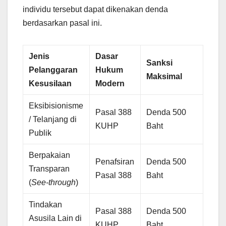
individu tersebut dapat dikenakan denda
berdasarkan pasal ini.
Jenis
Dasar
Sanksi
Pelanggaran
Hukum
Maksimal
Kesusilaan
Modern
Eksibisionisme
Pasal 388
Denda 500
/ Telanjang di
KUHP
Baht
Publik
Berpakaian
Penafsiran
Denda 500
Transparan
Pasal 388
Baht
(
See-through
)
Tindakan
Pasal 388
Denda 500
Asusila Lain di
KUHP
Baht