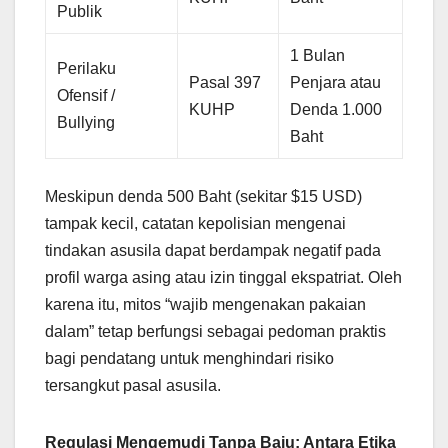
Publik
1 Bulan
Perilaku
Pasal 397
Penjara atau
Ofensif /
KUHP
Denda 1.000
Bullying
Baht
Meskipun denda 500 Baht (sekitar $15 USD)
tampak kecil, catatan kepolisian mengenai
tindakan asusila dapat berdampak negatif pada
profil warga asing atau izin tinggal ekspatriat. Oleh
karena itu, mitos “wajib mengenakan pakaian
dalam” tetap berfungsi sebagai pedoman praktis
bagi pendatang untuk menghindari risiko
tersangkut pasal asusila.
Regulasi Mengemudi Tanpa Baju: Antara Etika