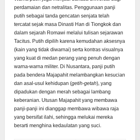
perdamaian dan netralitas. Penggunaan panji
putih sebagai tanda gencatan senjata telah
tercatat sejak masa Dinasti Han di Tiongkok dan
dalam sejarah Romawi melalui tulisan sejarawan
Tacitus. Putih dipilih karena kemudahan aksesnya
(kain yang tidak diwarnai) serta kontras visualnya
yang kuat di medan perang yang penuh dengan
warna-warna militer. Di Nusantara, panji putih
pada bendera Majapahit melambangkan kesucian
dan asal-usul kehidupan (
getih-getah
), yang
dipadukan dengan merah sebagai lambang
keberanian. Utusan Majapahit yang membawa
panji-panji ini dianggap membawa wibawa raja
yang bersifat ilahi, sehingga melukai mereka
berarti menghina kedaulatan yang suci.