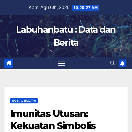
Skip
Kam. Agu 6th, 2026
10:20:28 AM
to
content
Labuhanbatu : Data dan
Berita
SOSIAL BUDAYA
Imunitas Utusan:
Kekuatan Simbolis