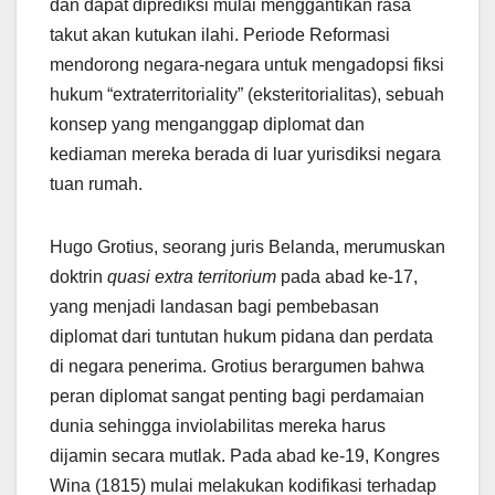
dan dapat diprediksi mulai menggantikan rasa
takut akan kutukan ilahi. Periode Reformasi
mendorong negara-negara untuk mengadopsi fiksi
hukum “extraterritoriality” (eksteritorialitas), sebuah
konsep yang menganggap diplomat dan
kediaman mereka berada di luar yurisdiksi negara
tuan rumah.
Hugo Grotius, seorang juris Belanda, merumuskan
doktrin
quasi extra territorium
pada abad ke-17,
yang menjadi landasan bagi pembebasan
diplomat dari tuntutan hukum pidana dan perdata
di negara penerima. Grotius berargumen bahwa
peran diplomat sangat penting bagi perdamaian
dunia sehingga inviolabilitas mereka harus
dijamin secara mutlak. Pada abad ke-19, Kongres
Wina (1815) mulai melakukan kodifikasi terhadap