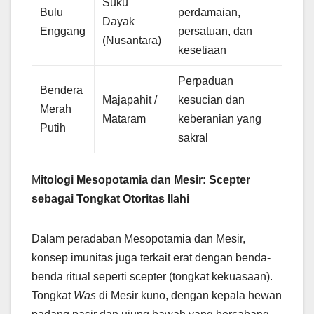
Suku
Bulu
perdamaian,
Dayak
Enggang
persatuan, dan
(Nusantara)
kesetiaan
Perpaduan
Bendera
Majapahit /
kesucian dan
Merah
Mataram
keberanian yang
Putih
sakral
M
itologi Mesopotamia dan Mesir: Scepter
sebagai Tongkat Otoritas Ilahi
Dalam peradaban Mesopotamia dan Mesir,
konsep imunitas juga terkait erat dengan benda-
benda ritual seperti scepter (tongkat kekuasaan).
Tongkat
Was
di Mesir kuno, dengan kepala hewan