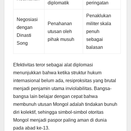
diplomatik
peringatan
Penaklukan
Negosiasi
Penahanan
militer skala
dengan
utusan oleh
penuh
Dinasti
pihak musuh
sebagai
Song
balasan
Efektivitas teror sebagai alat diplomasi
menunjukkan bahwa ketika struktur hukum
internasional belum ada, resiproksitas yang brutal
menjadi penjamin utama inviolabilitas. Bangsa-
bangsa lain belajar dengan cepat bahwa
membunuh utusan Mongol adalah tindakan bunuh
diri kolektif, sehingga simbol-simbol otoritas
Mongol menjadi paspor paling aman di dunia
pada abad ke-13.