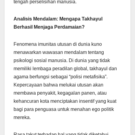
tengah perselisihan manusia.
Analisis Mendalam: Mengapa Takhayul
Berhasil Menjaga Perdamaian?
Fenomena imunitas utusan di dunia kuno
menawarkan wawasan mendalam tentang
psikologi sosial manusia. Di dunia yang tidak
memiliki lembaga peradilan global, takhayul dan
agama berfungsi sebagai “polisi metafisika”.
Kepercayaan bahwa melukai utusan akan
membawa penyakit, kegagalan panen, atau
kehancuran kota menciptakan insentif yang kuat
bagi para penguasa untuk menahan ego politik
mereka.
Rasa takut terhadap hal yang tidak diketahui