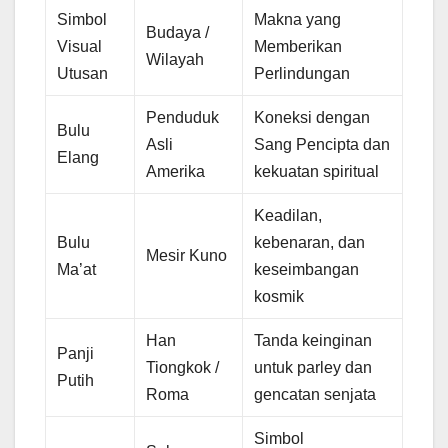
Simbol
Makna yang
Budaya /
Visual
Memberikan
Wilayah
Utusan
Perlindungan
Penduduk
Koneksi dengan
Bulu
Asli
Sang Pencipta dan
Elang
Amerika
kekuatan spiritual
Keadilan,
Bulu
kebenaran, dan
Mesir Kuno
Ma’at
keseimbangan
kosmik
Han
Tanda keinginan
Panji
Tiongkok /
untuk parley dan
Putih
Roma
gencatan senjata
Simbol