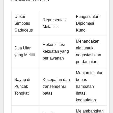
Unsur
Fungsi dalam
Representasi
Simbolis
Diplomasi
Metafisis
Caduceus
Kuno
Menandakan
Rekonsiliasi
Dua Ular
niat untuk
kekuatan yang
yang Melilit
negosiasi dan
berlawanan
perdamaian
Menjamin jalur
Sayap di
Kecepatan dan
bebas
Puncak
transendensi
hambatan
Tongkat
batas
lintas
kedaulatan
Melambangkan