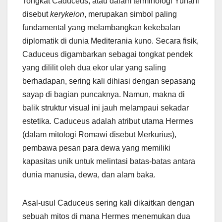
Tongkat Caduceus, atau dalam terminologi Yunani
disebut
kerykeion
, merupakan simbol paling
fundamental yang melambangkan kekebalan
diplomatik di dunia Mediterania kuno. Secara fisik,
Caduceus digambarkan sebagai tongkat pendek
yang dililit oleh dua ekor ular yang saling
berhadapan, sering kali dihiasi dengan sepasang
sayap di bagian puncaknya. Namun, makna di
balik struktur visual ini jauh melampaui sekadar
estetika. Caduceus adalah atribut utama Hermes
(dalam mitologi Romawi disebut Merkurius),
pembawa pesan para dewa yang memiliki
kapasitas unik untuk melintasi batas-batas antara
dunia manusia, dewa, dan alam baka.
Asal-usul Caduceus sering kali dikaitkan dengan
sebuah mitos di mana Hermes menemukan dua