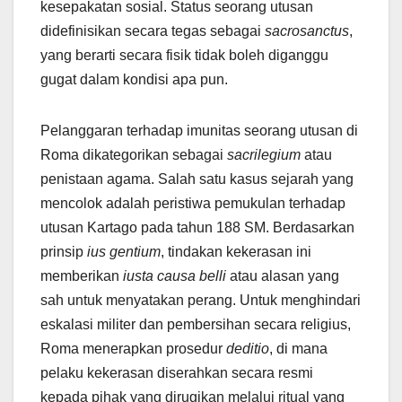
kesepakatan sosial. Status seorang utusan
didefinisikan secara tegas sebagai
sacrosanctus
,
yang berarti secara fisik tidak boleh diganggu
gugat dalam kondisi apa pun.
Pelanggaran terhadap imunitas seorang utusan di
Roma dikategorikan sebagai
sacrilegium
atau
penistaan agama. Salah satu kasus sejarah yang
mencolok adalah peristiwa pemukulan terhadap
utusan Kartago pada tahun 188 SM. Berdasarkan
prinsip
ius gentium
, tindakan kekerasan ini
memberikan
iusta causa belli
atau alasan yang
sah untuk menyatakan perang. Untuk menghindari
eskalasi militer dan pembersihan secara religius,
Roma menerapkan prosedur
deditio
, di mana
pelaku kekerasan diserahkan secara resmi
kepada pihak yang dirugikan melalui ritual yang