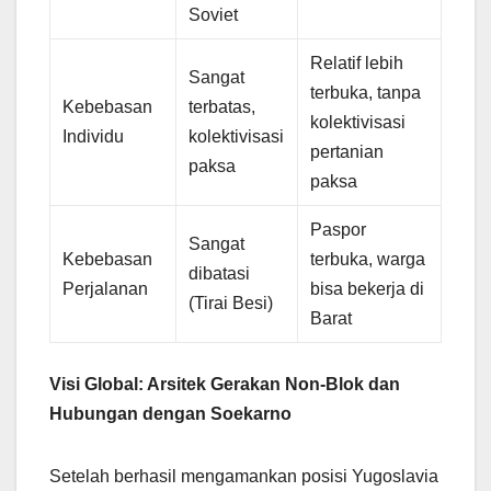
Soviet
Relatif lebih
Sangat
terbuka, tanpa
Kebebasan
terbatas,
kolektivisasi
Individu
kolektivisasi
pertanian
paksa
paksa
Paspor
Sangat
Kebebasan
terbuka, warga
dibatasi
Perjalanan
bisa bekerja di
(Tirai Besi)
Barat
Visi Global: Arsitek Gerakan Non-Blok dan
Hubungan dengan Soekarno
Setelah berhasil mengamankan posisi Yugoslavia