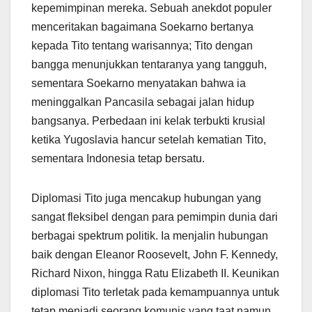
kepemimpinan mereka. Sebuah anekdot populer
menceritakan bagaimana Soekarno bertanya
kepada Tito tentang warisannya; Tito dengan
bangga menunjukkan tentaranya yang tangguh,
sementara Soekarno menyatakan bahwa ia
meninggalkan Pancasila sebagai jalan hidup
bangsanya. Perbedaan ini kelak terbukti krusial
ketika Yugoslavia hancur setelah kematian Tito,
sementara Indonesia tetap bersatu.
Diplomasi Tito juga mencakup hubungan yang
sangat fleksibel dengan para pemimpin dunia dari
berbagai spektrum politik. Ia menjalin hubungan
baik dengan Eleanor Roosevelt, John F. Kennedy,
Richard Nixon, hingga Ratu Elizabeth II. Keunikan
diplomasi Tito terletak pada kemampuannya untuk
tetap menjadi seorang komunis yang taat namun