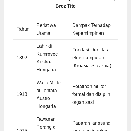
Broz Tito
Peristiwa
Dampak Terhadap
Tahun
Utama
Kepemimpinan
Lahir di
Fondasi identitas
Kumrovec,
1892
etnis campuran
Austro-
(Kroasia-Slovenia)
Hongaria
Wajib Militer
Pelatihan militer
di Tentara
1913
formal dan disiplin
Austro-
organisasi
Hongaria
Tawanan
Paparan langsung
Perang di
1915-
terhadap ideologi