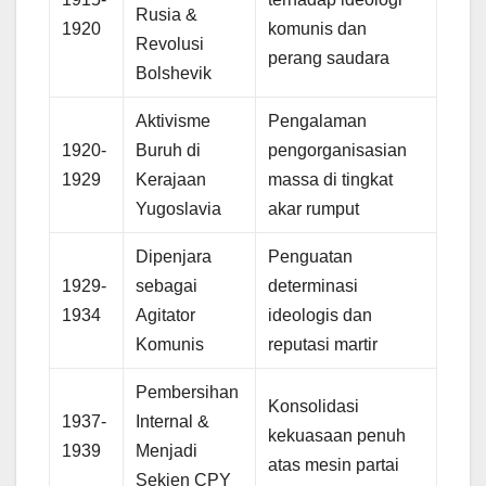
Rusia &
1920
komunis dan
Revolusi
perang saudara
Bolshevik
Aktivisme
Pengalaman
1920-
Buruh di
pengorganisasian
1929
Kerajaan
massa di tingkat
Yugoslavia
akar rumput
Dipenjara
Penguatan
1929-
sebagai
determinasi
1934
Agitator
ideologis dan
Komunis
reputasi martir
Pembersihan
Konsolidasi
1937-
Internal &
kekuasaan penuh
1939
Menjadi
atas mesin partai
Sekjen CPY