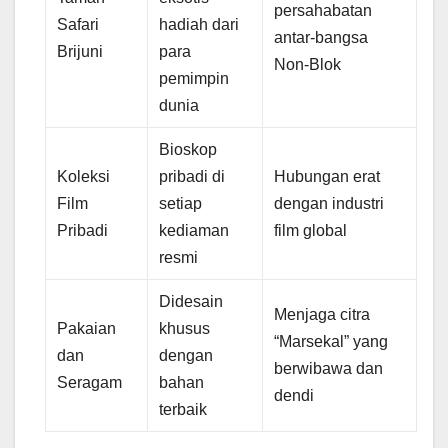
persahabatan
Safari
hadiah dari
antar-bangsa
Brijuni
para
Non-Blok
pemimpin
dunia
Bioskop
Koleksi
pribadi di
Hubungan erat
Film
setiap
dengan industri
Pribadi
kediaman
film global
resmi
Didesain
Menjaga citra
Pakaian
khusus
“Marsekal” yang
dan
dengan
berwibawa dan
Seragam
bahan
dendi
terbaik