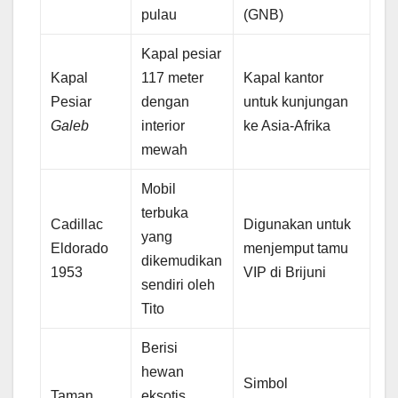
pulau
(GNB)
Kapal pesiar
Kapal
117 meter
Kapal kantor
Pesiar
dengan
untuk kunjungan
Galeb
interior
ke Asia-Afrika
mewah
Mobil
terbuka
Cadillac
Digunakan untuk
yang
Eldorado
menjemput tamu
dikemudikan
1953
VIP di Brijuni
sendiri oleh
Tito
Berisi
hewan
Simbol
Taman
eksotis