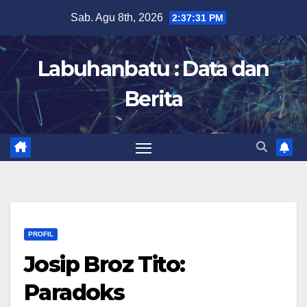
Skip
Sab. Agu 8th, 2026
2:37:32 PM
to
content
Labuhanbatu : Data dan
Berita
PROFIL
Josip Broz Tito:
Paradoks