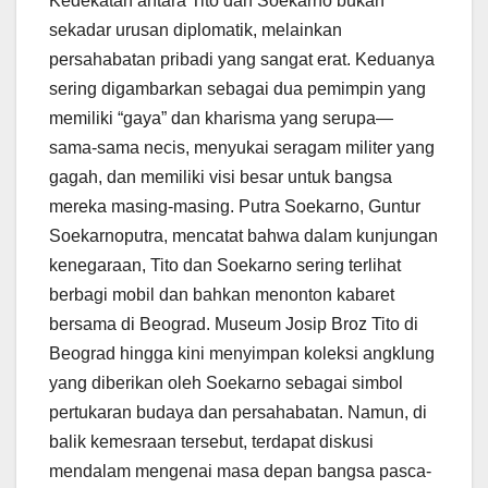
Kedekatan antara Tito dan Soekarno bukan
sekadar urusan diplomatik, melainkan
persahabatan pribadi yang sangat erat. Keduanya
sering digambarkan sebagai dua pemimpin yang
memiliki “gaya” dan kharisma yang serupa—
sama-sama necis, menyukai seragam militer yang
gagah, dan memiliki visi besar untuk bangsa
mereka masing-masing. Putra Soekarno, Guntur
Soekarnoputra, mencatat bahwa dalam kunjungan
kenegaraan, Tito dan Soekarno sering terlihat
berbagi mobil dan bahkan menonton kabaret
bersama di Beograd. Museum Josip Broz Tito di
Beograd hingga kini menyimpan koleksi angklung
yang diberikan oleh Soekarno sebagai simbol
pertukaran budaya dan persahabatan. Namun, di
balik kemesraan tersebut, terdapat diskusi
mendalam mengenai masa depan bangsa pasca-