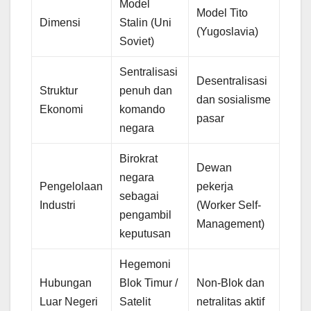
Model
Model Tito
Dimensi
Stalin (Uni
(Yugoslavia)
Soviet)
Sentralisasi
Desentralisasi
Struktur
penuh dan
dan sosialisme
Ekonomi
komando
pasar
negara
Birokrat
Dewan
negara
Pengelolaan
pekerja
sebagai
Industri
(Worker Self-
pengambil
Management)
keputusan
Hegemoni
Hubungan
Blok Timur /
Non-Blok dan
Luar Negeri
Satelit
netralitas aktif