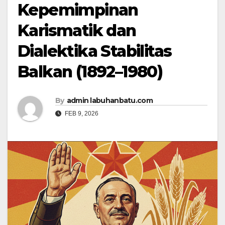
Kepemimpinan
Karismatik dan
Dialektika Stabilitas
Balkan (1892–1980)
By
admin labuhanbatu.com
FEB 9, 2026