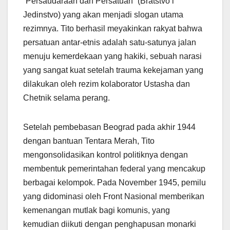
“Persaudaraan dan Persatuan” (Bratstvo i
Jedinstvo) yang akan menjadi slogan utama
rezimnya. Tito berhasil meyakinkan rakyat bahwa
persatuan antar-etnis adalah satu-satunya jalan
menuju kemerdekaan yang hakiki, sebuah narasi
yang sangat kuat setelah trauma kekejaman yang
dilakukan oleh rezim kolaborator Ustasha dan
Chetnik selama perang.
Setelah pembebasan Beograd pada akhir 1944
dengan bantuan Tentara Merah, Tito
mengonsolidasikan kontrol politiknya dengan
membentuk pemerintahan federal yang mencakup
berbagai kelompok. Pada November 1945, pemilu
yang didominasi oleh Front Nasional memberikan
kemenangan mutlak bagi komunis, yang
kemudian diikuti dengan penghapusan monarki