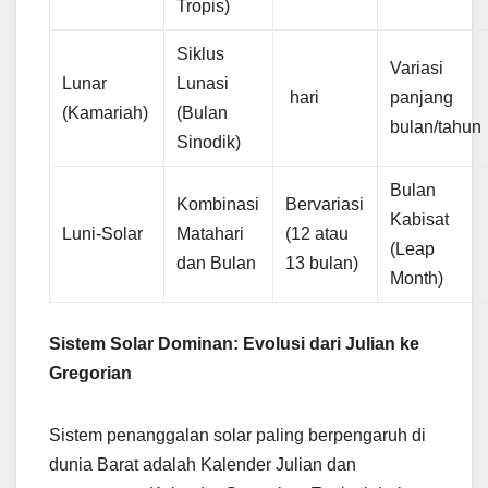
Tropis)
Siklus
Variasi
Lunar
Lunasi
hari
panjang
(Kamariah)
(Bulan
bulan/tahun
Sinodik)
Bulan
Kombinasi
Bervariasi
Kabisat
Luni-Solar
Matahari
(12 atau
(Leap
dan Bulan
13 bulan)
Month)
Sistem Solar Dominan: Evolusi dari Julian ke
Gregorian
Sistem penanggalan solar paling berpengaruh di
dunia Barat adalah Kalender Julian dan