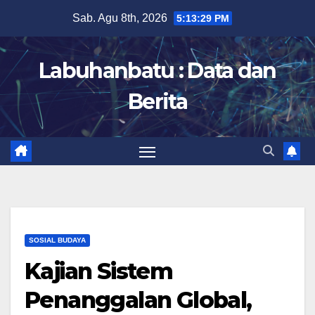
Skip
Sab. Agu 8th, 2026
5:13:30 PM
to
content
Labuhanbatu : Data dan
Berita
SOSIAL BUDAYA
Kajian Sistem
Penanggalan Global,