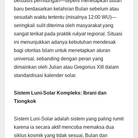
berbasis perhitungan—seperti menetapkan bulan
baru berdasarkan kelahiran Bulan sebelum atau
sesudah waktu tertentu (misalnya 12:00 WU)—
seringkali sulit diterima oleh masyarakat yang
sangat terikat pada praktik
rukyat
regional. Situasi
ini menunjukkan adanya kebutuhan mendesak
bagi otoritas Islam untuk menetapkan aturan
universal, sebanding dengan peran yang
dimainkan oleh Julian atau Gregorius XIII dalam
standardisasi kalender solar.
Sistem Luni-Solar Kompleks: Ibrani dan
Tiongkok
Sistem Luni-Solar adalah sistem yang paling rumit
karena ia secara aktif mencoba memaksa dua
siklus kosmik yang tidak sesuai, Bulan dan