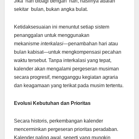
Jika hari dibagi dengan hari, hasilnya adalah
sekitar bulan, bukan angka bulat.
Ketidaksesuaian ini menuntut setiap sistem
penanggalan untuk menggunakan
mekanisme
interkalasi
—penambahan hari atau
bulan kabisat—untuk mengkompensasi pecahan
waktu tersebut. Tanpa interkalasi yang tepat,
kalender akan mengalami pergeseran musiman
secara progresif, mengganggu kegiatan agraria
dan keagamaan yang terikat pada musim tertentu.
Evolusi Kebutuhan dan Prioritas
Secara historis, perkembangan kalender
mencerminkan pergeseran prioritas peradaban.
Kalender paling awal, seperti yang mungkin