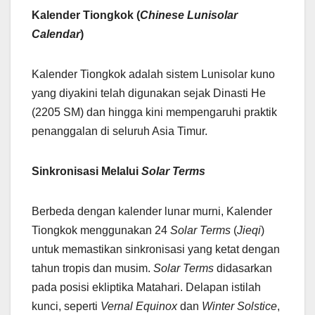
Kalender Tiongkok (
Chinese Lunisolar
Calendar
)
Kalender Tiongkok adalah sistem Lunisolar kuno
yang diyakini telah digunakan sejak Dinasti He
(2205 SM) dan hingga kini mempengaruhi praktik
penanggalan di seluruh Asia Timur.
Sinkronisasi Melalui
Solar Terms
Berbeda dengan kalender lunar murni, Kalender
Tiongkok menggunakan 24
Solar Terms
(
Jieqi
)
untuk memastikan sinkronisasi yang ketat dengan
tahun tropis dan musim.
Solar Terms
didasarkan
pada posisi ekliptika Matahari. Delapan istilah
kunci, seperti
Vernal Equinox
dan
Winter Solstice
,