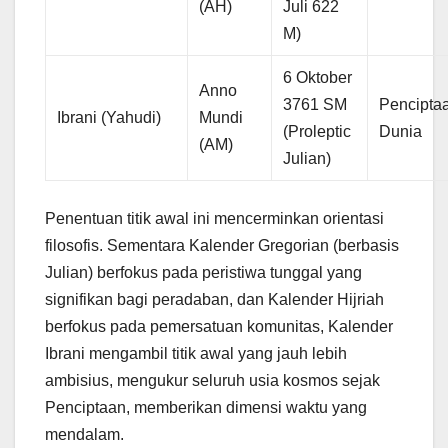
(AH)
Juli 622
M)
6 Oktober
Anno
3761 SM
Pencipta
Ibrani (Yahudi)
Mundi
(Proleptic
Dunia
(AM)
Julian)
Penentuan titik awal ini mencerminkan orientasi
filosofis. Sementara Kalender Gregorian (berbasis
Julian) berfokus pada peristiwa tunggal yang
signifikan bagi peradaban, dan Kalender Hijriah
berfokus pada pemersatuan komunitas, Kalender
Ibrani mengambil titik awal yang jauh lebih
ambisius, mengukur seluruh usia kosmos sejak
Penciptaan, memberikan dimensi waktu yang
mendalam.