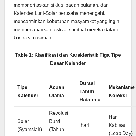
memprioritaskan siklus ibadah bulanan, dan
Kalender Luni-Solar berusaha menengahi,
mencerminkan kebutuhan masyarakat yang ingin
mempertahankan festival spiritual mereka dalam
konteks musiman.
Table 1: Klasifikasi dan Karakteristik Tiga Tipe
Dasar Kalender
Durasi
Tipe
Acuan
Mekanisme
Tahun
Kalender
Utama
Koreksi
Rata-rata
Revolusi
Hari
Solar
Bumi
hari
Kabisat
(Syamsiah)
(Tahun
(Leap Day)