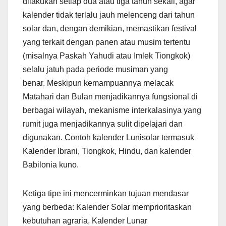
dilakukan setiap dua atau tiga tahun sekali, agar
kalender tidak terlalu jauh melenceng dari tahun
solar dan, dengan demikian, memastikan festival
yang terkait dengan panen atau musim tertentu
(misalnya Paskah Yahudi atau Imlek Tiongkok)
selalu jatuh pada periode musiman yang
benar. Meskipun kemampuannya melacak
Matahari dan Bulan menjadikannya fungsional di
berbagai wilayah, mekanisme interkalasinya yang
rumit juga menjadikannya sulit dipelajari dan
digunakan. Contoh kalender Lunisolar termasuk
Kalender Ibrani, Tiongkok, Hindu, dan kalender
Babilonia kuno.
Ketiga tipe ini mencerminkan tujuan mendasar
yang berbeda: Kalender Solar memprioritaskan
kebutuhan agraria, Kalender Lunar