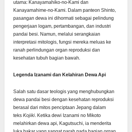
utama: Kanayamahiko-no-Kami dan
Kanayamahime-no-Kami. Dalam panteon Shinto,
pasangan dewa ini dihormati sebagai pelindung
pengerjaan logam, pertambangan, dan industri
pandai besi. Namun, melalui serangkaian
interpretasi mitologis, fungsi mereka meluas ke
ranah perlindungan organ reproduksi dan
kesehatan tubuh bagian bawah.
Legenda Izanami dan Kelahiran Dewa Api
Salah satu dasar teologis yang menghubungkan
dewa pandai besi dengan kesehatan reproduksi
berasal dari mitos penciptaan Jepang dalam
teks
Kojiki
. Ketika dewi Izanami no Mikoto
melahirkan dewa api, Kagutsuchi, ia menderita
luka bakar yang sangat parah pada bagian organ