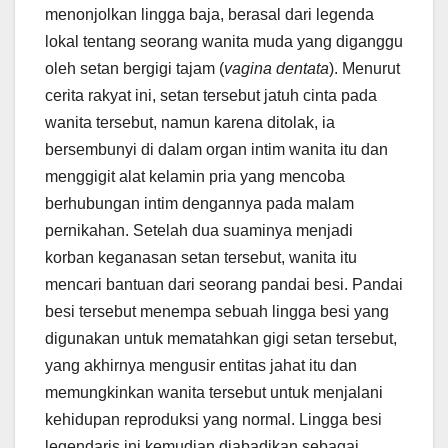
menonjolkan lingga baja, berasal dari legenda
lokal tentang seorang wanita muda yang diganggu
oleh setan bergigi tajam (
vagina dentata
). Menurut
cerita rakyat ini, setan tersebut jatuh cinta pada
wanita tersebut, namun karena ditolak, ia
bersembunyi di dalam organ intim wanita itu dan
menggigit alat kelamin pria yang mencoba
berhubungan intim dengannya pada malam
pernikahan. Setelah dua suaminya menjadi
korban keganasan setan tersebut, wanita itu
mencari bantuan dari seorang pandai besi. Pandai
besi tersebut menempa sebuah lingga besi yang
digunakan untuk mematahkan gigi setan tersebut,
yang akhirnya mengusir entitas jahat itu dan
memungkinkan wanita tersebut untuk menjalani
kehidupan reproduksi yang normal. Lingga besi
legendaris ini kemudian diabadikan sebagai