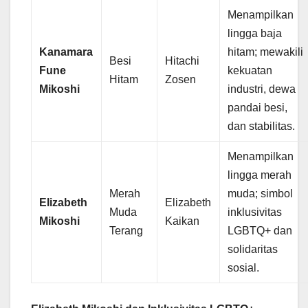
Menampilkan
lingga baja
Kanamara
hitam; mewakili
Besi
Hitachi
Fune
kekuatan
Hitam
Zosen
Mikoshi
industri, dewa
pandai besi,
dan stabilitas.
Menampilkan
lingga merah
Merah
muda; simbol
Elizabeth
Elizabeth
Muda
inklusivitas
Mikoshi
Kaikan
Terang
LGBTQ+ dan
solidaritas
sosial.