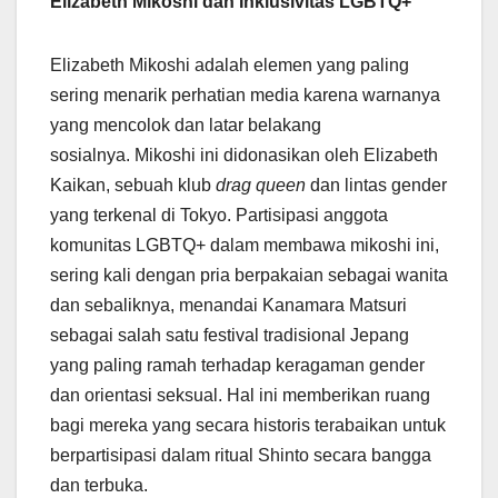
Elizabeth Mikoshi dan Inklusivitas LGBTQ+
Elizabeth Mikoshi adalah elemen yang paling
sering menarik perhatian media karena warnanya
yang mencolok dan latar belakang
sosialnya. Mikoshi ini didonasikan oleh Elizabeth
Kaikan, sebuah klub
drag queen
dan lintas gender
yang terkenal di Tokyo. Partisipasi anggota
komunitas LGBTQ+ dalam membawa mikoshi ini,
sering kali dengan pria berpakaian sebagai wanita
dan sebaliknya, menandai Kanamara Matsuri
sebagai salah satu festival tradisional Jepang
yang paling ramah terhadap keragaman gender
dan orientasi seksual. Hal ini memberikan ruang
bagi mereka yang secara historis terabaikan untuk
berpartisipasi dalam ritual Shinto secara bangga
dan terbuka.