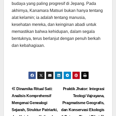
budaya yang paling progresif di Jepang. Pada
akhirnya, Kanamara Matsuri bukan hanya tentang
alat kelamin; ia adalah tentang manusia,
kesehatan mereka, dan keinginan abadi untuk
memastikan bahwa kehidupan, dalam segala
bentuknya, terus berlanjut dengan penuh berkah
dan kebahagiaan.
Navigasi
Dinamika Ritual Sati:
Praktik Jhator: Integrasi
Analisis Komprehensif
Teologi Vajrayana,
pos
Mengenai Genealogi
Pragmatisme Geografis,
Sejarah, Struktur Patriarki,
dan Konservasi Ekologis