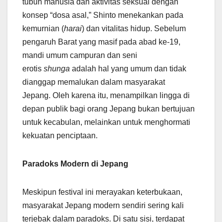
tubuh manusia dan aktivitas seksual dengan
konsep “dosa asal,” Shinto menekankan pada
kemurnian (
harai
) dan vitalitas hidup. Sebelum
pengaruh Barat yang masif pada abad ke-19,
mandi umum campuran dan seni
erotis
shunga
adalah hal yang umum dan tidak
dianggap memalukan dalam masyarakat
Jepang. Oleh karena itu, menampilkan lingga di
depan publik bagi orang Jepang bukan bertujuan
untuk kecabulan, melainkan untuk menghormati
kekuatan penciptaan.
Paradoks Modern di Jepang
Meskipun festival ini merayakan keterbukaan,
masyarakat Jepang modern sendiri sering kali
terjebak dalam paradoks. Di satu sisi, terdapat