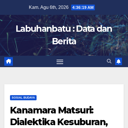
Skip
Kam. Agu 6th, 2026
4:36:21 AM
to
content
Labuhanbatu : Data dan
Berita
SOSIAL BUDAYA
Kanamara Matsuri:
Dialektika Kesuburan,