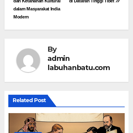
dan Ketahanan Kultural
di Dataran Tinggi Tibet
dalam Masyarakat India
Modern
By
admin
labuhanbatu.com
Related Post