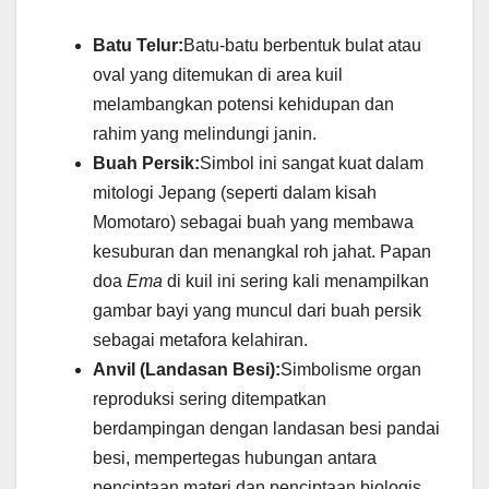
Batu Telur:
Batu-batu berbentuk bulat atau
oval yang ditemukan di area kuil
melambangkan potensi kehidupan dan
rahim yang melindungi janin.
Buah Persik:
Simbol ini sangat kuat dalam
mitologi Jepang (seperti dalam kisah
Momotaro) sebagai buah yang membawa
kesuburan dan menangkal roh jahat. Papan
doa
Ema
di kuil ini sering kali menampilkan
gambar bayi yang muncul dari buah persik
sebagai metafora kelahiran.
Anvil (Landasan Besi):
Simbolisme organ
reproduksi sering ditempatkan
berdampingan dengan landasan besi pandai
besi, mempertegas hubungan antara
penciptaan materi dan penciptaan biologis.