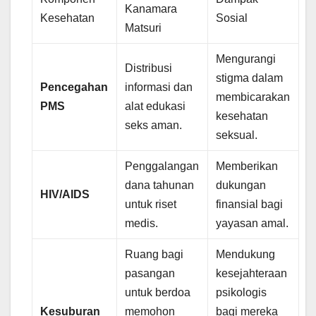
Kanamara
Kesehatan
Sosial
Matsuri
Mengurangi
Distribusi
stigma dalam
Pencegahan
informasi dan
membicarakan
PMS
alat edukasi
kesehatan
seks aman.
seksual.
Penggalangan
Memberikan
dana tahunan
dukungan
HIV/AIDS
untuk riset
finansial bagi
medis.
yayasan amal.
Ruang bagi
Mendukung
pasangan
kesejahteraan
untuk berdoa
psikologis
Kesuburan
memohon
bagi mereka