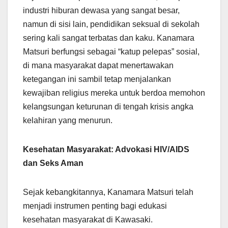
industri hiburan dewasa yang sangat besar,
namun di sisi lain, pendidikan seksual di sekolah
sering kali sangat terbatas dan kaku. Kanamara
Matsuri berfungsi sebagai “katup pelepas” sosial,
di mana masyarakat dapat menertawakan
ketegangan ini sambil tetap menjalankan
kewajiban religius mereka untuk berdoa memohon
kelangsungan keturunan di tengah krisis angka
kelahiran yang menurun.
Kesehatan Masyarakat: Advokasi HIV/AIDS
dan Seks Aman
Sejak kebangkitannya, Kanamara Matsuri telah
menjadi instrumen penting bagi edukasi
kesehatan masyarakat di Kawasaki.