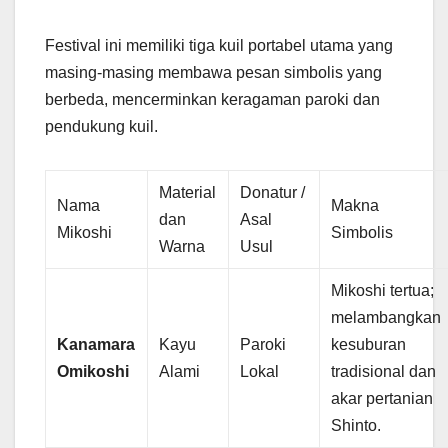
Festival ini memiliki tiga kuil portabel utama yang
masing-masing membawa pesan simbolis yang
berbeda, mencerminkan keragaman paroki dan
pendukung kuil.
Material
Donatur /
Nama
Makna
dan
Asal
Mikoshi
Simbolis
Warna
Usul
Mikoshi tertua;
melambangkan
Kanamara
Kayu
Paroki
kesuburan
Omikoshi
Alami
Lokal
tradisional dan
akar pertanian
Shinto.