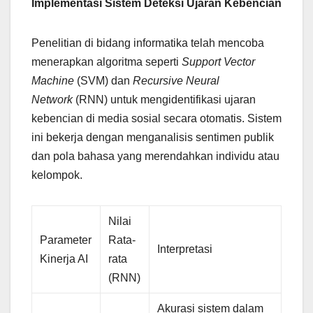
Implementasi Sistem Deteksi Ujaran Kebencian
Penelitian di bidang informatika telah mencoba
menerapkan algoritma seperti
Support Vector
Machine
(SVM) dan
Recursive Neural
Network
(RNN) untuk mengidentifikasi ujaran
kebencian di media sosial secara otomatis. Sistem
ini bekerja dengan menganalisis sentimen publik
dan pola bahasa yang merendahkan individu atau
kelompok.
Nilai
Parameter
Rata-
Interpretasi
Kinerja AI
rata
(RNN)
Akurasi sistem dalam