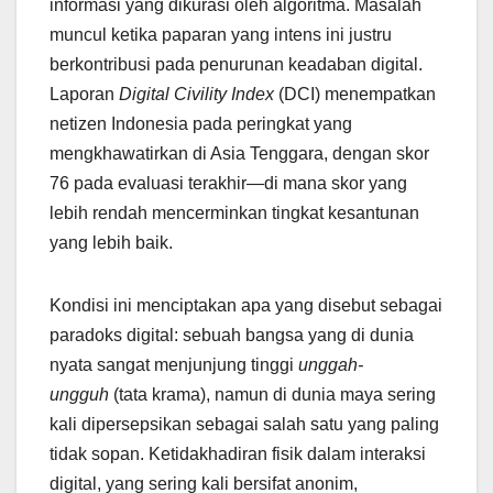
informasi yang dikurasi oleh algoritma. Masalah
muncul ketika paparan yang intens ini justru
berkontribusi pada penurunan keadaban digital.
Laporan
Digital Civility Index
(DCI) menempatkan
netizen Indonesia pada peringkat yang
mengkhawatirkan di Asia Tenggara, dengan skor
76 pada evaluasi terakhir—di mana skor yang
lebih rendah mencerminkan tingkat kesantunan
yang lebih baik.
Kondisi ini menciptakan apa yang disebut sebagai
paradoks digital: sebuah bangsa yang di dunia
nyata sangat menjunjung tinggi
unggah-
ungguh
(tata krama), namun di dunia maya sering
kali dipersepsikan sebagai salah satu yang paling
tidak sopan. Ketidakhadiran fisik dalam interaksi
digital, yang sering kali bersifat anonim,