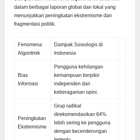
dalam berbagai laporan global dan lokal yang
menunjukkan peningkatan ekstremisme dan
fragmentasi politik.
Fenomena
Dampak Sosiologis di
Algoritmik
Indonesia
Pengguna kehilangan
Bias
kemampuan berpikir
Informasi
independen dan
keberagaman opini.
Grup radikal
direkomendasikan 64%
Peningkatan
lebih sering ke pengguna
Ekstremisme
dengan kecenderungan
tertentu.