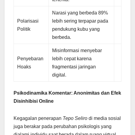
Narasi yang berbeda 89%
Polarisasi
lebih sering terpapar pada
Politik
pendukung kubu yang
berbeda.
Misinformasi menyebar
Penyebaran
lebih cepat karena
Hoaks
fragmentasi jaringan
digital.
Psikodinamika Komentar: Anonimitas dan Efek
Disinhibisi Online
Kegagalan penerapan
Tepo Seliro
di media sosial
juga berakar pada perubahan psikologis yang
dialami individu saat berada dalam ruang virtual.