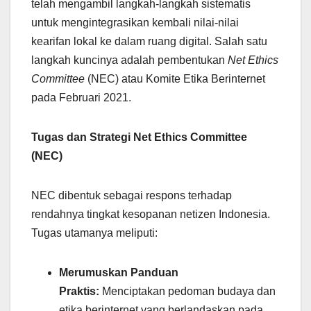
telah mengambil langkah-langkah sistematis
untuk mengintegrasikan kembali nilai-nilai
kearifan lokal ke dalam ruang digital. Salah satu
langkah kuncinya adalah pembentukan
Net Ethics
Committee
(NEC) atau Komite Etika Berinternet
pada Februari 2021.
Tugas dan Strategi Net Ethics Committee
(NEC)
NEC dibentuk sebagai respons terhadap
rendahnya tingkat kesopanan netizen Indonesia.
Tugas utamanya meliputi:
Merumuskan Panduan
Praktis:
Menciptakan pedoman budaya dan
etika berinternet yang berlandaskan pada