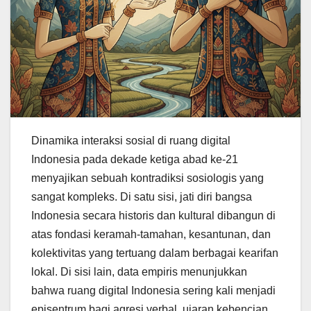
Dinamika interaksi sosial di ruang digital
Indonesia pada dekade ketiga abad ke-21
menyajikan sebuah kontradiksi sosiologis yang
sangat kompleks. Di satu sisi, jati diri bangsa
Indonesia secara historis dan kultural dibangun di
atas fondasi keramah-tamahan, kesantunan, dan
kolektivitas yang tertuang dalam berbagai kearifan
lokal. Di sisi lain, data empiris menunjukkan
bahwa ruang digital Indonesia sering kali menjadi
episentrum bagi agresi verbal, ujaran kebencian,