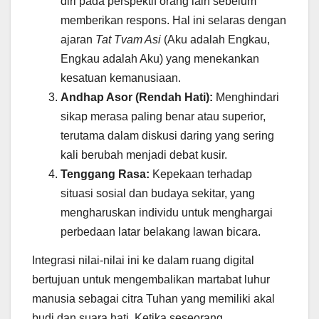
diri pada perspektif orang lain sebelum
memberikan respons. Hal ini selaras dengan
ajaran
Tat Tvam Asi
(Aku adalah Engkau,
Engkau adalah Aku) yang menekankan
kesatuan kemanusiaan.
Andhap Asor (Rendah Hati):
Menghindari
sikap merasa paling benar atau superior,
terutama dalam diskusi daring yang sering
kali berubah menjadi debat kusir.
Tenggang Rasa:
Kepekaan terhadap
situasi sosial dan budaya sekitar, yang
mengharuskan individu untuk menghargai
perbedaan latar belakang lawan bicara.
Integrasi nilai-nilai ini ke dalam ruang digital
bertujuan untuk mengembalikan martabat luhur
manusia sebagai citra Tuhan yang memiliki akal
budi dan suara hati. Ketika seseorang