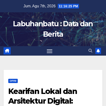
Skip
Jum. Agu 7th, 2026
11:16:26 PM
to
content
Labuhanbatu : Data dan
Berita
OPINI
Kearifan Lokal dan
Arsitektur Digital: