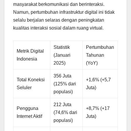
masyarakat berkomunikasi dan berinteraksi.
Namun, pertumbuhan infrastruktur digital ini tidak
selalu berjalan selaras dengan peningkatan
kualitas interaksi sosial dalam ruang virtual.
Statistik
Pertumbuhan
Metrik Digital
(Januari
Tahunan
Indonesia
2025)
(YoY)
356 Juta
Total Koneksi
+1,6% (+5,7
(125% dari
Seluler
Juta)
populasi)
212 Juta
Pengguna
+8,7% (+17
(74,6% dari
Internet Aktif
Juta)
populasi)