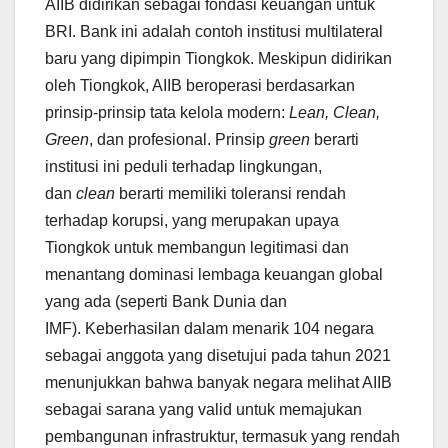
AIIB didirikan sebagai fondasi keuangan untuk
BRI. Bank ini adalah contoh institusi multilateral
baru yang dipimpin Tiongkok. Meskipun didirikan
oleh Tiongkok, AIIB beroperasi berdasarkan
prinsip-prinsip tata kelola modern:
Lean, Clean,
Green
, dan profesional. Prinsip
green
berarti
institusi ini peduli terhadap lingkungan,
dan
clean
berarti memiliki toleransi rendah
terhadap korupsi, yang merupakan upaya
Tiongkok untuk membangun legitimasi dan
menantang dominasi lembaga keuangan global
yang ada (seperti Bank Dunia dan
IMF). Keberhasilan dalam menarik 104 negara
sebagai anggota yang disetujui pada tahun 2021
menunjukkan bahwa banyak negara melihat AIIB
sebagai sarana yang valid untuk memajukan
pembangunan infrastruktur, termasuk yang rendah