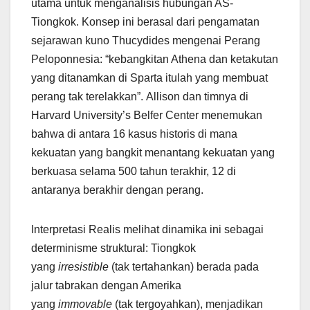
utama untuk menganalisis hubungan AS-
Tiongkok. Konsep ini berasal dari pengamatan
sejarawan kuno Thucydides mengenai Perang
Peloponnesia: “kebangkitan Athena dan ketakutan
yang ditanamkan di Sparta itulah yang membuat
perang tak terelakkan”. Allison dan timnya di
Harvard University’s Belfer Center menemukan
bahwa di antara 16 kasus historis di mana
kekuatan yang bangkit menantang kekuatan yang
berkuasa selama 500 tahun terakhir, 12 di
antaranya berakhir dengan perang.
Interpretasi Realis melihat dinamika ini sebagai
determinisme struktural: Tiongkok
yang
irresistible
(tak tertahankan) berada pada
jalur tabrakan dengan Amerika
yang
immovable
(tak tergoyahkan), menjadikan