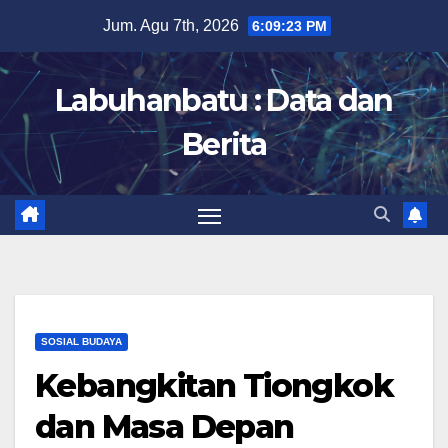
Skip
Jum. Agu 7th, 2026
6:09:24 PM
to
content
Labuhanbatu : Data dan
Berita
SOSIAL BUDAYA
Kebangkitan Tiongkok
dan Masa Depan