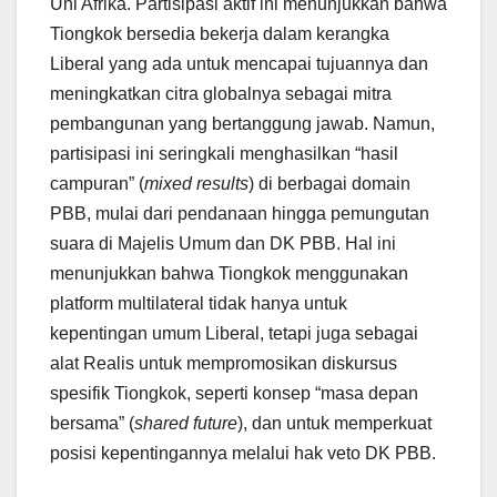
Uni Afrika. Partisipasi aktif ini menunjukkan bahwa
Tiongkok bersedia bekerja dalam kerangka
Liberal yang ada untuk mencapai tujuannya dan
meningkatkan citra globalnya sebagai mitra
pembangunan yang bertanggung jawab. Namun,
partisipasi ini seringkali menghasilkan “hasil
campuran” (
mixed results
) di berbagai domain
PBB, mulai dari pendanaan hingga pemungutan
suara di Majelis Umum dan DK PBB. Hal ini
menunjukkan bahwa Tiongkok menggunakan
platform multilateral tidak hanya untuk
kepentingan umum Liberal, tetapi juga sebagai
alat Realis untuk mempromosikan diskursus
spesifik Tiongkok, seperti konsep “masa depan
bersama” (
shared future
), dan untuk memperkuat
posisi kepentingannya melalui hak veto DK PBB.