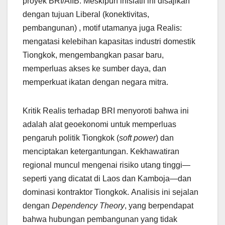
proyek BRI/AIIB. Meskipun inisiatif ini disajikan
dengan tujuan Liberal (konektivitas,
pembangunan) , motif utamanya juga Realis:
mengatasi kelebihan kapasitas industri domestik
Tiongkok, mengembangkan pasar baru,
memperluas akses ke sumber daya, dan
memperkuat ikatan dengan negara mitra.
Kritik Realis terhadap BRI menyoroti bahwa ini
adalah alat geoekonomi untuk memperluas
pengaruh politik Tiongkok (
soft power
) dan
menciptakan ketergantungan. Kekhawatiran
regional muncul mengenai risiko utang tinggi—
seperti yang dicatat di Laos dan Kamboja—dan
dominasi kontraktor Tiongkok. Analisis ini sejalan
dengan
Dependency Theory
, yang berpendapat
bahwa hubungan pembangunan yang tidak