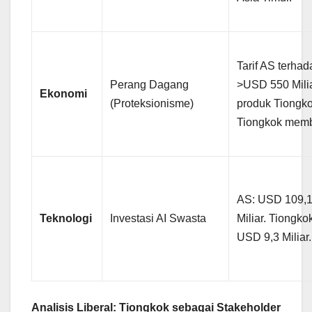
Tarif AS terhad
Perang Dagang
>USD 550 Mili
Ekonomi
(Proteksionisme)
produk Tiongko
Tiongkok memb
AS: USD 109,
Teknologi
Investasi AI Swasta
Miliar. Tiongko
USD 9,3 Miliar.
Analisis Liberal: Tiongkok sebagai Stakeholder