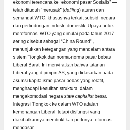
ekonomi terencana ke “ekonomi pasar Sosialis” —
telah dituduh “merusak” (
defiling
) aturan dan
semangat WTO, khususnya terkait subsidi negara
dan perlindungan industri domestik. Upaya untuk
mereformasi WTO yang dimulai pada tahun 2017
sering disebut sebagai “China Round” ,
menunjukkan ketegangan yang mendalam antara
sistem Tiongkok dan norma-norma pasar bebas
Liberal Barat. Ini menyiratkan bahwa tatanan
Liberal yang dipimpin AS, yang didasarkan pada
asumsi kapitalisme pasar bebas yang relatif,
menghadapi kesulitan struktural dalam
mengakomodasi negara
state capitalist
besar.
Integrasi Tiongkok ke dalam WTO adalah
kemenangan Liberal, tetapi disfungsi yang
diakibatkannya membuktikan perlunya reformasi
mendasar.