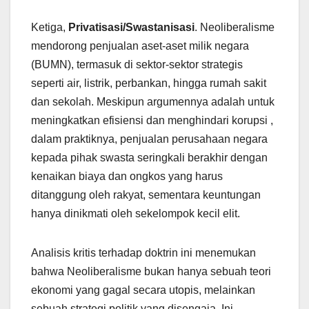
Ketiga,
Privatisasi/Swastanisasi
. Neoliberalisme
mendorong penjualan aset-aset milik negara
(BUMN), termasuk di sektor-sektor strategis
seperti air, listrik, perbankan, hingga rumah sakit
dan sekolah. Meskipun argumennya adalah untuk
meningkatkan efisiensi dan menghindari korupsi ,
dalam praktiknya, penjualan perusahaan negara
kepada pihak swasta seringkali berakhir dengan
kenaikan biaya dan ongkos yang harus
ditanggung oleh rakyat, sementara keuntungan
hanya dinikmati oleh sekelompok kecil elit.
Analisis kritis terhadap doktrin ini menemukan
bahwa Neoliberalisme bukan hanya sebuah teori
ekonomi yang gagal secara utopis, melainkan
sebuah strategi politik yang disengaja. Ini