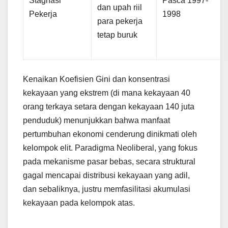
Stagnasi
Pasca 1997-
dan upah riil
Pekerja
1998
para pekerja
tetap buruk
Kenaikan Koefisien Gini dan konsentrasi
kekayaan yang ekstrem (di mana kekayaan 40
orang terkaya setara dengan kekayaan 140 juta
penduduk) menunjukkan bahwa manfaat
pertumbuhan ekonomi cenderung dinikmati oleh
kelompok elit. Paradigma Neoliberal, yang fokus
pada mekanisme pasar bebas, secara struktural
gagal mencapai distribusi kekayaan yang adil,
dan sebaliknya, justru memfasilitasi akumulasi
kekayaan pada kelompok atas.