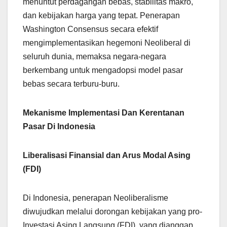
menuntut perdagangan bebas, stabilitas makro,
dan kebijakan harga yang tepat. Penerapan
Washington Consensus secara efektif
mengimplementasikan hegemoni Neoliberal di
seluruh dunia, memaksa negara-negara
berkembang untuk mengadopsi model pasar
bebas secara terburu-buru.
Mekanisme Implementasi Dan Kerentanan
Pasar Di Indonesia
Liberalisasi Finansial dan Arus Modal Asing
(FDI)
Di Indonesia, penerapan Neoliberalisme
diwujudkan melalui dorongan kebijakan yang pro-
Investasi Asing Langsung (FDI), yang dianggap