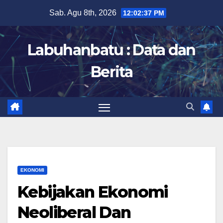
Skip
Sab. Agu 8th, 2026
12:02:38 PM
to
content
Labuhanbatu : Data dan
Berita
EKONOMI
Kebijakan Ekonomi
Neoliberal Dan