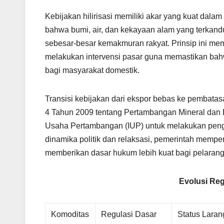
Kebijakan hilirisasi memiliki akar yang kuat da
bahwa bumi, air, dan kekayaan alam yang terkand
sebesar-besar kemakmuran rakyat. Prinsip ini me
melakukan intervensi pasar guna memastikan bah
bagi masyarakat domestik.
Transisi kebijakan dari ekspor bebas ke pembatasa
4 Tahun 2009 tentang Pertambangan Mineral dan
Usaha Pertambangan (IUP) untuk melakukan pengo
dinamika politik dan relaksasi, pemerintah memp
memberikan dasar hukum lebih kuat bagi pelaran
Evolusi Reg
Komoditas
Regulasi Dasar
Status Lara