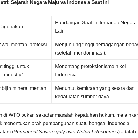
tri: Sejarah Negara Maju vs Indonesia Saat Ini
Pandangan Saat Ini terhadap Negara
 Digunakan
Lain
 wol mentah, proteksi
Menjunjung tinggi perdagangan beba
(setelah mendominasi).
t tinggi untuk
Menentang proteksionisme nikel
t industry”.
Indonesia.
bijih mineral mentah,
Menuntut kemitraan yang setara dan
kedaulatan sumber daya.
an di WTO bukan sekadar masalah kepatuhan hukum, melainka
ak menentukan arah pembangunan suatu bangsa. Indonesia
alam (
Permanent Sovereignty over Natural Resources
) adalah