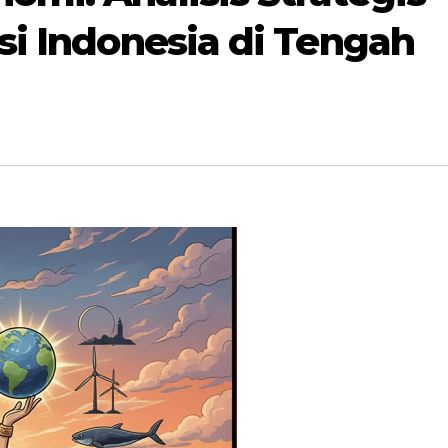
asi Indonesia di Tengah