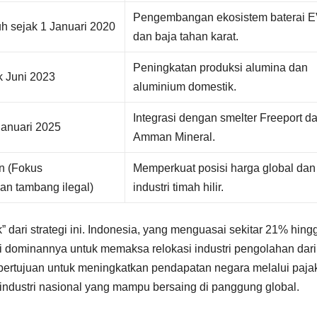
Pengembangan ekosistem baterai 
h sejak 1 Januari 2020
dan baja tahan karat.
Peningkatan produksi alumina dan
k Juni 2023
aluminium domestik.
Integrasi dengan smelter Freeport d
Januari 2025
Amman Mineral.
n (Fokus
Memperkuat posisi harga global dan
an tambang ilegal)
industri timah hilir.
” dari strategi ini. Indonesia, yang menguasai sekitar 21% hing
 dominannya untuk memaksa relokasi industri pengolahan dari 
a bertujuan untuk meningkatkan pendapatan negara melalui paja
 industri nasional yang mampu bersaing di panggung global.