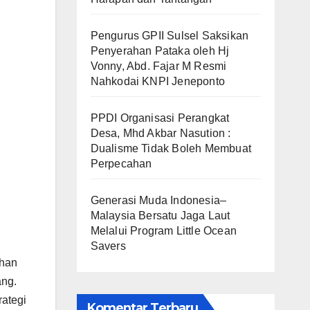
Pengurus GPII Sulsel Saksikan
Penyerahan Pataka oleh Hj
Vonny, Abd. Fajar M Resmi
Nahkodai KNPI Jeneponto
PPDI Organisasi Perangkat
Desa, Mhd Akbar Nasution :
Dualisme Tidak Boleh Membuat
Perpecahan
Generasi Muda Indonesia–
Malaysia Bersatu Jaga Laut
Melalui Program Little Ocean
Savers
ahan
ang.
rategi
Komentar Terbaru