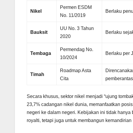
Permen ESDM
Nikel
Berlaku penu
No. 11/2019
UU No. 3 Tahun
Bauksit
Berlaku seja
2020
Permendag No.
Tembaga
Berlaku per 
10/2024
Roadmap Asta
Direncanaka
Timah
Cita
pemberantas
Secara khusus, sektor nikel menjadi “ujung tombak
23,7% cadangan nikel dunia, memanfaatkan posisi
negeri ke dalam negeri. Kebijakan ini tidak hany
royalti, tetapi juga untuk membangun kemandirian