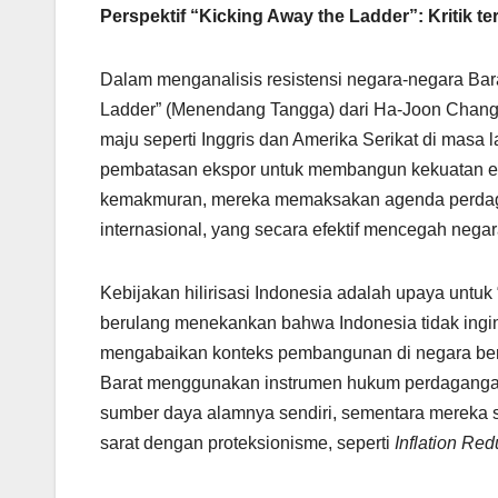
Perspektif “Kicking Away the Ladder”: Kritik 
Dalam menganalisis resistensi negara-negara Barat 
Ladder” (Menendang Tangga) dari Ha-Joon Chang
maju seperti Inggris dan Amerika Serikat di masa 
pembatasan ekspor untuk membangun kekuatan ek
kemakmuran, mereka memaksakan agenda perdaga
internasional, yang secara efektif mencegah ne
Kebijakan hilirisasi Indonesia adalah upaya untu
berulang menekankan bahwa Indonesia tidak ingin 
mengabaikan konteks pembangunan di negara berk
Barat menggunakan instrumen hukum perdagangan
sumber daya alamnya sendiri, sementara mereka s
sarat dengan proteksionisme, seperti
Inflation Red