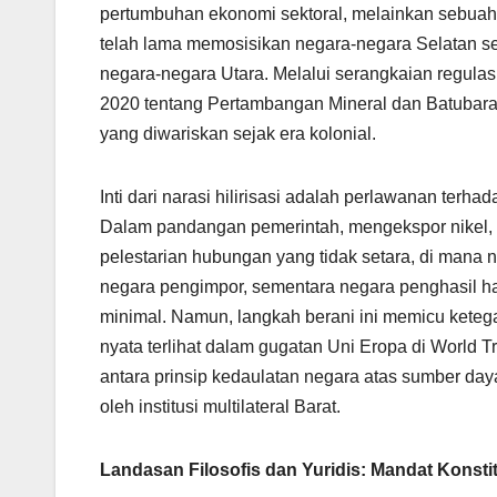
pertumbuhan ekonomi sektoral, melainkan sebuah
telah lama memosisikan negara-negara Selatan se
negara-negara Utara. Melalui serangkaian regulas
2020 tentang Pertambangan Mineral dan Batubara 
yang diwariskan sejak era kolonial.
Inti dari narasi hilirisasi adalah perlawanan terh
Dalam pandangan pemerintah, mengekspor nikel, 
pelestarian hubungan yang tidak setara, di mana ni
negara pengimpor, sementara negara penghasil 
minimal. Namun, langkah berani ini memicu keteg
nyata terlihat dalam gugatan Uni Eropa di World
antara prinsip kedaulatan negara atas sumber da
oleh institusi multilateral Barat.
Landasan Filosofis dan Yuridis: Mandat Konsti