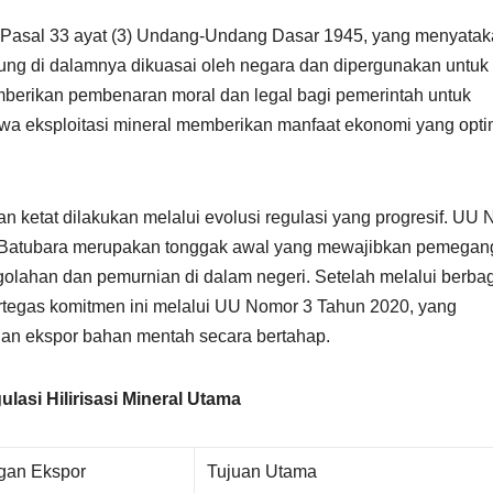
lam Pasal 33 ayat (3) Undang-Undang Dasar 1945, yang menyata
ung di dalamnya dikuasai oleh negara dan dipergunakan untuk
mberikan pembenaran moral dan legal bagi pemerintah untuk
wa eksploitasi mineral memberikan manfaat ekonomi yang opti
n ketat dilakukan melalui evolusi regulasi yang progresif. UU
 Batubara merupakan tonggak awal yang mewajibkan pemegang
lahan dan pemurnian di dalam negeri. Setelah melalui berba
ertegas komitmen ini melalui UU Nomor 3 Tahun 2020, yang
gan ekspor bahan mentah secara bertahap.
ulasi Hilirisasi Mineral Utama
ngan Ekspor
Tujuan Utama