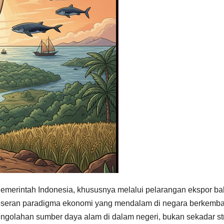
h Pemerintah Indonesia, khususnya melalui pelarangan ekspor b
geseran paradigma ekonomi yang mendalam di negara berkemb
engolahan sumber daya alam di dalam negeri, bukan sekadar st