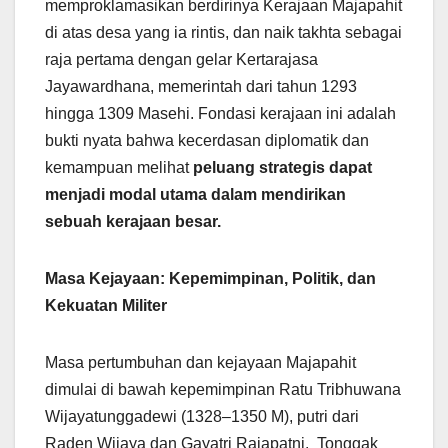
memproklamasikan berdirinya Kerajaan Majapahit
di atas desa yang ia rintis, dan naik takhta sebagai
raja pertama dengan gelar Kertarajasa
Jayawardhana, memerintah dari tahun 1293
hingga 1309 Masehi. Fondasi kerajaan ini adalah
bukti nyata bahwa kecerdasan diplomatik dan
kemampuan melihat
peluang strategis dapat
menjadi modal utama dalam mendirikan
sebuah kerajaan besar.
Masa Kejayaan: Kepemimpinan, Politik, dan
Kekuatan Militer
Masa pertumbuhan dan kejayaan Majapahit
dimulai di bawah kepemimpinan Ratu Tribhuwana
Wijayatunggadewi (1328–1350 M), putri dari
Raden Wijaya dan Gayatri Rajapatni. Tonggak