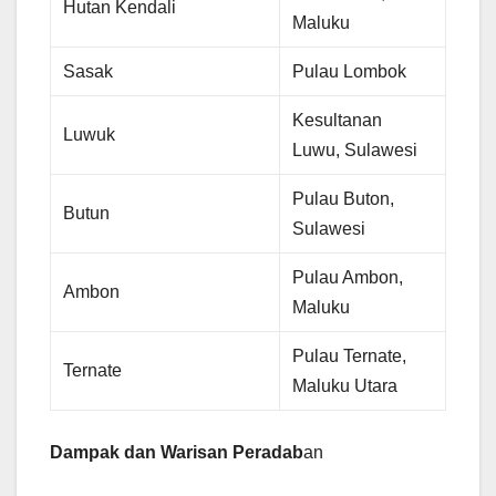
Hutan Kendali
Maluku
Sasak
Pulau Lombok
Kesultanan
Luwuk
Luwu, Sulawesi
Pulau Buton,
Butun
Sulawesi
Pulau Ambon,
Ambon
Maluku
Pulau Ternate,
Ternate
Maluku Utara
Dampak dan Warisan Peradab
an