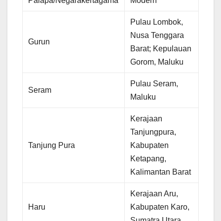
Palapa/Negarakertagama
Modern
Pulau Lombok,
Nusa Tenggara
Gurun
Barat; Kepulauan
Gorom, Maluku
Pulau Seram,
Seram
Maluku
Kerajaan
Tanjungpura,
Tanjung Pura
Kabupaten
Ketapang,
Kalimantan Barat
Kerajaan Aru,
Haru
Kabupaten Karo,
Sumatra Utara