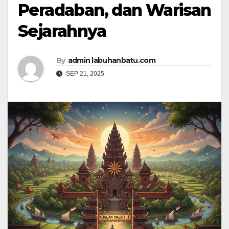
Peradaban, dan Warisan
Sejarahnya
By
admin labuhanbatu.com
SEP 21, 2025