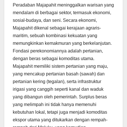
Peradaban Majapahit meninggalkan warisan yang
mendalam di berbagai sektor, termasuk ekonomi,
sosial-budaya, dan seni. Secara ekonomi,
Majapahit dikenal sebagai kerajaan agraris-
maritim, sebuah kombinasi kekuatan yang
memungkinkan kemakmuran yang berkelanjutan.
Fondasi perekonomiannya adalah pertanian,
dengan beras sebagai komoditas utama.
Majapahit memiliki sistem pertanian yang maju,
yang mencakup pertanian basah (sawah) dan
pertanian kering (tegalan), serta infrastruktur
irigasi yang canggih seperti kanal dan waduk
yang dibangun oleh pemerintah. Surplus beras
yang melimpah ini tidak hanya memenuhi
kebutuhan lokal, tetapi juga menjadi komoditas
ekspor utama yang ditukarkan dengan rempah-