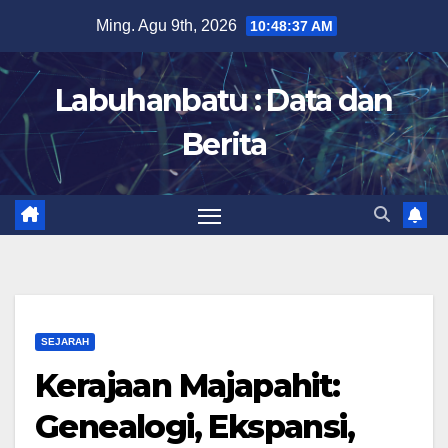
Skip
Ming. Agu 9th, 2026
10:48:38 AM
to
content
Labuhanbatu : Data dan
Berita
SEJARAH
Kerajaan Majapahit:
Genealogi, Ekspansi,