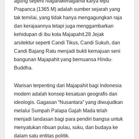
agung seperti
Nagarakertagama
karya Mpu
Prapanca (1365 M) adalah sumber sejarah yang
tak ternilai, yang tidak hanya mengagungkan raja
dan kerajaannya tetapi juga menggambarkan
kehidupan di ibu kota Majapahit.28 Jejak
arsitektur seperti Candi Tikus, Candi Sukuh, dan
Candi Bajang Ratu menjadi bukti kemajuan seni
bangunan Majapahit yang bernuansa Hindu-
Buddha.
Warisan terpenting dari Majapahit bagi Indonesia
modern adalah konsep kesatuan geografis dan
ideologis. Gagasan “Nusantara” yang diwujudkan
melalui Sumpah Palapa Gajah Mada telah
menjadi landasan bagi para pendiri bangsa untuk
menyatukan ribuan pulau, suku, dan budaya ke
dalam satu entitas politik.