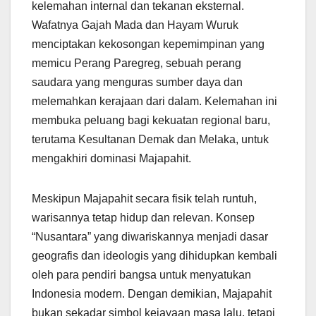
kelemahan internal dan tekanan eksternal.
Wafatnya Gajah Mada dan Hayam Wuruk
menciptakan kekosongan kepemimpinan yang
memicu Perang Paregreg, sebuah perang
saudara yang menguras sumber daya dan
melemahkan kerajaan dari dalam. Kelemahan ini
membuka peluang bagi kekuatan regional baru,
terutama Kesultanan Demak dan Melaka, untuk
mengakhiri dominasi Majapahit.
Meskipun Majapahit secara fisik telah runtuh,
warisannya tetap hidup dan relevan. Konsep
“Nusantara” yang diwariskannya menjadi dasar
geografis dan ideologis yang dihidupkan kembali
oleh para pendiri bangsa untuk menyatukan
Indonesia modern. Dengan demikian, Majapahit
bukan sekadar simbol kejayaan masa lalu, tetapi