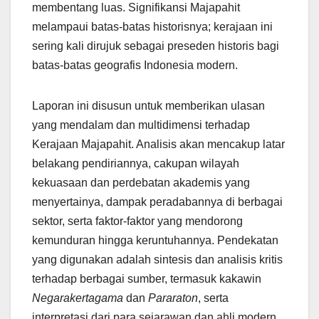
membentang luas. Signifikansi Majapahit
melampaui batas-batas historisnya; kerajaan ini
sering kali dirujuk sebagai preseden historis bagi
batas-batas geografis Indonesia modern.
Laporan ini disusun untuk memberikan ulasan
yang mendalam dan multidimensi terhadap
Kerajaan Majapahit. Analisis akan mencakup latar
belakang pendiriannya, cakupan wilayah
kekuasaan dan perdebatan akademis yang
menyertainya, dampak peradabannya di berbagai
sektor, serta faktor-faktor yang mendorong
kemunduran hingga keruntuhannya. Pendekatan
yang digunakan adalah sintesis dan analisis kritis
terhadap berbagai sumber, termasuk kakawin
Negarakertagama
dan
Pararaton
, serta
interpretasi dari para sejarawan dan ahli modern.