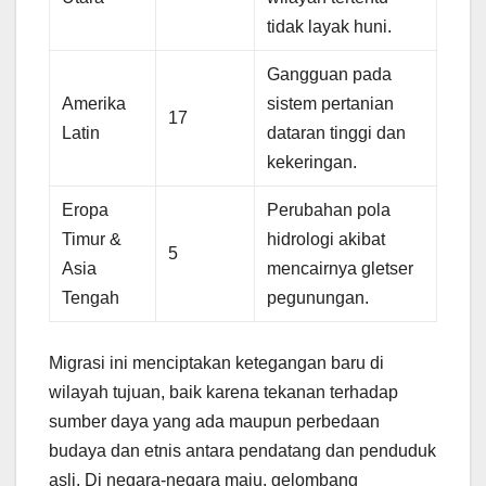
tidak layak huni.
Gangguan pada
Amerika
sistem pertanian
17
Latin
dataran tinggi dan
kekeringan.
Eropa
Perubahan pola
Timur &
hidrologi akibat
5
Asia
mencairnya gletser
Tengah
pegunungan.
Migrasi ini menciptakan ketegangan baru di
wilayah tujuan, baik karena tekanan terhadap
sumber daya yang ada maupun perbedaan
budaya dan etnis antara pendatang dan penduduk
asli. Di negara-negara maju, gelombang