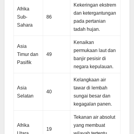
Kekeringan ekstrem
Afrika
dan ketergantungan
Sub-
86
pada pertanian
Sahara
tadah hujan.
Kenaikan
Asia
permukaan laut dan
Timur dan
49
banjir pesisir di
Pasifik
negara kepulauan.
Kelangkaan air
Asia
tawar di lembah
40
Selatan
sungai besar dan
kegagalan panen.
Tekanan air absolut
Afrika
yang membuat
19
Utara
wilayah tertentu