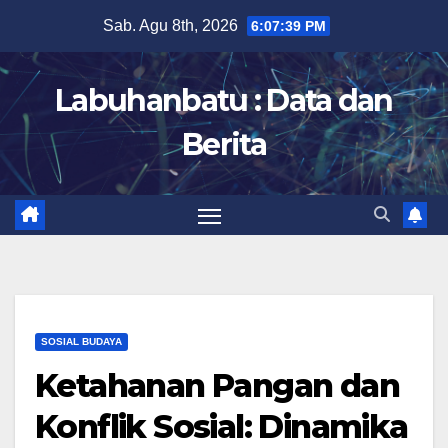
Skip
Sab. Agu 8th, 2026
6:07:40 PM
to
content
Labuhanbatu : Data dan
Berita
SOSIAL BUDAYA
Ketahanan Pangan dan
Konflik Sosial: Dinamika