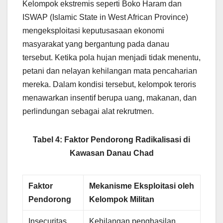
Kelompok ekstremis seperti Boko Haram dan
ISWAP (Islamic State in West African Province)
mengeksploitasi keputusasaan ekonomi
masyarakat yang bergantung pada danau
tersebut. Ketika pola hujan menjadi tidak menentu,
petani dan nelayan kehilangan mata pencaharian
mereka. Dalam kondisi tersebut, kelompok teroris
menawarkan insentif berupa uang, makanan, dan
perlindungan sebagai alat rekrutmen.
Tabel 4: Faktor Pendorong Radikalisasi di
Kawasan Danau Chad
Faktor
Mekanisme Eksploitasi oleh
Pendorong
Kelompok Militan
Insecuritas
Kehilangan penghasilan