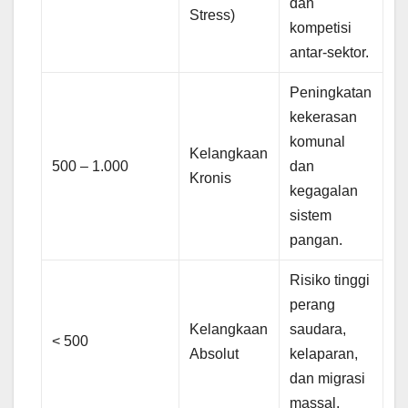
dan
Stress)
kompetisi
antar-sektor.
Peningkatan
kekerasan
komunal
Kelangkaan
500 – 1.000
dan
Kronis
kegagalan
sistem
pangan.
Risiko tinggi
perang
Kelangkaan
saudara,
< 500
Absolut
kelaparan,
dan migrasi
massal.