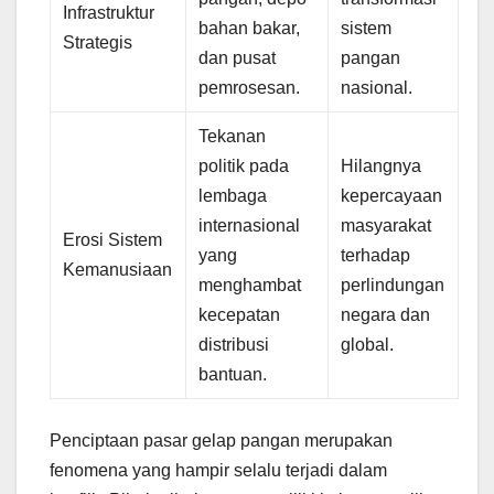
Infrastruktur
bahan bakar,
sistem
Strategis
dan pusat
pangan
pemrosesan.
nasional.
Tekanan
politik pada
Hilangnya
lembaga
kepercayaan
internasional
masyarakat
Erosi Sistem
yang
terhadap
Kemanusiaan
menghambat
perlindungan
kecepatan
negara dan
distribusi
global.
bantuan.
Penciptaan pasar gelap pangan merupakan
fenomena yang hampir selalu terjadi dalam