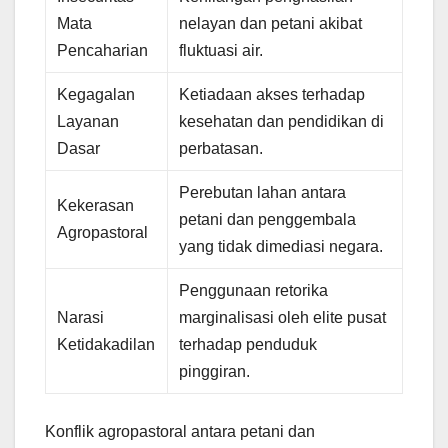
Mata
nelayan dan petani akibat
Pencaharian
fluktuasi air.
Kegagalan
Ketiadaan akses terhadap
Layanan
kesehatan dan pendidikan di
Dasar
perbatasan.
Perebutan lahan antara
Kekerasan
petani dan penggembala
Agropastoral
yang tidak dimediasi negara.
Penggunaan retorika
Narasi
marginalisasi oleh elite pusat
Ketidakadilan
terhadap penduduk
pinggiran.
Konflik agropastoral antara petani dan