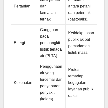
Pertanian
dan
antara petani
kematian
dan peternak
ternak.
(pastoralis).
Gangguan
Ketidakpuasan
pada
publik akibat
Energi
pembangkit
pemadaman
listrik tenaga
listrik masal.
air (PLTA).
Penggunaan
Protes
air yang
terhadap
tercemar dan
Kesehatan
kegagalan
penyebaran
layanan publik
penyakit
dasar.
(kolera).