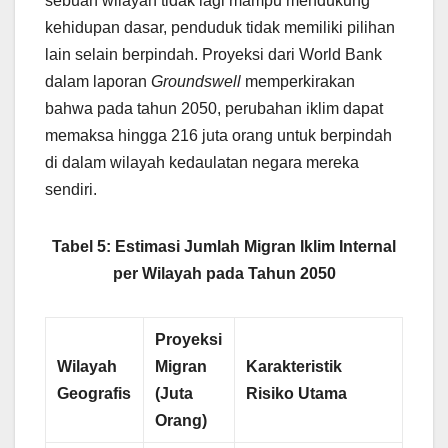
sebuah wilayah tidak lagi mampu mendukung
kehidupan dasar, penduduk tidak memiliki pilihan
lain selain berpindah. Proyeksi dari World Bank
dalam laporan
Groundswell
memperkirakan
bahwa pada tahun 2050, perubahan iklim dapat
memaksa hingga 216 juta orang untuk berpindah
di dalam wilayah kedaulatan negara mereka
sendiri.
Tabel 5: Estimasi Jumlah Migran Iklim Internal
per Wilayah pada Tahun 2050
Proyeksi
Wilayah
Migran
Karakteristik
Geografis
(Juta
Risiko Utama
Orang)