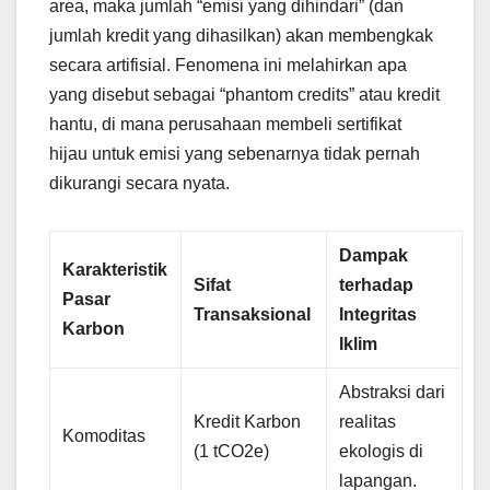
area, maka jumlah “emisi yang dihindari” (dan
jumlah kredit yang dihasilkan) akan membengkak
secara artifisial. Fenomena ini melahirkan apa
yang disebut sebagai “phantom credits” atau kredit
hantu, di mana perusahaan membeli sertifikat
hijau untuk emisi yang sebenarnya tidak pernah
dikurangi secara nyata.
Dampak
Karakteristik
Sifat
terhadap
Pasar
Transaksional
Integritas
Karbon
Iklim
Abstraksi dari
Kredit Karbon
realitas
Komoditas
(1 tCO2e)
ekologis di
lapangan.