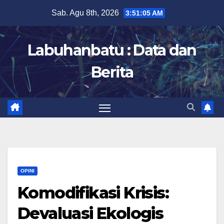
Skip
Sab. Agu 8th, 2026
3:51:06 AM
to
content
Labuhanbatu : Data dan
Berita
OPINI
Komodifikasi Krisis:
Devaluasi Ekologis