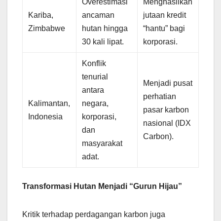
Overestimasi
Menghasilkan
Kariba,
ancaman
jutaan kredit
Zimbabwe
hutan hingga
“hantu” bagi
30 kali lipat.
korporasi.
Konflik
tenurial
Menjadi pusat
antara
perhatian
Kalimantan,
negara,
pasar karbon
Indonesia
korporasi,
nasional (IDX
dan
Carbon).
masyarakat
adat.
Transformasi Hutan Menjadi “Gurun Hijau”
Kritik terhadap perdagangan karbon juga