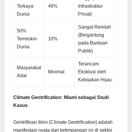
Terkaya
49%
Infrastruktur
Dunia
Privat)
Sangat Rendah
50%
(Bergantung
Termiskin
10%
pada Bantuan
Dunia
Publik)
Terancam
Masyarakat
Minimal
Eksklusi oleh
Adat
Kebijakan Hijau
Climate Gentrification: Miami sebagai Studi
Kasus
Gentrifikasi iklim (Climate Gentrification) adalah
manifestasi nyata dari ketimpangan ini di sektor