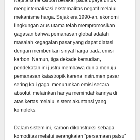
Kapitalisme karbon berakar pada upaya untuk
menginternalisasi eksternalitas negatif melalui
mekanisme harga. Sejak era 1990-an, ekonomi
lingkungan arus utama telah mempromosikan
gagasan bahwa pemanasan global adalah
masalah kegagalan pasar yang dapat diatasi
dengan memberikan sinyal harga pada emisi
karbon. Namun, tiga dekade kemudian,
pendekatan ini justru membawa dunia menuju
pemanasan katastropik karena instrumen pasar
sering kali gagal menurunkan emisi secara
absolut, melainkan hanya memindahkannya di
atas kertas melalui sistem akuntansi yang
kompleks.
Dalam sistem ini, karbon dikonstruksi sebagai
komoditas melalui serangkaian “persamaan palsu”