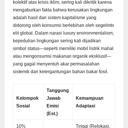
kolektif atas krisis iklim, sering kali dikritik karena
mengaburkan fakta bahwa kerusakan lingkungan
adalah hasil dari sistem kapitalisme yang
didorong oleh konsumsi berlebihan oleh segelintir
elit global. Dalam narasi luxury environmentalism,
kepedulian lingkungan sering kali dijadikan
simbol status—seperti memiliki mobil listrik mahal
atau mengonsumsi makanan organik eksklusif—
yang gagal menyentuh akar permasalahan
sistemik dari ketergantungan bahan bakar fosil.
Tanggung
Kelompok
Jawab
Kemampuan
Sosial
Emisi
Adaptasi
(Est.)
10%
Tinggi (Relokasi,