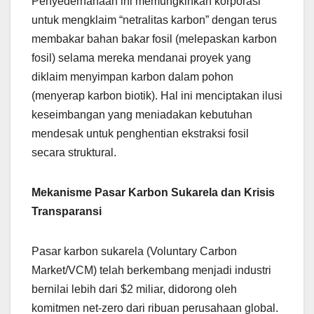
Penyederhanaan ini memungkinkan korporasi
untuk mengklaim “netralitas karbon” dengan terus
membakar bahan bakar fosil (melepaskan karbon
fosil) selama mereka mendanai proyek yang
diklaim menyimpan karbon dalam pohon
(menyerap karbon biotik). Hal ini menciptakan ilusi
keseimbangan yang meniadakan kebutuhan
mendesak untuk penghentian ekstraksi fosil
secara struktural.
Mekanisme Pasar Karbon Sukarela dan Krisis
Transparansi
Pasar karbon sukarela (Voluntary Carbon
Market/VCM) telah berkembang menjadi industri
bernilai lebih dari $2 miliar, didorong oleh
komitmen net-zero dari ribuan perusahaan global.