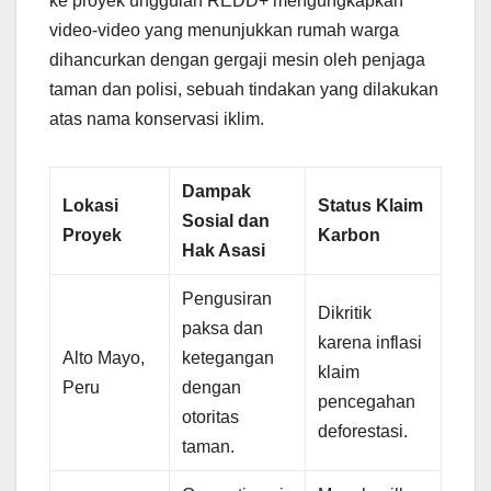
ke proyek unggulan REDD+ mengungkapkan
video-video yang menunjukkan rumah warga
dihancurkan dengan gergaji mesin oleh penjaga
taman dan polisi, sebuah tindakan yang dilakukan
atas nama konservasi iklim.
Dampak
Lokasi
Status Klaim
Sosial dan
Proyek
Karbon
Hak Asasi
Pengusiran
Dikritik
paksa dan
karena inflasi
Alto Mayo,
ketegangan
klaim
Peru
dengan
pencegahan
otoritas
deforestasi.
taman.