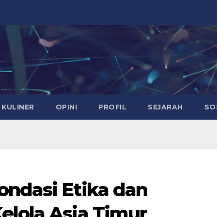
KULINER
OPINI
PROFIL
SEJARAH
SO
ondasi Etika dan
elola Asia Timur