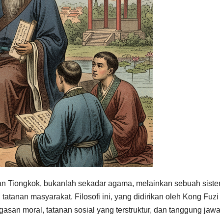
an Tiongkok, bukanlah sekadar agama, melainkan sebuah sist
n tatanan masyarakat. Filosofi ini, yang didirikan oleh Kong Fuzi
egasan moral, tatanan sosial yang terstruktur, dan tanggung jaw