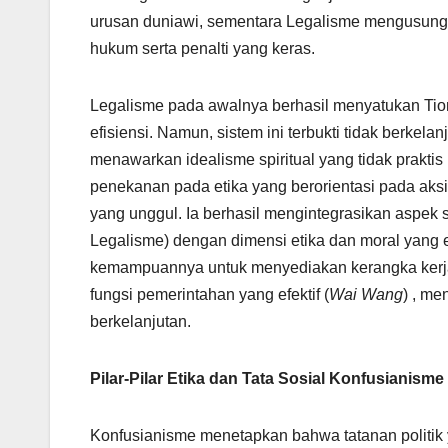
urusan duniawi, sementara Legalisme mengusung t
hukum serta penalti yang keras.
Legalisme pada awalnya berhasil menyatukan Tio
efisiensi. Namun, sistem ini terbukti tidak berkela
menawarkan idealisme spiritual yang tidak praktis
penekanan pada etika yang berorientasi pada aksi
yang unggul. Ia berhasil mengintegrasikan aspek s
Legalisme) dengan dimensi etika dan moral yang 
kemampuannya untuk menyediakan kerangka kerja 
fungsi pemerintahan yang efektif (
Wai Wang
) , me
berkelanjutan.
Pilar-Pilar Etika dan Tata Sosial Konfusianisme
Konfusianisme menetapkan bahwa tatanan politik y