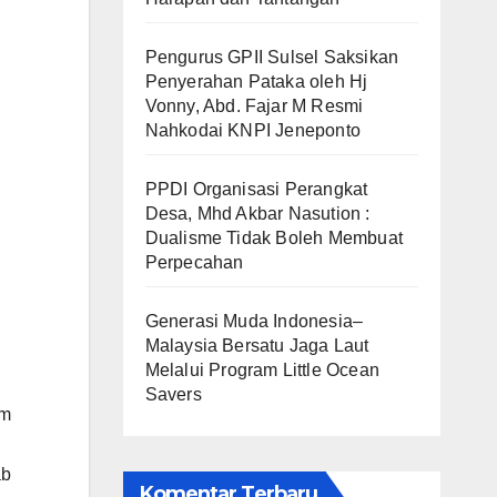
Pengurus GPII Sulsel Saksikan
Penyerahan Pataka oleh Hj
Vonny, Abd. Fajar M Resmi
Nahkodai KNPI Jeneponto
PPDI Organisasi Perangkat
Desa, Mhd Akbar Nasution :
Dualisme Tidak Boleh Membuat
Perpecahan
Generasi Muda Indonesia–
Malaysia Bersatu Jaga Laut
Melalui Program Little Ocean
Savers
em
ab
Komentar Terbaru