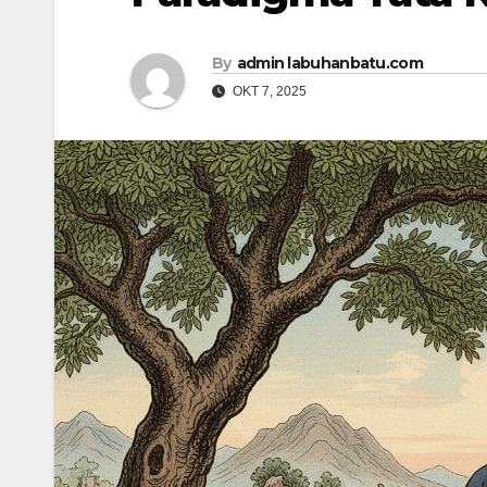
By
admin labuhanbatu.com
OKT 7, 2025