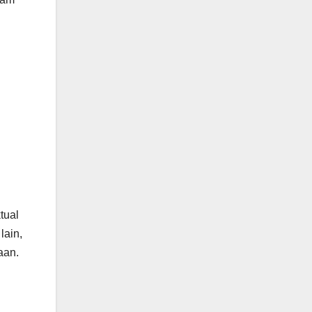
tual
lain,
aan.