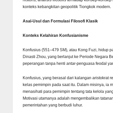
konteks kebangkitan geopolitik Tiongkok modern.
Asal-Usul dan Formulasi Filosofi Klasik
Konteks Kelahiran Konfusianisme
Konfusius (551–479 SM), atau Kong Fuzi, hidup pa
Dinasti Zhou, yang berlanjut ke Periode Negara B
peperangan tanpa henti antar-penguasa feodal y
Konfusius, yang berasal dari kalangan aristokrat r
kelas pemimpin pada saat itu. Dalam misinya, ia m
menasihati para pemimpin tentang tata kelola ya
Motivasi utamanya adalah mengembalikan tatana
pemerintahan yang berbudi luhur.