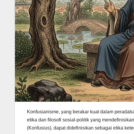
Konfusianisme, yang berakar kuat dalam peradab
etika dan filosofi sosial-politik yang mendefinisika
(Konfusius), dapat didefinisikan sebagai etika ket