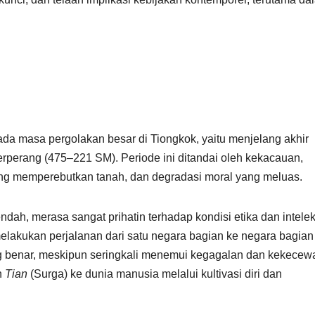
da masa pergolakan besar di Tiongkok, yaitu menjelang akhir
erperang (475–221 SM). Periode ini ditandai oleh kekacauan,
ang memperebutkan tanah, dan degradasi moral yang meluas.
endah, merasa sangat prihatin terhadap kondisi etika dan intelek
elakukan perjalanan dari satu negara bagian ke negara bagian 
ng benar, meskipun seringkali menemui kegagalan dan kekecew
n
Tian
(Surga) ke dunia manusia melalui kultivasi diri dan