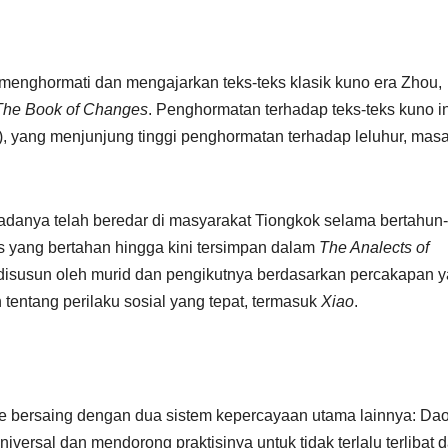
menghormati dan mengajarkan teks-teks klasik kuno era Zhou,
The Book of Changes
. Penghormatan terhadap teks-teks kuno in
al), yang menjunjung tinggi penghormatan terhadap leluhur, masa
danya telah beredar di masyarakat Tiongkok selama bertahun-
us yang bertahan hingga kini tersimpan dalam
The Analects of
 disusun oleh murid dan pengikutnya berdasarkan percakapan 
entang perilaku sosial yang tepat, termasuk
Xiao
.
e bersaing dengan dua sistem kepercayaan utama lainnya: Da
ersal dan mendorong praktisinya untuk tidak terlalu terlibat 