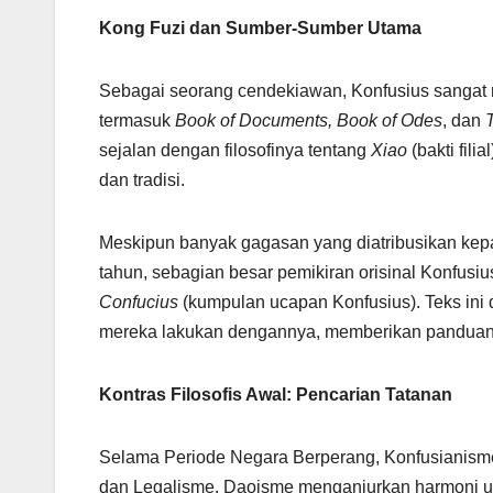
Kong Fuzi dan Sumber-Sumber Utama
Sebagai seorang cendekiawan, Konfusius sangat 
termasuk
Book of Documents, Book of Odes
, dan
sejalan dengan filosofinya tentang
Xiao
(bakti fili
dan tradisi.
Meskipun banyak gagasan yang diatribusikan kepa
tahun, sebagian besar pemikiran orisinal Konfusi
Confucius
(kumpulan ucapan Konfusius). Teks ini
mereka lakukan dengannya, memberikan panduan t
Kontras Filosofis Awal: Pencarian Tatanan
Selama Periode Negara Berperang, Konfusianism
dan Legalisme. Daoisme menganjurkan harmoni univ