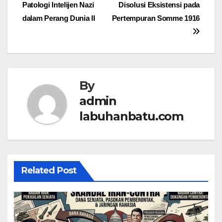
Patologi Intelijen Nazi
Disolusi Eksistensi pada
dalam Perang Dunia II
Pertempuran Somme 1916
By
admin
labuhanbatu.com
Related Post