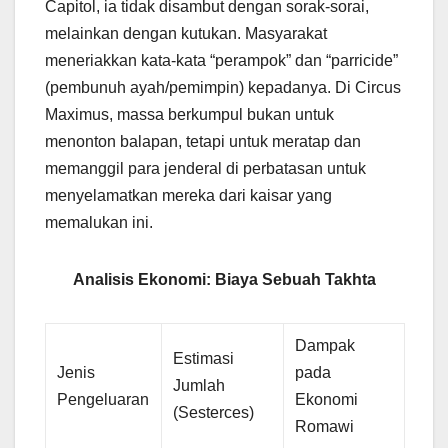
Capitol, ia tidak disambut dengan sorak-sorai,
melainkan dengan kutukan. Masyarakat
meneriakkan kata-kata “perampok” dan “parricide”
(pembunuh ayah/pemimpin) kepadanya. Di Circus
Maximus, massa berkumpul bukan untuk
menonton balapan, tetapi untuk meratap dan
memanggil para jenderal di perbatasan untuk
menyelamatkan mereka dari kaisar yang
memalukan ini.
Analisis Ekonomi: Biaya Sebuah Takhta
Dampak
Estimasi
Jenis
pada
Jumlah
Pengeluaran
Ekonomi
(Sesterces)
Romawi