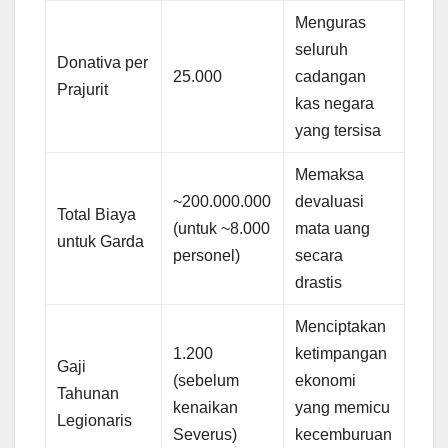
Menguras
seluruh
Donativa per
25.000
cadangan
Prajurit
kas negara
yang tersisa
Memaksa
~200.000.000
devaluasi
Total Biaya
(untuk ~8.000
mata uang
untuk Garda
personel)
secara
drastis
Menciptakan
1.200
ketimpangan
Gaji
(sebelum
ekonomi
Tahunan
kenaikan
yang memicu
Legionaris
Severus)
kecemburuan