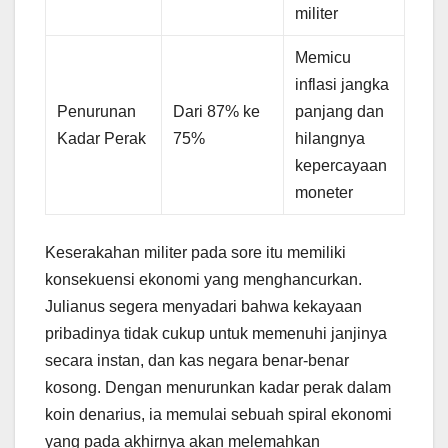
militer
Memicu
inflasi jangka
Penurunan
Dari 87% ke
panjang dan
Kadar Perak
75%
hilangnya
kepercayaan
moneter
Keserakahan militer pada sore itu memiliki
konsekuensi ekonomi yang menghancurkan.
Julianus segera menyadari bahwa kekayaan
pribadinya tidak cukup untuk memenuhi janjinya
secara instan, dan kas negara benar-benar
kosong. Dengan menurunkan kadar perak dalam
koin denarius, ia memulai sebuah spiral ekonomi
yang pada akhirnya akan melemahkan