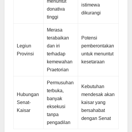
menuntut
istimewa
donativa
dikurangi
tinggi
Merasa
terabaikan
Potensi
Legiun
dan iri
pemberontakan
Provinsi
terhadap
untuk menuntut
kemewahan
kesetaraan
Praetorian
Permusuhan
Kebutuhan
terbuka,
Hubungan
mendesak akan
banyak
Senat-
kaisar yang
eksekusi
Kaisar
bersahabat
tanpa
dengan Senat
pengadilan