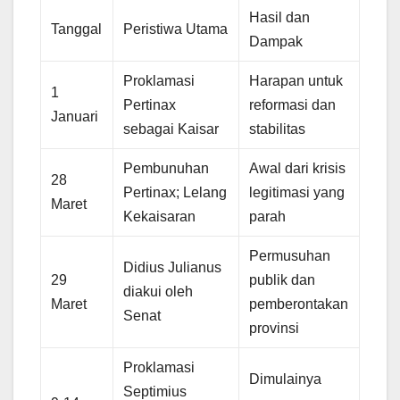
Hasil dan
Tanggal
Peristiwa Utama
Dampak
Proklamasi
Harapan untuk
1
Pertinax
reformasi dan
Januari
sebagai Kaisar
stabilitas
Pembunuhan
Awal dari krisis
28
Pertinax; Lelang
legitimasi yang
Maret
Kekaisaran
parah
Permusuhan
Didius Julianus
29
publik dan
diakui oleh
Maret
pemberontakan
Senat
provinsi
Proklamasi
Dimulainya
Septimius