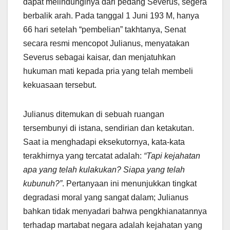
dapat melindunginya dari pedang Severus, segera
berbalik arah. Pada tanggal 1 Juni 193 M, hanya
66 hari setelah “pembelian” takhtanya, Senat
secara resmi mencopot Julianus, menyatakan
Severus sebagai kaisar, dan menjatuhkan
hukuman mati kepada pria yang telah membeli
kekuasaan tersebut.
Julianus ditemukan di sebuah ruangan
tersembunyi di istana, sendirian dan ketakutan.
Saat ia menghadapi eksekutornya, kata-kata
terakhirnya yang tercatat adalah:
“Tapi kejahatan
apa yang telah kulakukan? Siapa yang telah
kubunuh?”
. Pertanyaan ini menunjukkan tingkat
degradasi moral yang sangat dalam; Julianus
bahkan tidak menyadari bahwa pengkhianatannya
terhadap martabat negara adalah kejahatan yang