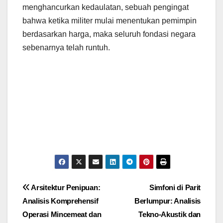
menghancurkan kedaulatan, sebuah pengingat
bahwa ketika militer mulai menentukan pemimpin
berdasarkan harga, maka seluruh fondasi negara
sebenarnya telah runtuh.
Navigasi
Arsitektur Penipuan:
Simfoni di Parit
Analisis Komprehensif
Berlumpur: Analisis
pos
Operasi Mincemeat dan
Tekno-Akustik dan