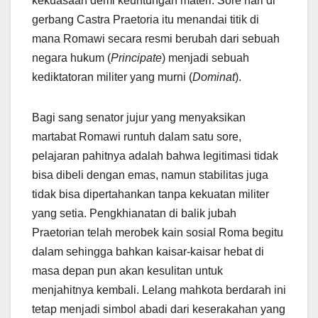
kekuasaan demi keuntungan materi. Sore hari di
gerbang Castra Praetoria itu menandai titik di
mana Romawi secara resmi berubah dari sebuah
negara hukum (
Principate
) menjadi sebuah
kediktatoran militer yang murni (
Dominat
).
Bagi sang senator jujur yang menyaksikan
martabat Romawi runtuh dalam satu sore,
pelajaran pahitnya adalah bahwa legitimasi tidak
bisa dibeli dengan emas, namun stabilitas juga
tidak bisa dipertahankan tanpa kekuatan militer
yang setia. Pengkhianatan di balik jubah
Praetorian telah merobek kain sosial Roma begitu
dalam sehingga bahkan kaisar-kaisar hebat di
masa depan pun akan kesulitan untuk
menjahitnya kembali. Lelang mahkota berdarah ini
tetap menjadi simbol abadi dari keserakahan yang