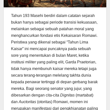
Tahun 193 Masehi berdiri dalam catatan sejarah
bukan hanya sebagai periode transisi kekuasaan,
melainkan sebagai sebuah patahan moral yang
menghancurkan fondasi etis Kekaisaran Romawi.
Peristiwa yang dikenal sebagai “Tahun Lima
Kaisar” ini mencapai puncaknya pada sebuah
sore yang menentukan di bulan Maret, ketika
institusi militer yang paling elit, Garda Praetorian,
tidak hanya membunuh kaisar mereka tetapi juga
secara terang-terangan melelang takhta dunia
kepada penawar tertinggi di depan gerbang barak
mereka. Bagi seorang senator yang jujur, yang
dibesarkan dengan cita-cita
Dignitas
(martabat)
dan
Auctoritas
(otoritas) Romawi, momen ini
merupakan manifestasi dari pengkhianatan paling