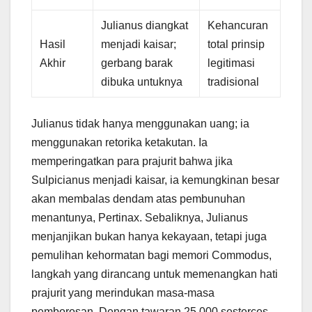
Julianus diangkat
Kehancuran
Hasil
menjadi kaisar;
total prinsip
Akhir
gerbang barak
legitimasi
dibuka untuknya
tradisional
Julianus tidak hanya menggunakan uang; ia
menggunakan retorika ketakutan. Ia
memperingatkan para prajurit bahwa jika
Sulpicianus menjadi kaisar, ia kemungkinan besar
akan membalas dendam atas pembunuhan
menantunya, Pertinax. Sebaliknya, Julianus
menjanjikan bukan hanya kekayaan, tetapi juga
pemulihan kehormatan bagi memori Commodus,
langkah yang dirancang untuk memenangkan hati
prajurit yang merindukan masa-masa
pemborosan. Dengan tawaran 25.000 sesterces