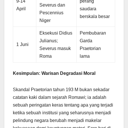
9-14
perang
Severus dan
April
saudara
Pescennius
berskala besar
Niger
Eksekusi Didius
Pembubaran
Julianus;
Garda
1 Juni
Severus masuk
Praetorian
Roma
lama
Kesimpulan: Warisan Degradasi Moral
Skandal Praetorian tahun 193 M bukan sekadar
catatan kaki dalam sejarah Romawi; ia adalah
sebuah peringatan keras tentang apa yang terjadi
ketika sebuah institusi yang seharusnya menjadi
pelindung negara berubah menjadi makelar