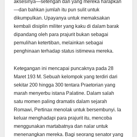
aksesinya—setengah dari yang mereka harapkan
—dan bahkan jumlah itu pun sulit untuk
dikumpulkan. Upayanya untuk memaksakan
kembali disiplin militer yang kaku di dalam barak
dipandang oleh para prajurit bukan sebagai
pemulihan ketertiban, melainkan sebagai
penghinaan terhadap status istimewa mereka.
Ketegangan ini mencapai puncaknya pada 28
Maret 193 M. Sebuah kelompok yang terdiri dari
sekitar 200 hingga 300 tentara Praetorian yang
marah menyerbu istana Palatine. Dalam salah
satu momen paling dramatis dalam sejarah
Romawi, Pertinax menolak untuk bersembunyi. Ia
keluar menghadapi para prajurit itu, mencoba
menggunakan martabatnya dan nalar untuk
menenangkan mereka. Bagi seorang senator yang