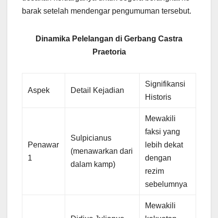
barak setelah mendengar pengumuman tersebut.
Dinamika Pelelangan di Gerbang Castra
Praetoria
Signifikansi
Aspek
Detail Kejadian
Historis
Mewakili
faksi yang
Sulpicianus
Penawar
lebih dekat
(menawarkan dari
1
dengan
dalam kamp)
rezim
sebelumnya
Mewakili