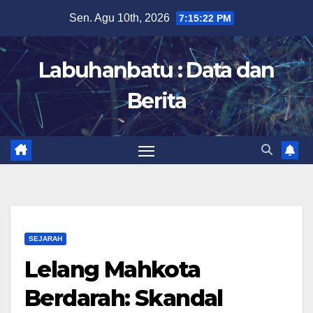
Skip
Sen. Agu 10th, 2026
7:15:23 PM
to
content
Labuhanbatu : Data dan
Berita
SEJARAH
Lelang Mahkota
Berdarah: Skandal