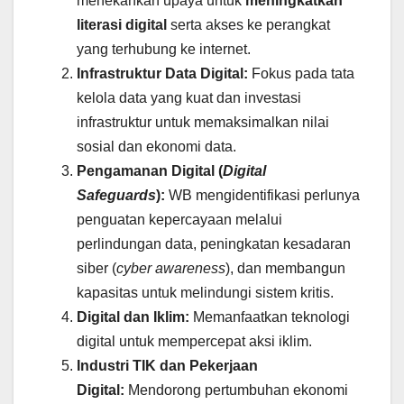
menekankan upaya untuk
meningkatkan
literasi digital
serta akses ke perangkat
yang terhubung ke internet.
Infrastruktur Data Digital:
Fokus pada tata
kelola data yang kuat dan investasi
infrastruktur untuk memaksimalkan nilai
sosial dan ekonomi data.
Pengamanan Digital (
Digital
Safeguards
):
WB mengidentifikasi perlunya
penguatan kepercayaan melalui
perlindungan data, peningkatan kesadaran
siber (
cyber awareness
), dan membangun
kapasitas untuk melindungi sistem kritis.
Digital dan Iklim:
Memanfaatkan teknologi
digital untuk mempercepat aksi iklim.
Industri TIK dan Pekerjaan
Digital:
Mendorong pertumbuhan ekonomi