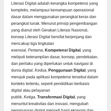
Literasi Digital adalah kerangka kompetensi yang
kompleks, melampaui kemampuan operasional
dasar dalam menggunakan perangkat keras dan
perangkat lunak. Menurut prinsip pengembangan
yang dianut oleh Gerakan Literasi Nasional,
konsep Literasi Digital bersifat berjenjang dan
mencakup tiga tingkatan
esensial.
Pertama
,
Kompetensi Digital
, yang
meliputi keterampilan dasar, konsep, pendekatan,
dan perilaku yang diperlukan untuk navigasi di
dunia digital.
Kedua
,
Penggunaan Digital
, yang
merujuk pada aplikasi kompetensi tersebut dalam
konteks tertentu, seperti pendidikan berbasis
digital atau pelayanan
publik.
Ketiga
,
Transformasi Digital
, yang
menuntut kreativitas dan inovasi, mengubah
penggunaan digital menjadi hasil ekonomi dan