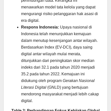
perlindungan data. Kerangka ini
menawarkan model tata kelola yang dapat
mengurangi risiko pelanggaran hak asasi di
era digital.
Respons Indonesia:
Upaya nasional di
Indonesia telah menunjukkan kemajuan
dalam menutup kesenjangan antar wilayah.
Berdasarkan Index (EV-DCI), daya saing
digital antar wilayah mulai merata,
ditunjukkan dari peningkatan skor median
indeks dari 32.1 pada tahun 2020 menjadi
35.2 pada tahun 2022. Kemajuan ini
didukung oleh program
Gerakan Nasional
Literasi Digital
(GNLD) yang bertujuan
mendorong masyarakat menjadi lebih cakap
digital.
Table 2: Perbandingan Fokus Kebijakan Global