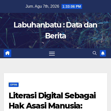
Skip
Jum. Agu 7th, 2026
1:33:07 PM
to
content
Labuhanbatu : Data dan
Berita
OPINI
Literasi Digital Sebagai
Hak Asasi Manusia: