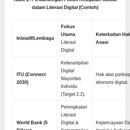
dalam Literasi Digital (Contoh)
Fokus
Utama
Keterkaitan Ha
Inisiatif/Lembaga
Literasi
Asasi
Digital
Keterampilan
Digital
ITU (Connect
Hak atas partisip
Mayoritas
2030)
ekonomi digital.
Individu
(Target 2.2).
Peningkatan
Literasi
World Bank (5
Digital &
Kepercayaan Dig