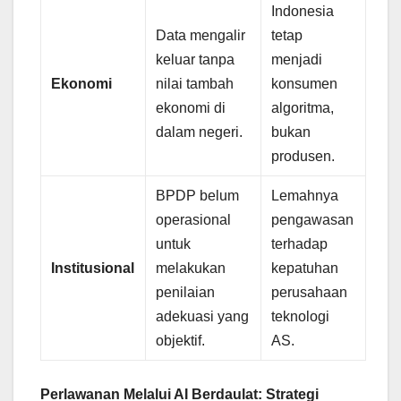
Indonesia
Data mengalir
tetap
keluar tanpa
menjadi
Ekonomi
nilai tambah
konsumen
ekonomi di
algoritma,
dalam negeri.
bukan
produsen.
BPDP belum
Lemahnya
operasional
pengawasan
untuk
terhadap
Institusional
melakukan
kepatuhan
penilaian
perusahaan
adekuasi yang
teknologi
objektif.
AS.
Perlawanan Melalui AI Berdaulat: Strategi