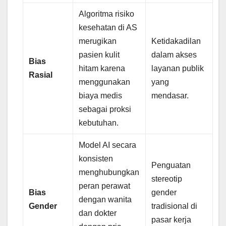
Algoritma risiko
kesehatan di AS
merugikan
Ketidakadilan
pasien kulit
dalam akses
Bias
hitam karena
layanan publik
Rasial
menggunakan
yang
biaya medis
mendasar.
sebagai proksi
kebutuhan.
Model AI secara
konsisten
Penguatan
menghubungkan
stereotip
peran perawat
Bias
gender
dengan wanita
Gender
tradisional di
dan dokter
pasar kerja