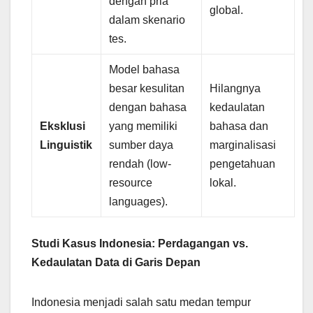
dengan pria
global.
dalam skenario
tes.
Model bahasa
besar kesulitan
Hilangnya
dengan bahasa
kedaulatan
Eksklusi
yang memiliki
bahasa dan
Linguistik
sumber daya
marginalisasi
rendah (low-
pengetahuan
resource
lokal.
languages).
Studi Kasus Indonesia: Perdagangan vs.
Kedaulatan Data di Garis Depan
Indonesia menjadi salah satu medan tempur