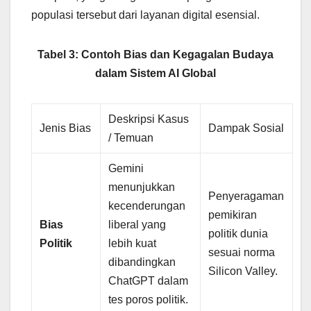
populasi tersebut dari layanan digital esensial.
Tabel 3: Contoh Bias dan Kegagalan Budaya
dalam Sistem AI Global
Deskripsi Kasus
Jenis Bias
Dampak Sosial
/ Temuan
Gemini
menunjukkan
Penyeragaman
kecenderungan
pemikiran
Bias
liberal yang
politik dunia
Politik
lebih kuat
sesuai norma
dibandingkan
Silicon Valley.
ChatGPT dalam
tes poros politik.