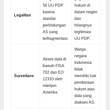
56 UU PDP
hukum di
karena
dalam negeri
Legalitas
standar
dan
perlindungan
hilangnya
AS yang
legitimasi
terfragmentasi.
UU PDP.
Warga
negara
Akses data di
Indonesia
bawah FISA
tidak
702 dan EO
Surveilans
memiliki hak
12333 oleh
pembelaan
intelijen
hukum atas
Amerika.
data yang
diakses AS.