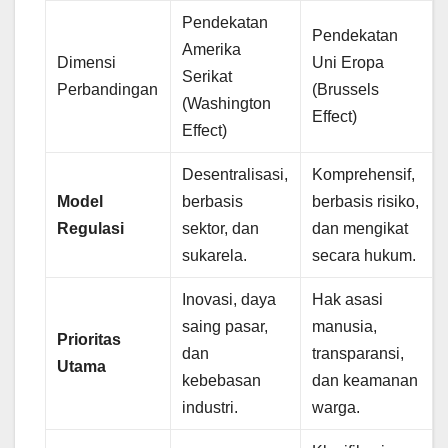
Pendekatan
Pendekatan
Amerika
Dimensi
Uni Eropa
Serikat
Perbandingan
(Brussels
(Washington
Effect)
Effect)
Desentralisasi,
Komprehensif,
Model
berbasis
berbasis risiko,
Regulasi
sektor, dan
dan mengikat
sukarela.
secara hukum.
Inovasi, daya
Hak asasi
saing pasar,
manusia,
Prioritas
dan
transparansi,
Utama
kebebasan
dan keamanan
industri.
warga.