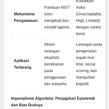
Klasifikasi
Panduan NIST
risiko
Mekanisme
(non-
(Unacceptable,
Pengawasan
mengikat) dan
High, Limited)
inisiatif agensi.
dengan sanksi
berat.
Minim
Larangan pada
larangan
pengenalan
eksplisit;
wajah real-
Aplikasi
penekanan
time, social
Terlarang
pada
scoring, dan
penggunaan
manipulasi
etis sukarela.
kognitif.
Imperialisme Algoritma: Penjajahan Epistemik
dan Bias Budaya