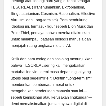
ideologi atau teologi baru yang dikenal sebagai
TESCREAL (Transhumanism, Extropianism,
Singulatarianism, Cosmism, Rationalism, Effective
Altruism, dan Long-termism). Para pendukung
ideologi ini, termasuk figur seperti Elon Musk dan
Peter Thiel, percaya bahwa mereka ditakdirkan
untuk melampaui batasan biologis manusia dan
menjajah ruang angkasa melalui AI.
Kritik dari para teolog dan sosiolog menunjukkan
bahwa TESCREAL sering kali mengabaikan
martabat individu demi masa depan digital yang
utopis bagi segelintir elit. Doktrin “Long-termism”
memberikan pembenaran moral untuk
mengabaikan penderitaan manusia saat ini—
seperti kemiskinan atau kerusakan lingkungan—
demi memaksimalkan jumlah nyawa digital di