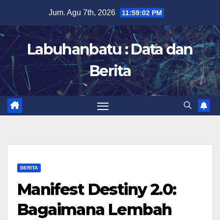
Skip
Jum. Agu 7th, 2026
11:59:02 PM
to
content
Labuhanbatu : Data dan
Berita
BERITA
Manifest Destiny 2.0:
Bagaimana Lembah