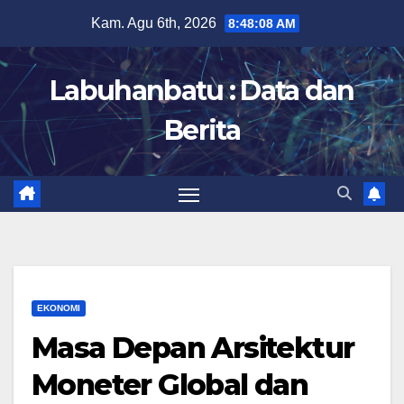
Skip
Kam. Agu 6th, 2026
8:48:09 AM
to
content
Labuhanbatu : Data dan
Berita
EKONOMI
Masa Depan Arsitektur
Moneter Global dan