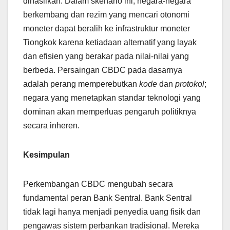
dihasilkan. Dalam skenario ini, negara-negara
berkembang dan rezim yang mencari otonomi
moneter dapat beralih ke infrastruktur moneter
Tiongkok karena ketiadaan alternatif yang layak
dan efisien yang berakar pada nilai-nilai yang
berbeda. Persaingan CBDC pada dasarnya
adalah perang memperebutkan
kode
dan
protokol
;
negara yang menetapkan standar teknologi yang
dominan akan memperluas pengaruh politiknya
secara inheren.
Kesimpulan
Perkembangan CBDC mengubah secara
fundamental peran Bank Sentral. Bank Sentral
tidak lagi hanya menjadi penyedia uang fisik dan
pengawas sistem perbankan tradisional. Mereka