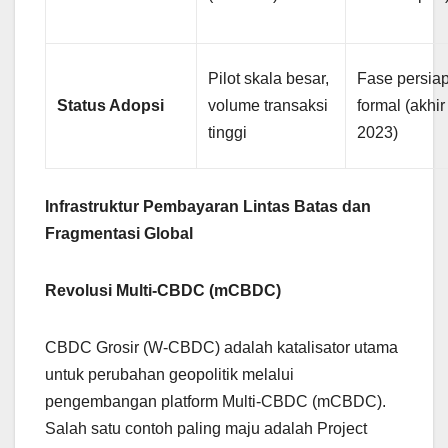
Pilot skala besar,
Fase persia
Status Adopsi
volume transaksi
formal (akhir
tinggi
2023)
Infrastruktur Pembayaran Lintas Batas dan
Fragmentasi Global
Revolusi Multi-CBDC (mCBDC)
CBDC Grosir (W-CBDC) adalah katalisator utama
untuk perubahan geopolitik melalui
pengembangan platform Multi-CBDC (mCBDC).
Salah satu contoh paling maju adalah Project