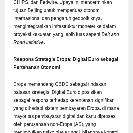
CHIPS, dan Fedwire. Upaya ini mencerminkan
tujuan Beijing untuk memperluas otonomi
internasional dan pengaruh geopolitiknya,
mengintegrasikan infrastruktur moneter ke dalam
proyeksi kekuatan yang lebih luas seperti
Belt and
Road Initiative
.
Respons Strategis Eropa: Digital Euro sebagai
Pertahanan Otonomi
Eropa memandang CBDC sebagai tindakan
balasan strategis. Digital Euro diposisikan
sebagai respons terhadap kerentanan signifikan
yang dihadapi sistem pembayaran Eropa, di mana
mayoritas pembayaran digital dan kartu diproses
oleh perusahaan non-Eropa (AS), yang
menimbulkan risiko biaya tinggi, hilangnya kontrol