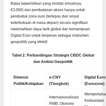
Batas kepemilikan yang rendah (misalnya,
€3.000) dan pembatasan akses hanya untuk
penduduk zona euro (terlepas dari sinyal
keterbukaan di masa depan) secara signifikan
melemahkan daya tarik global dan kemampuan
Digital Euro untuk berperan sebagai instrumen
geopolitik yang efektif.
Tabel 2: Perbandingan Strategis CBDC Global
dan Ambisi Geopolitik
Dimensi
e-CNY
Digital Euro
Politik/Kebijakan
(Tiongkok)
(Eurozone)
Mempertaha
Internasionalisasi
Kedaulatan
RMB; Otonomi