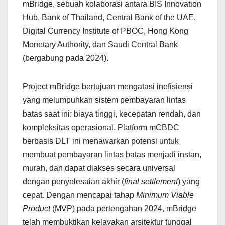
mBridge, sebuah kolaborasi antara BIS Innovation
Hub, Bank of Thailand, Central Bank of the UAE,
Digital Currency Institute of PBOC, Hong Kong
Monetary Authority, dan Saudi Central Bank
(bergabung pada 2024).
Project mBridge bertujuan mengatasi inefisiensi
yang melumpuhkan sistem pembayaran lintas
batas saat ini: biaya tinggi, kecepatan rendah, dan
kompleksitas operasional. Platform mCBDC
berbasis DLT ini menawarkan potensi untuk
membuat pembayaran lintas batas menjadi instan,
murah, dan dapat diakses secara universal
dengan penyelesaian akhir (
final settlement
) yang
cepat. Dengan mencapai tahap
Minimum Viable
Product
(MVP) pada pertengahan 2024, mBridge
telah membuktikan kelayakan arsitektur tunggal