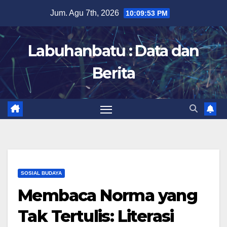
Skip
Jum. Agu 7th, 2026
10:09:54 PM
to
content
Labuhanbatu : Data dan
Berita
SOSIAL BUDAYA
Membaca Norma yang
Tak Tertulis: Literasi