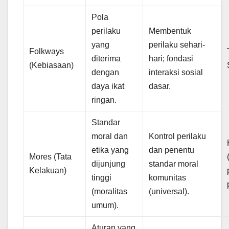
Pola
perilaku
Membentuk
yang
perilaku sehari-
Folkways
diterima
hari; fondasi
(Kebiasaan)
dengan
interaksi sosial
daya ikat
dasar.
ringan.
Standar
moral dan
Kontrol perilaku
etika yang
dan penentu
Mores (Tata
dijunjung
standar moral
Kelakuan)
tinggi
komunitas
(moralitas
(universal).
umum).
Aturan yang