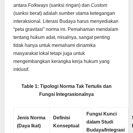
antara
Folkways
(sanksi ringan) dan
Custom
(sanksi berat) adalah sumber utama ketegangan
interaksional. Literasi Budaya harus menyediakan
“peta gravitasi” norma ini. Pemahaman mendalam
tentang hukum adat, misalnya, sangat penting
tidak hanya untuk memahami dinamika
masyarakat lokal tetapi juga untuk
mengembangkan kerangka kerja hukum yang
inklusif.
Table 1: Tipologi Norma Tak Tertulis dan
Fungsi Integrasionalnya
Fungsi Kunci
Jenis Norma
Definisi
dalam Studi
(Daya Ikat)
Konseptual
Budaya/Integrasi