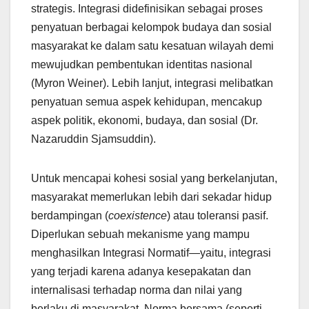
strategis. Integrasi didefinisikan sebagai proses
penyatuan berbagai kelompok budaya dan sosial
masyarakat ke dalam satu kesatuan wilayah demi
mewujudkan pembentukan identitas nasional
(Myron Weiner). Lebih lanjut, integrasi melibatkan
penyatuan semua aspek kehidupan, mencakup
aspek politik, ekonomi, budaya, dan sosial (Dr.
Nazaruddin Sjamsuddin).
Untuk mencapai kohesi sosial yang berkelanjutan,
masyarakat memerlukan lebih dari sekadar hidup
berdampingan (
coexistence
) atau toleransi pasif.
Diperlukan sebuah mekanisme yang mampu
menghasilkan Integrasi Normatif—yaitu, integrasi
yang terjadi karena adanya kesepakatan dan
internalisasi terhadap norma dan nilai yang
berlaku di masyarakat. Norma bersama (seperti