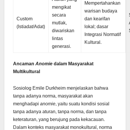
Mempertahankan
mengikat
warisan budaya
secara
Custom
dan kearifan
mutlak,
(Istiadat/Adat)
lokal; dasar
diwariskan
Integrasi Normatif
lintas
Kultural.
generasi.
Ancaman
Anomie
dalam Masyarakat
Multikultural
Sosiolog Emile Durkheim menjelaskan bahwa
tanpa adanya norma, masyarakat akan
menghadapi
anomie
, yaitu suatu kondisi sosial
tanpa adanya aturan, tanpa norma, dan tanpa
keteraturan, yang berujung pada kekacauan.
Dalam konteks masyarakat monokultural, norma