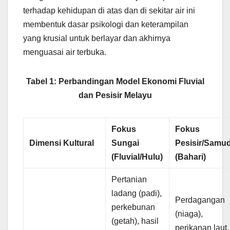
terhadap kehidupan di atas dan di sekitar air ini
membentuk dasar psikologi dan keterampilan
yang krusial untuk berlayar dan akhirnya
menguasai air terbuka.
Tabel 1: Perbandingan Model Ekonomi Fluvial
dan Pesisir Melayu
Fokus
Fokus
Dimensi Kultural
Sungai
Pesisir/Samu
(Fluvial/Hulu)
(Bahari)
Pertanian
ladang (padi),
Perdagangan
perkebunan
(niaga),
(getah), hasil
perikanan laut,