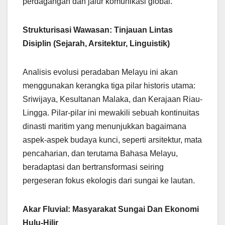
perdagangan dan jalur komunikasi global.
Strukturisasi Wawasan: Tinjauan Lintas
Disiplin (Sejarah, Arsitektur, Linguistik)
Analisis evolusi peradaban Melayu ini akan
menggunakan kerangka tiga pilar historis utama:
Sriwijaya, Kesultanan Malaka, dan Kerajaan Riau-
Lingga. Pilar-pilar ini mewakili sebuah kontinuitas
dinasti maritim yang menunjukkan bagaimana
aspek-aspek budaya kunci, seperti arsitektur, mata
pencaharian, dan terutama Bahasa Melayu,
beradaptasi dan bertransformasi seiring
pergeseran fokus ekologis dari sungai ke lautan.
Akar Fluvial: Masyarakat Sungai Dan Ekonomi
Hulu-Hilir