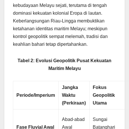
kebudayaan Melayu sejati, terutama di tengah
dominasi kekuatan kolonial Eropa di lautan.
Keberlangsungan Riau-Lingga membuktikan
ketahanan identitas maritim Melayu; meskipun
kontrol geopolitik sempat melemah, tradisi dan
keahlian bahari tetap dipertahankan.
Tabel 2: Evolusi Geopolitik Pusat Kekuatan
Maritim Melayu
Jangka
Fokus
Periode/Imperium
Waktu
Geopolitik
(Perkiraan)
Utama
Abad-abad
Sungai
Fase Fluvial Awal
Awal
Batanghari