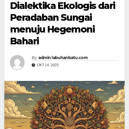
Dialektika Ekologis dari
Peradaban Sungai
menuju Hegemoni
Bahari
By
admin labuhanbatu.com
OKT 14, 2025