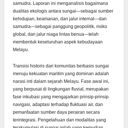
samudra. Laporan ini menganalisis bagaimana
dualitas ekologis antara sungai—sebagai sumber
kehidupan, keamanan, dan jalur internal—dan
samudra—sebagai panggung geopolitik, risiko
global, dan jalur niaga lintas benua—telah
membentuk keseluruhan aspek kebudayaan
Melayu.
Transisi historis dari komunitas berbasis sungai
menuju kekuatan maritim yang dominan adalah
narasi inti dalam sejarah Melayu. Fase awal ini,
yang berpusat di lingkungan fluvial, merupakan
fase inkubasi yang mengajarkan prinsip-prinsip
navigasi, adaptasi terhadap fluktuasi air, dan
pemanfaatan sumber daya perairan secara
terintegrasi. Pengetahuan dan modalitas yang
terakumulasi di sungai inilah yang kemudian