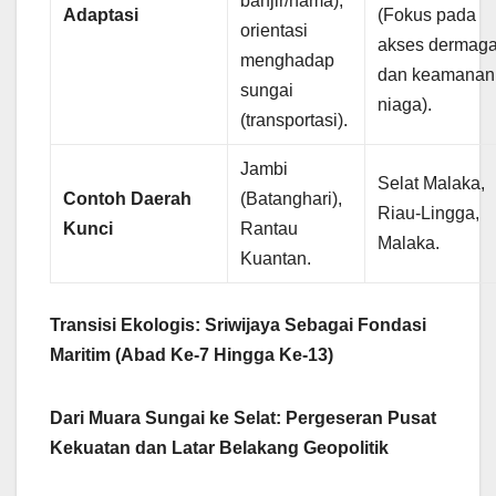
banjir/hama),
Adaptasi
(Fokus pada
orientasi
akses dermag
menghadap
dan keamanan
sungai
niaga).
(transportasi).
Jambi
Selat Malaka,
Contoh Daerah
(Batanghari),
Riau-Lingga,
Kunci
Rantau
Malaka.
Kuantan.
Transisi Ekologis: Sriwijaya Sebagai Fondasi
Maritim (Abad Ke-7 Hingga Ke-13)
Dari Muara Sungai ke Selat: Pergeseran Pusat
Kekuatan dan Latar Belakang Geopolitik