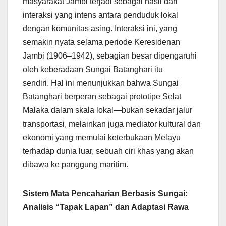
masyarakat Jambi terjadi sebagai hasil dari
interaksi yang intens antara penduduk lokal
dengan komunitas asing. Interaksi ini, yang
semakin nyata selama periode Keresidenan
Jambi (1906–1942), sebagian besar dipengaruhi
oleh keberadaan Sungai Batanghari itu
sendiri. Hal ini menunjukkan bahwa Sungai
Batanghari berperan sebagai prototipe Selat
Malaka dalam skala lokal—bukan sekadar jalur
transportasi, melainkan juga mediator kultural dan
ekonomi yang memulai keterbukaan Melayu
terhadap dunia luar, sebuah ciri khas yang akan
dibawa ke panggung maritim.
Sistem Mata Pencaharian Berbasis Sungai:
Analisis “Tapak Lapan” dan Adaptasi Rawa