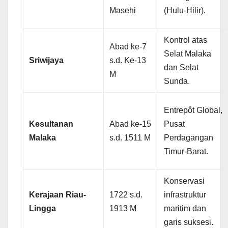
Masehi
(Hulu-Hilir).
Kontrol atas
Abad ke-7
Selat Malaka
Sriwijaya
s.d. Ke-13
dan Selat
M
Sunda.
Entrepôt Global,
Kesultanan
Abad ke-15
Pusat
Malaka
s.d. 1511 M
Perdagangan
Timur-Barat.
Konservasi
Kerajaan Riau-
1722 s.d.
infrastruktur
Lingga
1913 M
maritim dan
garis suksesi.