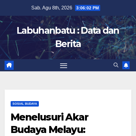
Skip
Sab. Agu 8th, 2026
3:06:03 PM
to
content
Labuhanbatu : Data dan
Berita
SOSIAL BUDAYA
Menelusuri Akar
Budaya Melayu: