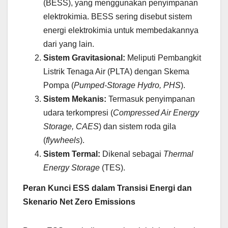
(BESS), yang menggunakan penyimpanan
elektrokimia. BESS sering disebut sistem
energi elektrokimia untuk membedakannya
dari yang lain.
Sistem Gravitasional:
Meliputi Pembangkit
Listrik Tenaga Air (PLTA) dengan Skema
Pompa (
Pumped-Storage Hydro, PHS
).
Sistem Mekanis:
Termasuk penyimpanan
udara terkompresi (
Compressed Air Energy
Storage, CAES
) dan sistem roda gila
(
flywheels
).
Sistem Termal:
Dikenal sebagai
Thermal
Energy Storage
(TES).
Peran Kunci ESS dalam Transisi Energi dan
Skenario Net Zero Emissions