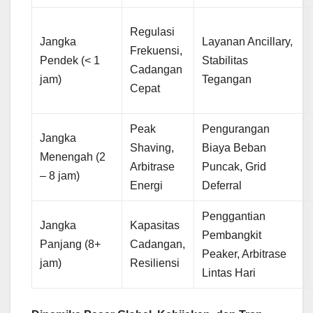
Regulasi
Jangka
Layanan Ancillary,
Frekuensi,
Pendek (< 1
Stabilitas
Cadangan
jam)
Tegangan
Cepat
Peak
Pengurangan
Jangka
Shaving,
Biaya Beban
Menengah (2
Arbitrase
Puncak, Grid
– 8 jam)
Energi
Deferral
Penggantian
Jangka
Kapasitas
Pembangkit
Panjang (8+
Cadangan,
Peaker, Arbitrase
jam)
Resiliensi
Lintas Hari