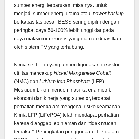
sumber energi terbarukan, misalnya, untuk
menjadi sumber energi utama atau
power backup
berkapasitas besar. BESS sering dipilih dengan
peringkat daya 50-100% lebih tinggi daripada
daya maksimum teoretis yang mampu dihasilkan
oleh sistem PV yang terhubung.
Kimia sel Li-ion yang umum digunakan di sektor
utilitas mencakup
Nickel Manganese Cobalt
(NMC) dan
Lithium Iron Phosphate
(LFP).
Meskipun Li-ion mendominasi karena metrik
ekonomi dan kinerja yang superior, terdapat
perhatian mendalam mengenai risiko keamanan.
Kimia LFP (LiFePO4) telah mendapat perhatian
karena dianggap lebih aman dan “tidak mudah
terbakar”. Peningkatan penggunaan LFP dalam