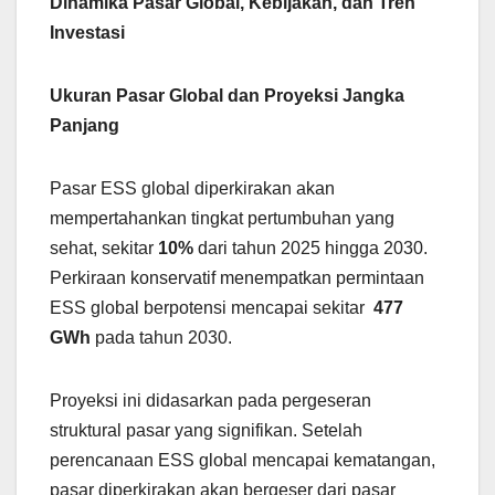
Dinamika Pasar Global, Kebijakan, dan Tren
Investasi
Ukuran Pasar Global dan Proyeksi Jangka
Panjang
Pasar ESS global diperkirakan akan
mempertahankan tingkat pertumbuhan yang
sehat, sekitar
10%
dari tahun 2025 hingga 2030.
Perkiraan konservatif menempatkan permintaan
ESS global berpotensi mencapai sekitar
477
GWh
pada tahun 2030.
Proyeksi ini didasarkan pada pergeseran
struktural pasar yang signifikan. Setelah
perencanaan ESS global mencapai kematangan,
pasar diperkirakan akan bergeser dari pasar