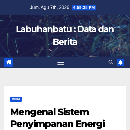
Skip
Jum. Agu 7th, 2026
4:59:36 PM
to
content
Labuhanbatu : Data dan
Berita
OPINI
Mengenal Sistem
Penyimpanan Energi