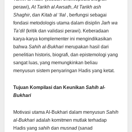
perawi),
At Tarikh al Awsath
,
At Tarikh ash
Shaghir
, dan
Kitab al ‘Ilal
, berfungsi sebagai
fondasi metodologis utama dalam disiplin
Jarh wa
Ta’dil
(kritik dan validasi perawi). Keberadaan
karya-karya komplementer ini mengindikasikan
bahwa
Sahih al-Bukhari
merupakan hasil dari
penelitian historis, biografi, dan epistemologi yang
sangat luas, yang memungkinkan beliau
menyusun sistem penyaringan Hadis yang ketat.
Tujuan Kompilasi dan Keunikan
Sahih al-
Bukhari
Motivasi utama Al-Bukhari dalam menyusun
Sahih
al-Bukhari
adalah komitmen mutlak terhadap
Hadis yang
sahih
dan
musnad
(sanad