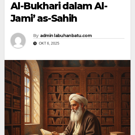
Al-Bukhari dalam Al-
Jami’ as-Sahih
By
admin labuhanbatu.com
OKT 6, 2025