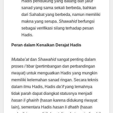
Hadis pendukung yang datang dari jalur
sanad yang sama sekali berbeda, bahkan
dari Sahabat yang berbeda, namun memiliki
makna yang serupa.
Shawahid
berfungsi
sebagai verifikasi silang terhadap pesan
Hadis.
Peran dalam Kenaikan Derajat Hadis
Mutaba’at
dan
Shawahid
sangat penting dalam
proses
i’tibar
(pertimbangan dan perbandingan
riwayat) untuk menguatkan Hadis yang mungkin
memiliki kelemahan sanad ringan. Secara teknis
dalam ilmu Hadis, Hadis
da’if
yang lemahnya
tidak parah dapat diangkat statusnya menjadi
hasan li ghairih
(hasan karena didukung riwayat
lain), sementara Hadis
hasan li dhatih
(hasan