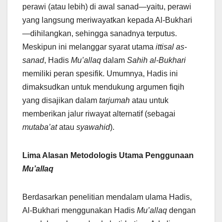
perawi (atau lebih) di awal sanad—yaitu, perawi
yang langsung meriwayatkan kepada Al-Bukhari
—dihilangkan, sehingga sanadnya terputus.
Meskipun ini melanggar syarat utama
ittisal as-
sanad
, Hadis
Mu’allaq
dalam
Sahih al-Bukhari
memiliki peran spesifik. Umumnya, Hadis ini
dimaksudkan untuk mendukung argumen fiqih
yang disajikan dalam
tarjumah
atau untuk
memberikan jalur riwayat alternatif (sebagai
mutaba’at
atau
syawahid
).
Lima Alasan Metodologis Utama Penggunaan
Mu’allaq
Berdasarkan penelitian mendalam ulama Hadis,
Al-Bukhari menggunakan Hadis
Mu’allaq
dengan