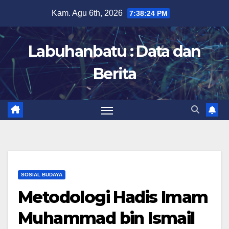
Skip
Kam. Agu 6th, 2026
7:38:25 PM
to
content
Labuhanbatu : Data dan
Berita
SOSIAL BUDAYA
Metodologi Hadis Imam
Muhammad bin Ismail