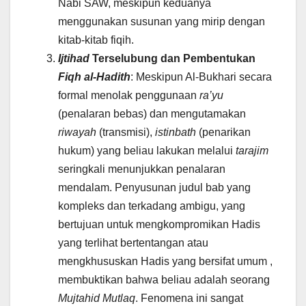
Nabi SAW, meskipun keduanya
menggunakan susunan yang mirip dengan
kitab-kitab fiqih.
Ijtihad
Terselubung dan Pembentukan
Fiqh al-Hadith
: Meskipun Al-Bukhari secara
formal menolak penggunaan
ra’yu
(penalaran bebas) dan mengutamakan
riwayah
(transmisi),
istinbath
(penarikan
hukum) yang beliau lakukan melalui
tarajim
seringkali menunjukkan penalaran
mendalam. Penyusunan judul bab yang
kompleks dan terkadang ambigu, yang
bertujuan untuk mengkompromikan Hadis
yang terlihat bertentangan atau
mengkhususkan Hadis yang bersifat umum ,
membuktikan bahwa beliau adalah seorang
Mujtahid Mutlaq
. Fenomena ini sangat