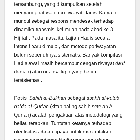
tersambung), yang dikumpulkan setelah
menyaring ratusan ribu riwayat Hadis. Karya ini
muncul sebagai respons mendesak terhadap
dinamika transmisi keilmuan pada abad ke-3
Hijriah. Pada masa itu, kajian Hadis secara
intensif baru dimulai, dan metode periwayatan
belum sepenuhnya sistematis. Banyak kompilasi
Hadis awal masih bercampur dengan riwayat
da’if
(lemah) atau nuansa fiqih yang belum
tersistemasi.
Posisi
Sahih al-Bukhari
sebagai
asaḥḥ al-kutub
ba’da al-Qur’an
(kitab paling sahih setelah Al-
Qur’an) adalah pengakuan atas metodologi yang
beliau terapkan. Tuntutan ketatnya terhadap
otentisitas adalah upaya untuk menciptakan