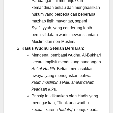
Pandangan ini menunjukkan
kemandirian beliau dan menghasilkan
hukum yang berbeda dari beberapa
mazhab fiqih mayoritas, seperti
Syafi’iyyah, yang cenderung lebih
permisif dalam waris mewarisi antara
Muslim dan non-Muslim.
Kasus Wudhu Setelah Berdarah:
Mengenai pembatal wudhu, Al-Bukhari
secara implisit mendukung pandangan
Ahl al-Hadith
. Beliau memasukkan
riwayat yang menegaskan bahwa
kaum muslimin selalu shalat dalam
keadaan luka
.
Prinsip ini dikuatkan oleh Hadis yang
menegaskan, “Tidak ada wudhu
kecuali karena
hadats
,” merujuk pada