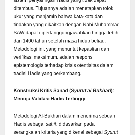
sistem penyaringan Hadis yang tidak dapat
ditembus. Tujuannya adalah menetapkan tolok
ukur yang menjamin bahwa kata-kata dan
tindakan yang dikaitkan dengan Nabi Muhammad
SAW dapat dipertanggungjawabkan hingga lebih
dari 1400 tahun setelah masa hidup beliau.
Metodologi ini, yang menuntut kepastian dan
verifikasi maksimum, adalah respons
epistemologis terhadap krisis otentisitas dalam
tradisi Hadis yang berkembang.
Konstruksi Kritis Sanad (
Syurut al-Bukhari
):
Menuju Validasi Hadis Tertinggi
Metodologi Al-Bukhari dalam menerima sebuah
Hadis sebagai
sahih
didasarkan pada
serangkaian kriteria yang dikenal sebagai
Syurut