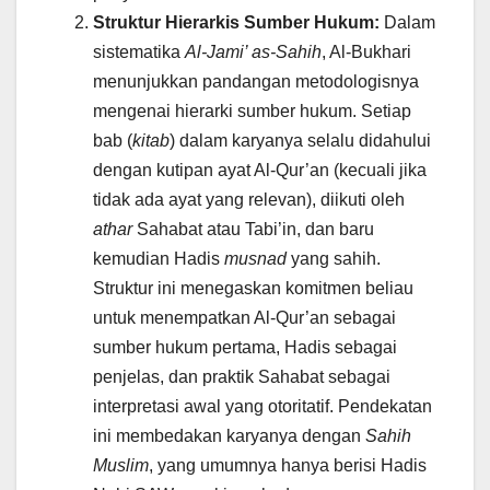
Struktur Hierarkis Sumber Hukum:
Dalam
sistematika
Al-Jami’ as-Sahih
, Al-Bukhari
menunjukkan pandangan metodologisnya
mengenai hierarki sumber hukum. Setiap
bab (
kitab
) dalam karyanya selalu didahului
dengan kutipan ayat Al-Qur’an (kecuali jika
tidak ada ayat yang relevan), diikuti oleh
athar
Sahabat atau Tabi’in, dan baru
kemudian Hadis
musnad
yang sahih.
Struktur ini menegaskan komitmen beliau
untuk menempatkan Al-Qur’an sebagai
sumber hukum pertama, Hadis sebagai
penjelas, dan praktik Sahabat sebagai
interpretasi awal yang otoritatif. Pendekatan
ini membedakan karyanya dengan
Sahih
Muslim
, yang umumnya hanya berisi Hadis