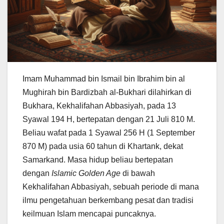
Imam Muhammad bin Ismail bin Ibrahim bin al
Mughirah bin Bardizbah al-Bukhari dilahirkan di
Bukhara, Kekhalifahan Abbasiyah, pada 13
Syawal 194 H, bertepatan dengan 21 Juli 810 M.
Beliau wafat pada 1 Syawal 256 H (1 September
870 M) pada usia 60 tahun di Khartank, dekat
Samarkand. Masa hidup beliau bertepatan
dengan
Islamic Golden Age
di bawah
Kekhalifahan Abbasiyah, sebuah periode di mana
ilmu pengetahuan berkembang pesat dan tradisi
keilmuan Islam mencapai puncaknya.