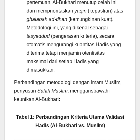
pertemuan, Al-Bukhari menutup celah ini
dan memprioritaskan
yaqin
(kepastian) atas
ghalabah ad-dhan
(kemungkinan kuat).
Metodologi ini, yang dikenal sebagai
tasyaddud
(pengerasan kriteria), secara
otomatis mengurangi kuantitas Hadis yang
diterima tetapi menjamin otentisitas
maksimal dari setiap Hadis yang
dimasukkan.
Perbandingan metodologi dengan Imam Muslim,
penyusun
Sahih Muslim
, menggarisbawahi
keunikan Al-Bukhari:
Tabel 1: Perbandingan Kriteria Utama Validasi
Hadis (Al-Bukhari vs. Muslim)