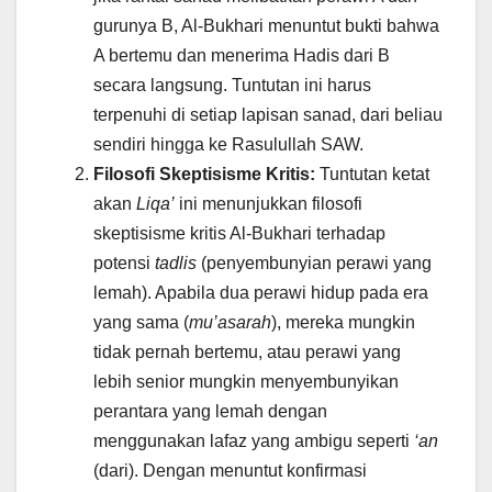
gurunya B, Al-Bukhari menuntut bukti bahwa
A bertemu dan menerima Hadis dari B
secara langsung. Tuntutan ini harus
terpenuhi di setiap lapisan sanad, dari beliau
sendiri hingga ke Rasulullah SAW.
Filosofi Skeptisisme Kritis:
Tuntutan ketat
akan
Liqa’
ini menunjukkan filosofi
skeptisisme kritis Al-Bukhari terhadap
potensi
tadlis
(penyembunyian perawi yang
lemah). Apabila dua perawi hidup pada era
yang sama (
mu’asarah
), mereka mungkin
tidak pernah bertemu, atau perawi yang
lebih senior mungkin menyembunyikan
perantara yang lemah dengan
menggunakan lafaz yang ambigu seperti
‘an
(dari). Dengan menuntut konfirmasi