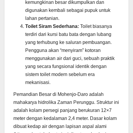
kemungkinan besar dikumpulkan dan
digunakan kembali sebagai pupuk untuk
lahan pertanian.
Toilet Siram Sederhana:
Toilet biasanya
terdiri dari kursi batu bata dengan lubang
yang terhubung ke saluran pembuangan.
Pengguna akan “menyiram” kotoran
menggunakan air dari guci, sebuah praktik
yang secara fungsional identik dengan
sistem toilet modern sebelum era
mekanisasi.
Pemandian Besar di Mohenjo-Daro adalah
mahakarya hidrolika Zaman Perunggu. Struktur ini
adalah kolam persegi panjang berukuran 12×7
meter dengan kedalaman 2,4 meter. Dasar kolam
dibuat kedap air dengan lapisan aspal alami