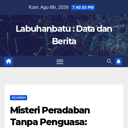
Skip
Kam. Agu 6th, 2026
7:40:54 PM
to
content
Labuhanbatu : Data dan
Berita
SEJARAH
Misteri Peradaban
Tanpa Penguasa: