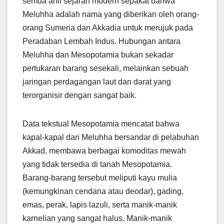
semua ahli sejarah modern sepakat bahwa
Meluhha adalah nama yang diberikan oleh orang-
orang Sumeria dan Akkadia untuk merujuk pada
Peradaban Lembah Indus. Hubungan antara
Meluhha dan Mesopotamia bukan sekadar
pertukaran barang sesekali, melainkan sebuah
jaringan perdagangan laut dan darat yang
terorganisir dengan sangat baik.
Data tekstual Mesopotamia mencatat bahwa
kapal-kapal dari Meluhha bersandar di pelabuhan
Akkad, membawa berbagai komoditas mewah
yang tidak tersedia di tanah Mesopotamia.
Barang-barang tersebut meliputi kayu mulia
(kemungkinan cendana atau deodar), gading,
emas, perak, lapis lazuli, serta manik-manik
karnelian yang sangat halus. Manik-manik