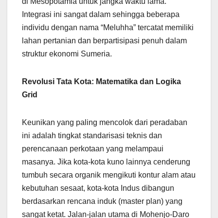
di Mesopotamia untuk jangka waktu lama.
Integrasi ini sangat dalam sehingga beberapa
individu dengan nama “Meluhha” tercatat memiliki
lahan pertanian dan berpartisipasi penuh dalam
struktur ekonomi Sumeria.
Revolusi Tata Kota: Matematika dan Logika
Grid
Keunikan yang paling mencolok dari peradaban
ini adalah tingkat standarisasi teknis dan
perencanaan perkotaan yang melampaui
masanya. Jika kota-kota kuno lainnya cenderung
tumbuh secara organik mengikuti kontur alam atau
kebutuhan sesaat, kota-kota Indus dibangun
berdasarkan rencana induk (master plan) yang
sangat ketat. Jalan-jalan utama di Mohenjo-Daro