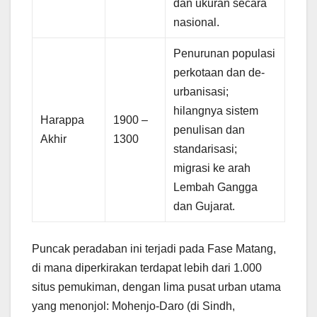
dan ukuran secara
nasional.
Penurunan populasi
perkotaan dan de-
urbanisasi;
hilangnya sistem
Harappa
1900 –
penulisan dan
Akhir
1300
standarisasi;
migrasi ke arah
Lembah Gangga
dan Gujarat.
Puncak peradaban ini terjadi pada Fase Matang,
di mana diperkirakan terdapat lebih dari 1.000
situs pemukiman, dengan lima pusat urban utama
yang menonjol: Mohenjo-Daro (di Sindh,