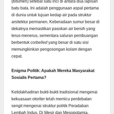
(bitumen) setebal satu inci di antara dua lapisan
batu bata. Ini adalah penggunaan aspal pertama
di dunia untuk tujuan kedap air pada struktur
arsitektur permanen. Keberadaan sumur besar di
dekatnya memastikan pasokan air bersih yang
terus-menerus, sementara saluran pembuangan
berbentuk
corbelled
yang besar di satu sisi
memungkinkan pengosongan kolam dengan
cepat.
Enigma Politik: Apakah Mereka Masyarakat
Sosialis Pertama?
Ketidakhadiran bukti-bukti tradisional mengenai
kekuasaan otoriter telah memicu perdebatan
sengit mengenai struktur politik Peradaban
Lembah Indus. Di Mesir dan Mesopotamia,