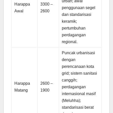
urban; awal
Harappa
3300 –
penggunaan segel
Awal
2600
dan standarisasi
keramik;
pertumbuhan
perdagangan
regional.
Puncak urbanisasi
dengan
perencanaan kota
grid; sistem sanitasi
canggih;
Harappa
2600 –
perdagangan
Matang
1900
internasional masif
(Meluhha);
standarisasi berat