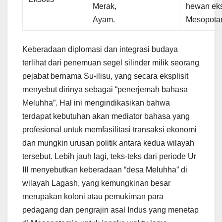
Merak,
hewan eks
Ayam.
Mesopota
Keberadaan diplomasi dan integrasi budaya
terlihat dari penemuan segel silinder milik seorang
pejabat bernama Su-ilisu, yang secara eksplisit
menyebut dirinya sebagai “penerjemah bahasa
Meluhha”. Hal ini mengindikasikan bahwa
terdapat kebutuhan akan mediator bahasa yang
profesional untuk memfasilitasi transaksi ekonomi
dan mungkin urusan politik antara kedua wilayah
tersebut. Lebih jauh lagi, teks-teks dari periode Ur
III menyebutkan keberadaan “desa Meluhha” di
wilayah Lagash, yang kemungkinan besar
merupakan koloni atau pemukiman para
pedagang dan pengrajin asal Indus yang menetap