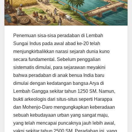
Penemuan sisa-sisa peradaban di Lembah
Sungai Indus pada awal abad ke-20 telah
menjungkirbalikkan narasi sejarah dunia kuno
secara fundamental. Sebelum penggalian
sistematis dimulai, para sejarawan meyakini
bahwa peradaban di anak benua India baru
dimulai dengan kedatangan bangsa Arya di
Lembah Gangga sekitar tahun 1250 SM. Namun,
bukti arkeologis dari situs-situs seperti Harappa
dan Mohenjo-Daro mengungkapkan keberadaan
sebuah kebudayaan urban yang sangat maju,
yang telah mencapai puncaknya jauh lebih awal,
yakni sekitar tahun 2500 SM. Peradaban ini, yang