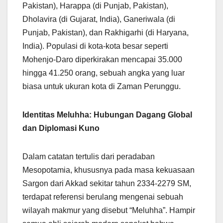
Pakistan), Harappa (di Punjab, Pakistan),
Dholavira (di Gujarat, India), Ganeriwala (di
Punjab, Pakistan), dan Rakhigarhi (di Haryana,
India). Populasi di kota-kota besar seperti
Mohenjo-Daro diperkirakan mencapai 35.000
hingga 41.250 orang, sebuah angka yang luar
biasa untuk ukuran kota di Zaman Perunggu.
Identitas Meluhha: Hubungan Dagang Global
dan Diplomasi Kuno
Dalam catatan tertulis dari peradaban
Mesopotamia, khususnya pada masa kekuasaan
Sargon dari Akkad sekitar tahun 2334-2279 SM,
terdapat referensi berulang mengenai sebuah
wilayah makmur yang disebut “Meluhha”. Hampir