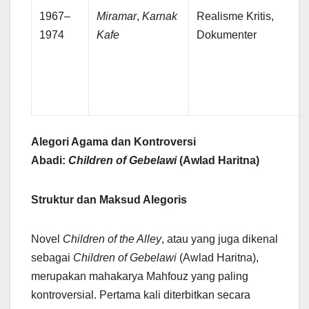
1967–
Miramar
,
Karnak
Realisme Kritis,
1974
Kafe
Dokumenter
Alegori Agama dan Kontroversi
Abadi:
Children of Gebelawi
(Awlad Haritna)
Struktur dan Maksud Alegoris
Novel
Children of the Alley
, atau yang juga dikenal
sebagai
Children of Gebelawi
(Awlad Haritna),
merupakan mahakarya Mahfouz yang paling
kontroversial. Pertama kali diterbitkan secara