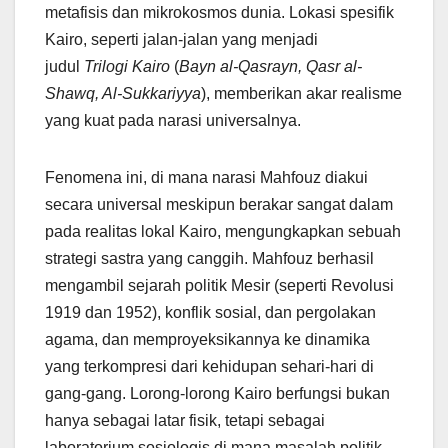
metafisis dan mikrokosmos dunia. Lokasi spesifik
Kairo, seperti jalan-jalan yang menjadi
judul
Trilogi Kairo
(
Bayn al-Qasrayn, Qasr al-
Shawq, Al-Sukkariyya
), memberikan akar realisme
yang kuat pada narasi universalnya.
Fenomena ini, di mana narasi Mahfouz diakui
secara universal meskipun berakar sangat dalam
pada realitas lokal Kairo, mengungkapkan sebuah
strategi sastra yang canggih. Mahfouz berhasil
mengambil sejarah politik Mesir (seperti Revolusi
1919 dan 1952), konflik sosial, dan pergolakan
agama, dan memproyeksikannya ke dinamika
yang terkompresi dari kehidupan sehari-hari di
gang-gang. Lorong-lorong Kairo berfungsi bukan
hanya sebagai latar fisik, tetapi sebagai
laboratorium sosiologis di mana masalah politik