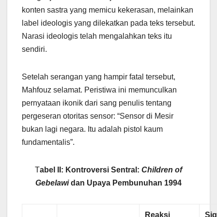
konten sastra yang memicu kekerasan, melainkan
label ideologis yang dilekatkan pada teks tersebut.
Narasi ideologis telah mengalahkan teks itu
sendiri.
Setelah serangan yang hampir fatal tersebut,
Mahfouz selamat. Peristiwa ini memunculkan
pernyataan ikonik dari sang penulis tentang
pergeseran otoritas sensor: “Sensor di Mesir
bukan lagi negara. Itu adalah pistol kaum
fundamentalis”.
T
abel II: Kontroversi Sentral:
Children of
Gebelawi
dan Upaya Pembunuhan 1994
Reaksi
Sig