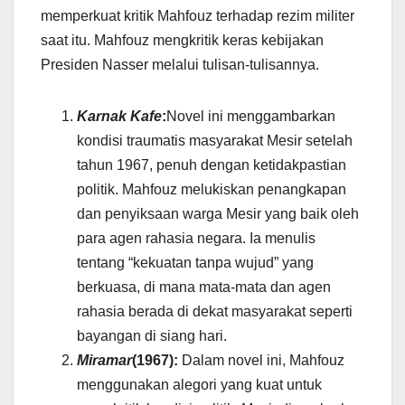
memperkuat kritik Mahfouz terhadap rezim militer
saat itu. Mahfouz mengkritik keras kebijakan
Presiden Nasser melalui tulisan-tulisannya.
Karnak Kafe
:
Novel ini menggambarkan
kondisi traumatis masyarakat Mesir setelah
tahun 1967, penuh dengan ketidakpastian
politik. Mahfouz melukiskan penangkapan
dan penyiksaan warga Mesir yang baik oleh
para agen rahasia negara. Ia menulis
tentang “kekuatan tanpa wujud” yang
berkuasa, di mana mata-mata dan agen
rahasia berada di dekat masyarakat seperti
bayangan di siang hari.
Miramar
(1967):
Dalam novel ini, Mahfouz
menggunakan alegori yang kuat untuk