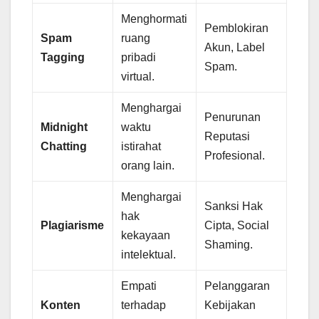
Menghormati
Pemblokiran
Spam
ruang
Akun, Label
Tagging
pribadi
Spam.
virtual.
Menghargai
Penurunan
Midnight
waktu
Reputasi
Chatting
istirahat
Profesional.
orang lain.
Menghargai
Sanksi Hak
hak
Plagiarisme
Cipta, Social
kekayaan
Shaming.
intelektual.
Empati
Pelanggaran
Konten
terhadap
Kebijakan