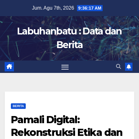
Skip
Jum. Agu 7th, 2026
9:36:18 AM
to
content
Labuhanbatu : Data dan
Berita
BERITA
Pamali Digital:
Rekonstruksi Etika dan