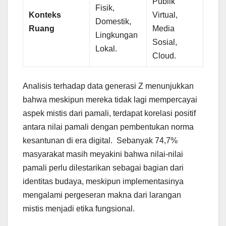
Publik
Fisik,
Konteks
Virtual,
Domestik,
Ruang
Media
Lingkungan
Sosial,
Lokal.
Cloud.
Analisis terhadap data generasi Z menunjukkan
bahwa meskipun mereka tidak lagi mempercayai
aspek mistis dari pamali, terdapat korelasi positif
antara nilai pamali dengan pembentukan norma
kesantunan di era digital. Sebanyak 74,7%
masyarakat masih meyakini bahwa nilai-nilai
pamali perlu dilestarikan sebagai bagian dari
identitas budaya, meskipun implementasinya
mengalami pergeseran makna dari larangan
mistis menjadi etika fungsional.