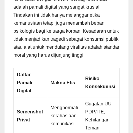
adalah pamali digital yang sangat krusial.
Tindakan ini tidak hanya melanggar etika
kemanusiaan tetapi juga menambah beban
psikologis bagi keluarga korban. Kesadaran untuk
tidak menjadikan tragedi sebagai konsumsi publik
atau alat untuk mendulang viralitas adalah standar
moral yang harus dijunjung tinggi.
Daftar
Risiko
Pamali
Makna Etis
Konsekuensi
Digital
Gugatan UU
Menghormati
Screenshot
PDP/ITE,
kerahasiaan
Privat
Kehilangan
komunikasi.
Teman.