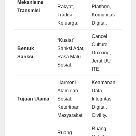
Mekanisme
Rakyat,
Platform,
Transmisi
Tradisi
Komunitas
Keluarga.
Digital.
Cancel
“Kualat”,
Culture,
Bentuk
Sanksi Adat,
Doxxing,
Sanksi
Rasa Malu
Jerat UU
Sosial.
ITE.
Harmoni
Keamanan
Alam dan
Data,
Tujuan Utama
Sosial,
Integritas
Ketertiban
Digital,
Masyarakat.
Civility.
Ruang
Ruang