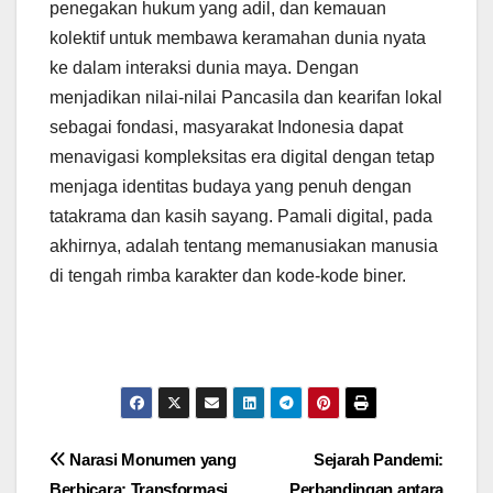
penegakan hukum yang adil, dan kemauan
kolektif untuk membawa keramahan dunia nyata
ke dalam interaksi dunia maya. Dengan
menjadikan nilai-nilai Pancasila dan kearifan lokal
sebagai fondasi, masyarakat Indonesia dapat
menavigasi kompleksitas era digital dengan tetap
menjaga identitas budaya yang penuh dengan
tatakrama dan kasih sayang. Pamali digital, pada
akhirnya, adalah tentang memanusiakan manusia
di tengah rimba karakter dan kode-kode biner.
Navigasi
Narasi Monumen yang
Sejarah Pandemi:
Berbicara: Transformasi
Perbandingan antara