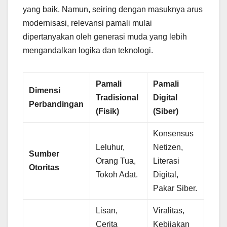
yang baik. Namun, seiring dengan masuknya arus
modernisasi, relevansi pamali mulai
dipertanyakan oleh generasi muda yang lebih
mengandalkan logika dan teknologi.
Pamali
Pamali
Dimensi
Tradisional
Digital
Perbandingan
(Fisik)
(Siber)
Konsensus
Leluhur,
Netizen,
Sumber
Orang Tua,
Literasi
Otoritas
Tokoh Adat.
Digital,
Pakar Siber.
Lisan,
Viralitas,
Cerita
Kebijakan