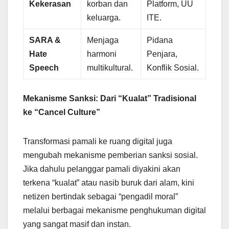
Kekerasan
korban dan
Platform, UU
keluarga.
ITE.
SARA &
Menjaga
Pidana
Hate
harmoni
Penjara,
Speech
multikultural.
Konflik Sosial.
Mekanisme Sanksi: Dari “Kualat” Tradisional
ke “Cancel Culture”
Transformasi pamali ke ruang digital juga
mengubah mekanisme pemberian sanksi sosial.
Jika dahulu pelanggar pamali diyakini akan
terkena “kualat” atau nasib buruk dari alam, kini
netizen bertindak sebagai “pengadil moral”
melalui berbagai mekanisme penghukuman digital
yang sangat masif dan instan.