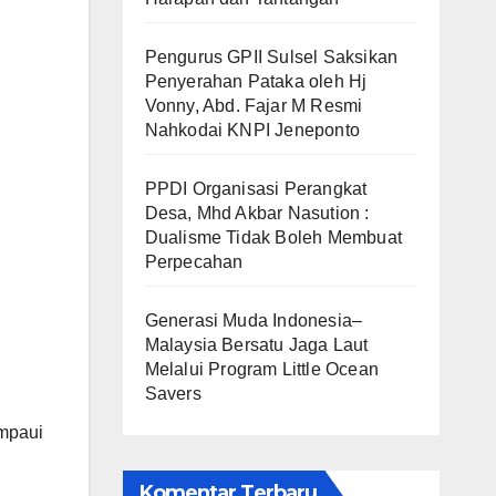
Pengurus GPII Sulsel Saksikan
Penyerahan Pataka oleh Hj
Vonny, Abd. Fajar M Resmi
Nahkodai KNPI Jeneponto
PPDI Organisasi Perangkat
Desa, Mhd Akbar Nasution :
Dualisme Tidak Boleh Membuat
Perpecahan
Generasi Muda Indonesia–
Malaysia Bersatu Jaga Laut
Melalui Program Little Ocean
Savers
ampaui
Komentar Terbaru