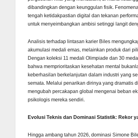
dibandingkan dengan keunggulan fisik. Fenomena 
tengah ketidakpastian digital dan tekanan perform
untuk menyeimbangkan ambisi setinggi langit deng
Analisis terhadap lintasan karier Biles mengungk
akumulasi medali emas, melainkan produk dari pi
Dengan koleksi 11 medali Olimpiade dan 30 medal
bahwa memprioritaskan kesehatan mental bukanla
keberhasilan berkelanjutan dalam industri yang s
semata. Melalui penarikan dirinya yang dramatis d
mengubah percakapan global mengenai beban eks
psikologis mereka sendiri.
Evolusi Teknis dan Dominasi Statistik: Rekor 
Hingga ambang tahun 2026, dominasi Simone Biles da