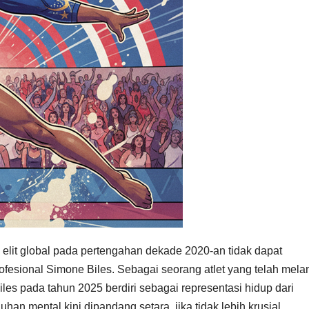
elit global pada pertengahan dekade 2020-an tidak dapat
rofesional Simone Biles. Sebagai seorang atlet yang telah mel
Biles pada tahun 2025 berdiri sebagai representasi hidup dari
an mental kini dipandang setara, jika tidak lebih krusial,