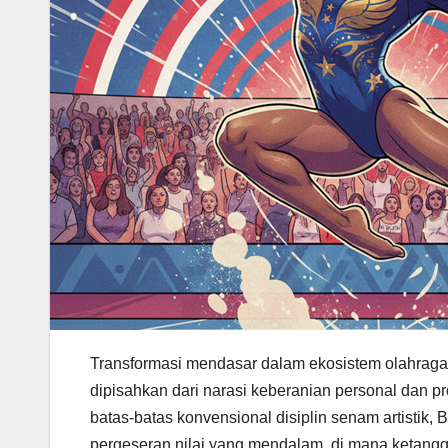
Transformasi mendasar dalam ekosistem olahraga 
dipisahkan dari narasi keberanian personal dan p
batas-batas konvensional disiplin senam artistik, 
pergeseran nilai yang mendalam, di mana ketangguh