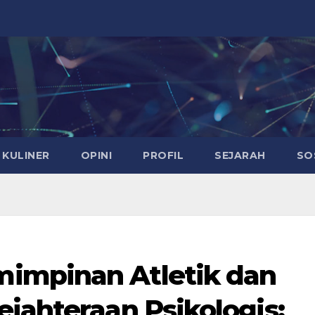
KULINER
OPINI
PROFIL
SEJARAH
SO
impinan Atletik dan
jahteraan Psikologis: