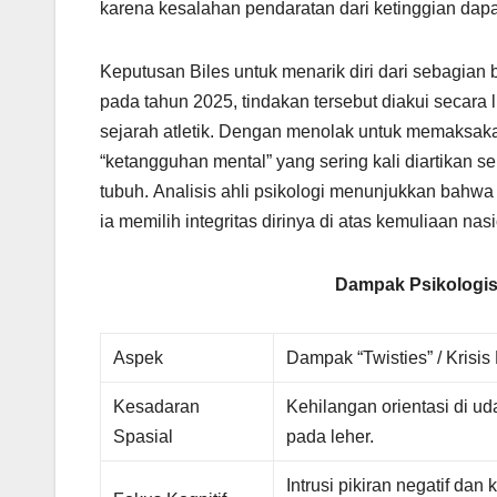
karena kesalahan pendaratan dari ketinggian dapat
Keputusan Biles untuk menarik diri dari sebagian 
pada tahun 2025, tindakan tersebut diakui secar
sejarah atletik. Dengan menolak untuk memaksakan
“ketangguhan mental” yang sering kali diartikan s
tubuh. Analisis ahli psikologi menunjukkan bahwa
ia memilih integritas dirinya di atas kemuliaan nas
Dampak Psikologis 
Aspek
Dampak “Twisties” / Krisis
Kesadaran
Kehilangan orientasi di uda
Spasial
pada leher.
Intrusi pikiran negatif da