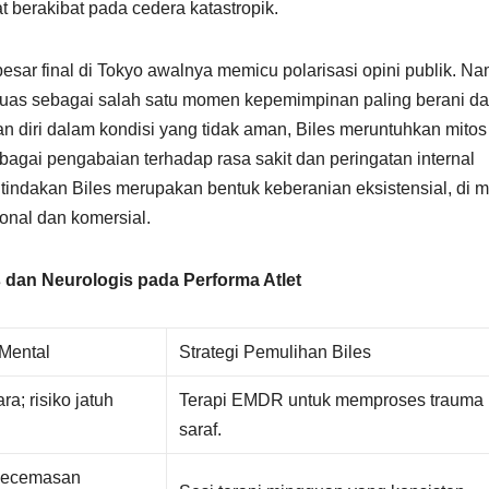
 berakibat pada cedera katastropik.
besar final di Tokyo awalnya memicu polarisasi opini publik. N
a luas sebagai salah satu momen kepemimpinan paling berani d
 diri dalam kondisi yang tidak aman, Biles meruntuhkan mitos
ebagai pengabaian terhadap rasa sakit dan peringatan internal
 tindakan Biles merupakan bentuk keberanian eksistensial, di 
ional dan komersial.
dan Neurologis pada Performa Atlet
 Mental
Strategi Pemulihan Biles
ra; risiko jatuh
Terapi EMDR untuk memproses trauma
saraf.
n kecemasan