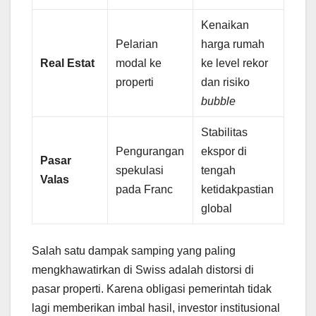
Kenaikan
Pelarian
harga rumah
Real Estat
modal ke
ke level rekor
properti
dan risiko
bubble
Stabilitas
Pengurangan
ekspor di
Pasar
spekulasi
tengah
Valas
pada Franc
ketidakpastian
global
Salah satu dampak samping yang paling
mengkhawatirkan di Swiss adalah distorsi di
pasar properti. Karena obligasi pemerintah tidak
lagi memberikan imbal hasil, investor institusional