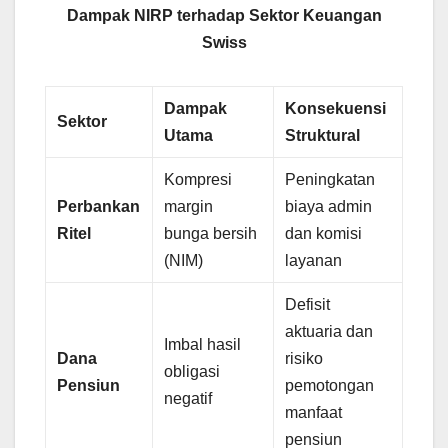
Dampak NIRP terhadap Sektor Keuangan
Swiss
Dampak
Konsekuensi
Sektor
Utama
Struktural
Kompresi
Peningkatan
Perbankan
margin
biaya admin
Ritel
bunga bersih
dan komisi
(NIM)
layanan
Defisit
aktuaria dan
Imbal hasil
Dana
risiko
obligasi
Pensiun
pemotongan
negatif
manfaat
pensiun