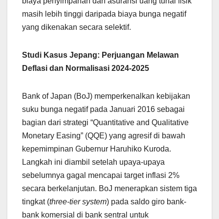
biaya penyimpanan dan asuransi uang tunai fisik
masih lebih tinggi daripada biaya bunga negatif
yang dikenakan secara selektif.
Studi Kasus Jepang: Perjuangan Melawan
Deflasi dan Normalisasi 2024-2025
Bank of Japan (BoJ) memperkenalkan kebijakan
suku bunga negatif pada Januari 2016 sebagai
bagian dari strategi “Quantitative and Qualitative
Monetary Easing” (QQE) yang agresif di bawah
kepemimpinan Gubernur Haruhiko Kuroda.
Langkah ini diambil setelah upaya-upaya
sebelumnya gagal mencapai target inflasi 2%
secara berkelanjutan. BoJ menerapkan sistem tiga
tingkat (
three-tier system
) pada saldo giro bank-
bank komersial di bank sentral untuk