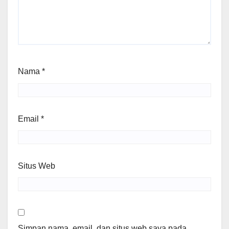
Nama
*
Email
*
Situs Web
Simpan nama, email, dan situs web saya pada