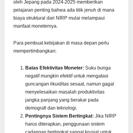
oleh Jepang pada 2024-2025 memberikan
pelajaran penting bahwa ada titik jenuh di mana
biaya struktural dari NIRP mulai melampaui
manfaat moneternya.
Para pembuat kebijakan di masa depan perlu
mempertimbangkan:
Batas Efektivitas Moneter:
Suku bunga
negatif mungkin efektif untuk mengatasi
guncangan likuiditas sesaat, namun gagal
menyelesaikan masalah produktivitas
jangka panjang yang berakar pada
demografi dan teknologi.
Pentingnya Sistem Bertingkat:
Jika NIRP
harus diterapkan, penggunaan sistem
cadangan bertingkat sangat krusial untuk