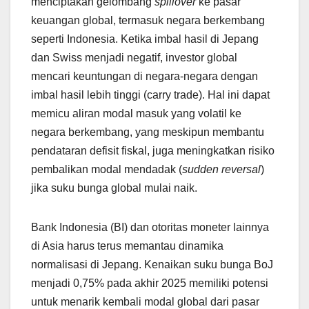
menciptakan gelombang
spillover
ke pasar
keuangan global, termasuk negara berkembang
seperti Indonesia. Ketika imbal hasil di Jepang
dan Swiss menjadi negatif, investor global
mencari keuntungan di negara-negara dengan
imbal hasil lebih tinggi (carry trade). Hal ini dapat
memicu aliran modal masuk yang volatil ke
negara berkembang, yang meskipun membantu
pendataran defisit fiskal, juga meningkatkan risiko
pembalikan modal mendadak (
sudden reversal
)
jika suku bunga global mulai naik.
Bank Indonesia (BI) dan otoritas moneter lainnya
di Asia harus terus memantau dinamika
normalisasi di Jepang. Kenaikan suku bunga BoJ
menjadi 0,75% pada akhir 2025 memiliki potensi
untuk menarik kembali modal global dari pasar