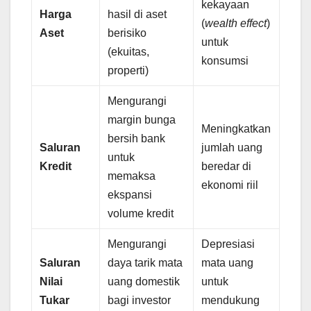
kekayaan
Harga
hasil di aset
(
wealth effect
)
Aset
berisiko
untuk
(ekuitas,
konsumsi
properti)
Mengurangi
margin bunga
Meningkatkan
bersih bank
Saluran
jumlah uang
untuk
Kredit
beredar di
memaksa
ekonomi riil
ekspansi
volume kredit
Mengurangi
Depresiasi
Saluran
daya tarik mata
mata uang
Nilai
uang domestik
untuk
Tukar
bagi investor
mendukung