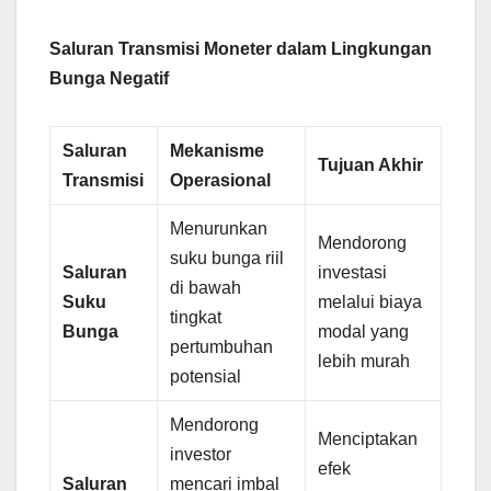
Saluran Transmisi Moneter dalam Lingkungan
Bunga Negatif
Saluran
Mekanisme
Tujuan Akhir
Transmisi
Operasional
Menurunkan
Mendorong
suku bunga riil
Saluran
investasi
di bawah
Suku
melalui biaya
tingkat
Bunga
modal yang
pertumbuhan
lebih murah
potensial
Mendorong
Menciptakan
investor
efek
Saluran
mencari imbal