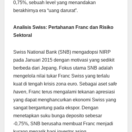
0,75%, sebuah level yang menandakan
berakhirnya era “uang darurat”.
Analisis Swiss: Pertahanan Franc dan Risiko
Sektoral
Swiss National Bank (SNB) mengadopsi NIRP
pada Januari 2015 dengan motivasi yang sedikit
berbeda dari Jepang. Fokus utama SNB adalah
mengelola nilai tukar Franc Swiss yang terlalu
kuat di tengah krisis zona euro. Sebagai aset
safe
haven
, Franc terus mengalami tekanan apresiasi
yang dapat menghancurkan ekonomi Swiss yang
sangat bergantung pada ekspor. Dengan
menetapkan suku bunga deposito sebesar
-0,75%, SNB berusaha membuat Franc menjadi
kurang menarik bagi investor asing.