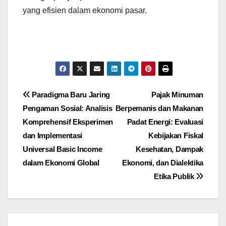
yang efisien dalam ekonomi pasar.
Navigasi
Paradigma Baru Jaring
Pajak Minuman
Pengaman Sosial: Analisis
Berpemanis dan Makanan
pos
Komprehensif Eksperimen
Padat Energi: Evaluasi
dan Implementasi
Kebijakan Fiskal
Universal Basic Income
Kesehatan, Dampak
dalam Ekonomi Global
Ekonomi, dan Dialektika
Etika Publik