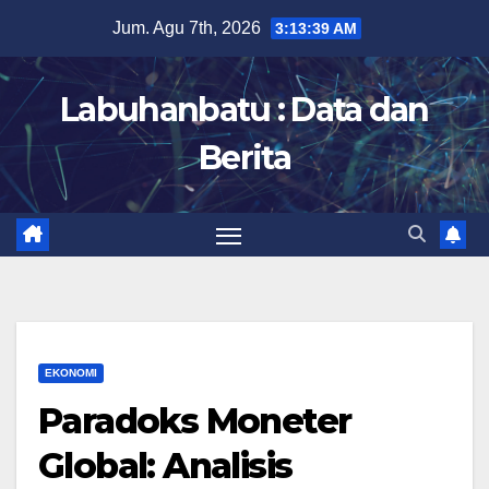
Skip
Jum. Agu 7th, 2026
3:13:40 AM
to
content
Labuhanbatu : Data dan
Berita
EKONOMI
Paradoks Moneter
Global: Analisis