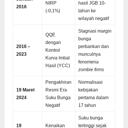
NIRP
hasil JGB 10-
2016
(-0,1%)
tahun ke
wilayah negatif
Stagnasi margin
QQE
bunga
dengan
2016 –
perbankan dan
Kontrol
2023
munculnya
Kurva Imbal
fenomena
Hasil (YCC)
zombie firms
Pengakhiran
Normalisasi
19 Maret
Resmi Era
kebijakan
2024
Suku Bunga
pertama dalam
Negatif
17 tahun
Suku bunga
19
Kenaikan
tertinggi sejak