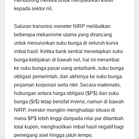
mendorong mereka untuk menyalurkan kredit
kepada sektor riil.
Saluran transmisi moneter NIRP melibatkan
beberapa mekanisme utama yang dirancang
untuk menurunkan suku bunga di seluruh kurva
imbal hasil. Ketika bank sentral menetapkan suku
bunga kebijakan di bawah nol, hal ini merambat
ke suku bunga pasar uang antarbank, suku bunga
obligasi pemerintah, dan akhirnya ke suku bunga
pinjaman korporasi serta ritel. Secara matematis,
hubungan antara harga obligasi ($P$) dan suku
bunga ($r$) tetap bersifat inversi, namun di bawah
NIRP, investor mungkin menghadapi situasi di
mana $P$ lebih tinggi daripada nilai par ditambah
total kupon, menghasilkan imbal hasil negatif bagi
pemegang aset hingga jatuh tempo.