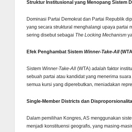
Struktur Institusional yang Menopang Sistem 
Dominasi Partai Demokrat dan Partai Republik di
yang secara struktural menghalangi upaya partai 
sering disebut sebagai
The Locking Mechanism
ya
Efek Penghambat Sistem
Winner-Take-All
(WTA
Sistem
Winner-Take-All
(WTA) adalah faktor instit
sebuah partai atau kandidat yang menerima suara 
semua kursi yang diperebutkan, meniadakan represe
Single-Member Districts dan Disproporsionalit
Dalam pemilihan Kongres, AS menggunakan sistem
menjadi konstituensi geografis, yang masing-masi