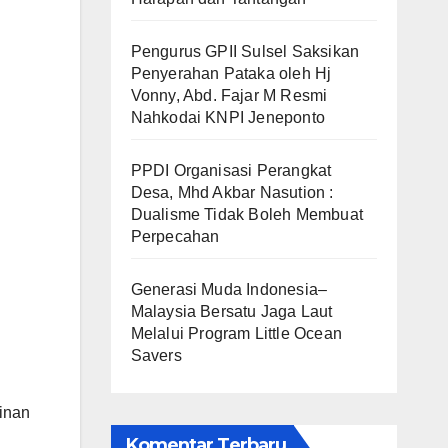
Pengurus GPII Sulsel Saksikan
Penyerahan Pataka oleh Hj
Vonny, Abd. Fajar M Resmi
Nahkodai KNPI Jeneponto
PPDI Organisasi Perangkat
Desa, Mhd Akbar Nasution :
Dualisme Tidak Boleh Membuat
Perpecahan
Generasi Muda Indonesia–
Malaysia Bersatu Jaga Laut
Melalui Program Little Ocean
Savers
inan
Komentar Terbaru