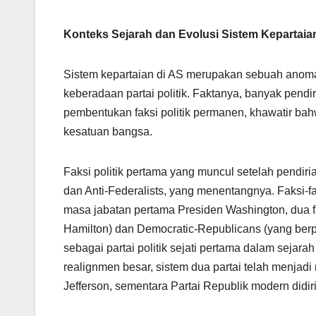
Konteks Sejarah dan Evolusi Sistem Kepartaia
Sistem kepartaian di AS merupakan sebuah anomali
keberadaan partai politik. Faktanya, banyak pend
pembentukan faksi politik permanen, khawatir bah
kesatuan bangsa.
Faksi politik pertama yang muncul setelah pendiri
dan Anti-Federalists, yang menentangnya. Faksi-fa
masa jabatan pertama Presiden Washington, dua fa
Hamilton) dan Democratic-Republicans (yang berp
sebagai partai politik sejati pertama dalam sejara
realignmen besar, sistem dua partai telah menjad
Jefferson, sementara Partai Republik modern didir