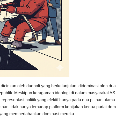
 dicirikan oleh duopoli yang berkelanjutan, didominasi oleh dua
 Republik. Meskipun keragaman ideologi di dalam masyarakat AS
 representasi politik yang efektif hanya pada dua pilihan utama.
an tidak hanya terhadap platform kebijakan kedua partai dom
al yang mempertahankan dominasi mereka.