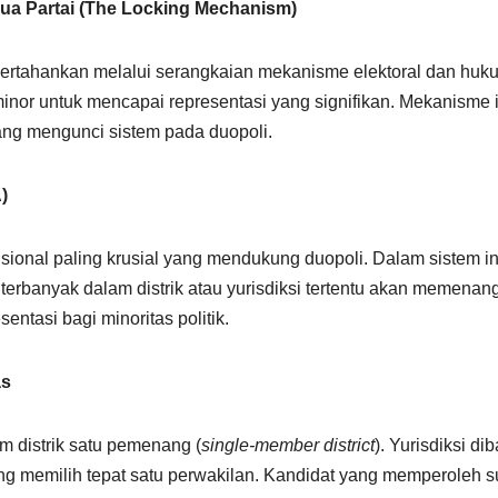
Dua Partai (The Locking Mechanism)
pertahankan melalui serangkaian mekanisme elektoral dan huk
minor untuk mencapai representasi yang signifikan. Mekanisme i
ng mengunci sistem pada duopoli.
)
usional paling krusial yang mendukung duopoli. Dalam sistem in
terbanyak dalam distrik atau yurisdiksi tertentu akan memenan
ntasi bagi minoritas politik.
as
 distrik satu pemenang (
single-member district
). Yurisdiksi dib
ng memilih tepat satu perwakilan. Kandidat yang memperoleh s