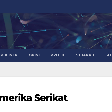
KULINER
OPINI
PROFIL
SEJARAH
SO
Amerika Serikat