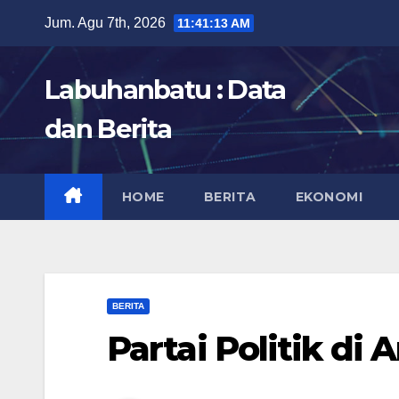
Skip
Jum. Agu 7th, 2026
11:41:14 AM
to
content
Labuhanbatu : Data
dan Berita
HOME
BERITA
EKONOMI
BERITA
Partai Politik di 