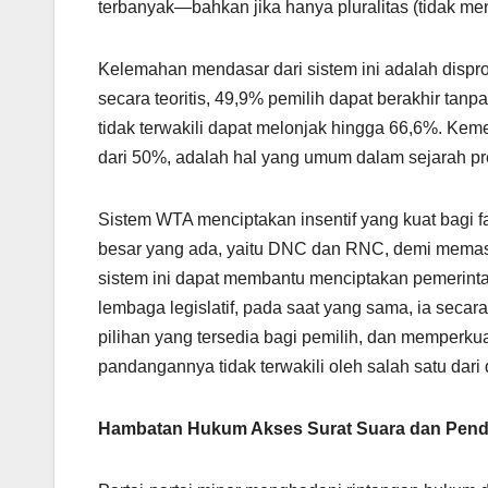
terbanyak—bahkan jika hanya pluralitas (tidak 
Kelemahan mendasar dari sistem ini adalah dispro
secara teoritis, 49,9% pemilih dapat berakhir tanpa
tidak terwakili dapat melonjak hingga 66,6%. Ke
dari 50%, adalah hal yang umum dalam sejarah pr
Sistem WTA menciptakan insentif yang kuat bagi f
besar yang ada, yaitu DNC dan RNC, demi memasti
sistem ini dapat membantu menciptakan pemerinta
lembaga legislatif, pada saat yang sama, ia secar
pilihan yang tersedia bagi pemilih, dan memperku
pandangannya tidak terwakili oleh salah satu dari 
Hambatan Hukum Akses Surat Suara dan Pen