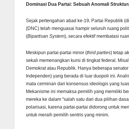
Dominasi Dua Partai: Sebuah Anomali Struktur
Sejak pertengahan abad ke-19, Partai Republik (
(DNC) telah menguasai hampir seluruh ruang politi
(
Bipartisan System
), secara efektif membatasi ruan
Meskipun partai-partai minor (
third parties
) tetap a
sekali memenangkan kursi di tingkat federal. Misa
Demokrat atau Republik. Hanya beberapa senator 
Independen) yang berada di luar duopoli ini. Ana
mata cerminan dari konsensus ideologis yang luas
Mekanisme ini memaksa pemilih yang memiliki be
mereka ke dalam “salah satu dari dua pilihan dasa
polarisasi, karena partai-partai didorong untuk m
untuk meraih pemilih sentris yang minim.